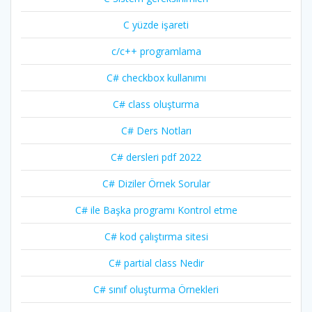
C yüzde işareti
c/c++ programlama
C# checkbox kullanımı
C# class oluşturma
C# Ders Notları
C# dersleri pdf 2022
C# Diziler Örnek Sorular
C# ile Başka programı Kontrol etme
C# kod çalıştırma sitesi
C# partial class Nedir
C# sınıf oluşturma Örnekleri