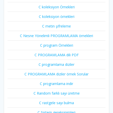
C koleksiyon Örnekleri
C koleksiyon örnekleri
C metin şifreleme
C Nesne Yönelimli PROGRAMLAMA örnekleri
C program Örnekleri
C PROGRAMLAMA dili PDF
C programlama diziler
C PROGRAMLAMA diziler örnek Sorular
C programlama indir
C Random farklı sayı üretme
C rastgele sayı bulma
C Sistem gereksinimleri