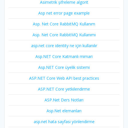
Asimetrik şifreleme algorit
Asp net error page example
Asp. Net Core RabbitMQ Kullanım
Asp. Net Core RabbitMQ Kullanımı
asp.net core identity ne için kullanılır
Asp.NET Core Katmanlı mimari
Asp.NET Core üyelik sistemi
ASP.NET Core Web API best practices
ASP.NET Core yetkilendirme
ASP.Net Ders Notları
Asp.Net elemanları
asp.net hata sayfası yönlendirme