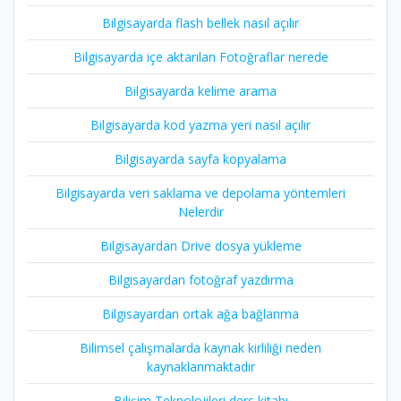
Bilgisayarda flash bellek nasıl açılır
Bilgisayarda içe aktarılan Fotoğraflar nerede
Bilgisayarda kelime arama
Bilgisayarda kod yazma yeri nasıl açılır
Bilgisayarda sayfa kopyalama
Bilgisayarda veri saklama ve depolama yöntemleri
Nelerdir
Bilgisayardan Drive dosya yükleme
Bilgisayardan fotoğraf yazdırma
Bilgisayardan ortak ağa bağlanma
Bilimsel çalışmalarda kaynak kirliliği neden
kaynaklanmaktadır
Bilişim Teknolojileri ders kitabı