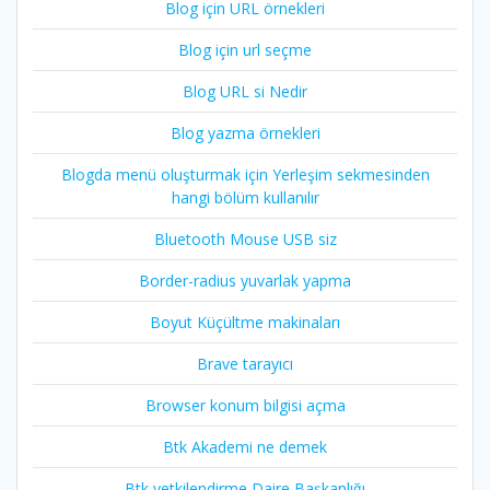
Blog için URL örnekleri
Blog için url seçme
Blog URL si Nedir
Blog yazma örnekleri
Blogda menü oluşturmak için Yerleşim sekmesinden
hangi bölüm kullanılır
Bluetooth Mouse USB siz
Border-radius yuvarlak yapma
Boyut Küçültme makinaları
Brave tarayıcı
Browser konum bilgisi açma
Btk Akademi ne demek
Btk yetkilendirme Daire Başkanlığı