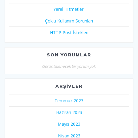
Yerel Hizmetler
Çoklu Kullanım Sorunları
HTTP Post İstekleri
SON YORUMLAR
Görüntülenecek bir yorum yok.
ARŞIVLER
Temmuz 2023
Haziran 2023
Mayıs 2023
Nisan 2023