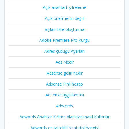
Açık anahtarlı şifreleme
Açık önermenin değili
açılan liste oluşturma
Adobe Premiere Pro Kurgu
Adres çubuğu Ayarları
Ads Nedir
Adsense geliri nedir
Adsense Pinli hesap
AdSense uygulaması
AdWords
Adwords Anahtar Kelime planlayıcı nasıl Kullanılır
Adwords en iyi teklif stratejisi hangisi