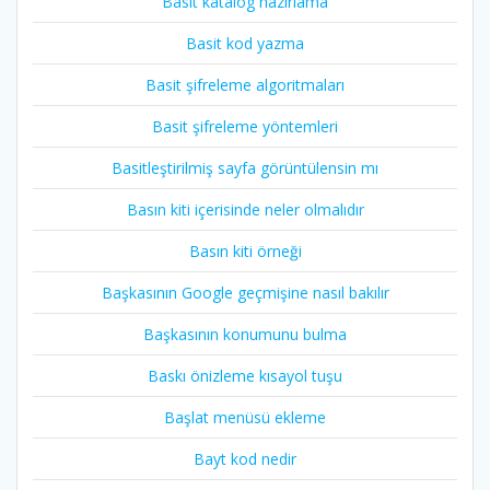
Basit katalog hazırlama
Basit kod yazma
Basit şifreleme algoritmaları
Basit şifreleme yöntemleri
Basitleştirilmiş sayfa görüntülensin mı
Basın kiti içerisinde neler olmalıdır
Basın kiti örneği
Başkasının Google geçmişine nasıl bakılır
Başkasının konumunu bulma
Baskı önizleme kısayol tuşu
Başlat menüsü ekleme
Bayt kod nedir