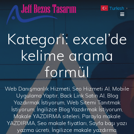
Skip
Turkish
to
▼
content
Kategori:
excel’de
kelime arama
formül
Web Danışmanlık Hizmeti, Seo Hizmeti Al, Mobile
Uygulama Yaptır, Back Link Satın Al, Blog
Yazdırmak İstiyorum, Web Sitemi Tanıtmak
İstiyorum, İngilizce Blog Yazdırmak İstiyorum,
Makale YAZDIRMA siteleri, Parayla makale
YAZDIRMA, Seo makale fiyatları, Sayfa başı yazı
yazma ücreti, İngilizce makale yazdırma,