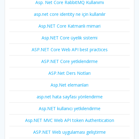
Asp. Net Core RabbitMQ Kullanımı
asp.net core identity ne için kullanılır
Asp.NET Core Katmanlı mimari
Asp.NET Core üyelik sistemi
ASP.NET Core Web API best practices
ASP.NET Core yetkilendirme
ASP.Net Ders Notları
Asp.Net elemanları
asp.net hata sayfası yönlendirme
Asp.NET kullanıcı yetkilendirme
Asp.NET MVC Web API token Authentication
ASP.NET Web uygulaması geliştirme