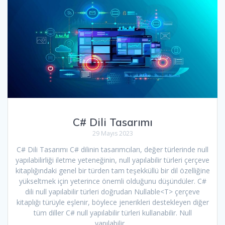
C# Dili Tasarımı
29 Mayıs 2023
C# Dili Tasarımı C# dilinin tasarımcıları, değer türlerinde null
yapılabilirliği iletme yeteneğinin, null yapılabilir türleri çerçeve
kitaplığındaki genel bir türden tam teşekküllü bir dil özelliğine
yükseltmek için yeterince önemli olduğunu düşündüler. C#
dili null yapılabilir türleri doğrudan Nullable<T> çerçeve
kitaplığı türüyle eşlenir, böylece jenerikleri destekleyen diğer
tüm diller C# null yapılabilir türleri kullanabilir. Null
yapılabilir…