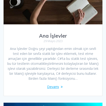
Ana İşlevler
29 Mayıs 2023
Ana İşlevler Doğru şeyi yaptığından emin olmak için sınıfı
test eden bir sınıfa statik bir işlev eklemek, test etme
amaçları için genellikle yararlıdır. C#’ta bu statik test işlevini,
bu tür testlerin otomatikleştirilmesini kolaylaştıran bir Main()
işlevi olarak yazabilirsiniz. Derleyici bir derleme sırasında tek
bir Main() işleviyle karşılaşırsa, C# derleyicisi bunu kullanır.
Birden fazla Main() fonksiyonu…
Devamı