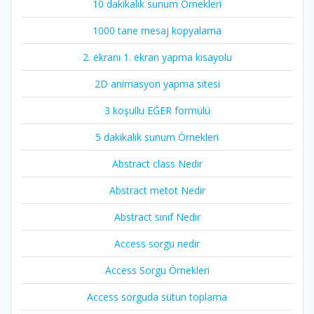
10 dakikalık sunum Örnekleri
1000 tane mesaj kopyalama
2. ekranı 1. ekran yapma kısayolu
2D animasyon yapma sitesi
3 koşullu EĞER formülü
5 dakikalık sunum Örnekleri
Abstract class Nedir
Abstract metot Nedir
Abstract sınıf Nedir
Access sorgu nedir
Access Sorgu Örnekleri
Access sorguda sütun toplama