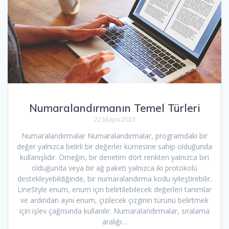
Numaralandırmanın Temel Türleri
22 Mayıs 2023
Numaralandırmalar Numaralandırmalar, programdaki bir
değer yalnızca belirli bir değerler kümesine sahip olduğunda
kullanışlıdır. Örneğin, bir denetim dört renkten yalnızca biri
olduğunda veya bir ağ paketi yalnızca iki protokolü
destekleyebildiğinde, bir numaralandırma kodu iyileştirebilir.
LineStyle enum, enum için belirtilebilecek değerleri tanımlar
ve ardından aynı enum, çizilecek çizginin türünü belirtmek
için işlev çağrısında kullanılır. Numaralandırmalar, sıralama
aralığı…