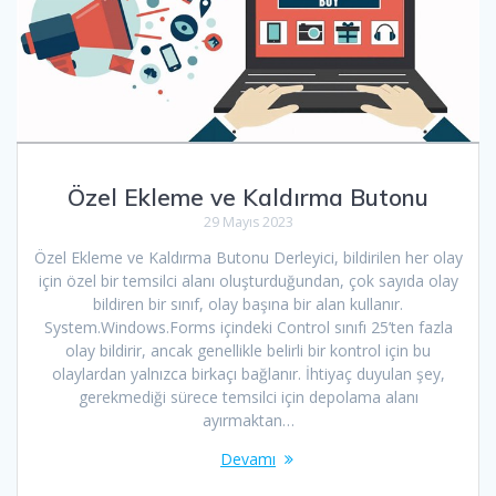
Özel Ekleme ve Kaldırma Butonu
29 Mayıs 2023
Özel Ekleme ve Kaldırma Butonu Derleyici, bildirilen her olay
için özel bir temsilci alanı oluşturduğundan, çok sayıda olay
bildiren bir sınıf, olay başına bir alan kullanır.
System.Windows.Forms içindeki Control sınıfı 25’ten fazla
olay bildirir, ancak genellikle belirli bir kontrol için bu
olaylardan yalnızca birkaçı bağlanır. İhtiyaç duyulan şey,
gerekmediği sürece temsilci için depolama alanı
ayırmaktan…
Devamı