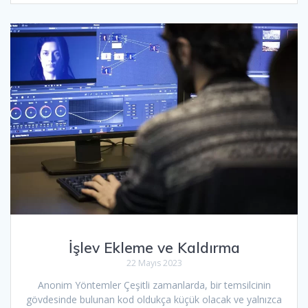
İşlev Ekleme ve Kaldırma
22 Mayıs 2023
Anonim Yöntemler Çeşitli zamanlarda, bir temsilcinin
gövdesinde bulunan kod oldukça küçük olacak ve yalnızca