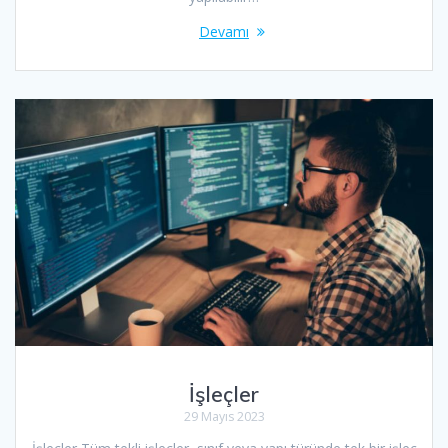
Devamı
İşleçler
29 Mayıs 2023