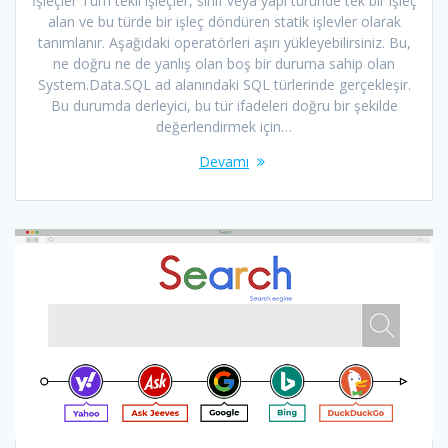
İşleçler Tüm tekli işleçler, sınıf veya yapı türünde tek bir işleç
alan ve bu türde bir işleç döndüren statik işlevler olarak
tanımlanır. Aşağıdaki operatörleri aşırı yükleyebilirsiniz. Bu,
ne doğru ne de yanlış olan boş bir duruma sahip olan
System.Data.SQL ad alanındaki SQL türlerinde gerçekleşir.
Bu durumda derleyici, bu tür ifadeleri doğru bir şekilde
değerlendirmek için…
Devamı