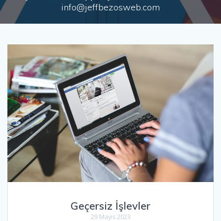
info@jeffbezosweb.com
Geçersiz İşlevler
29 Mayıs 2023