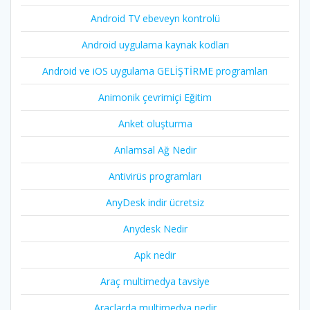
Android TV ebeveyn kontrolü
Android uygulama kaynak kodları
Android ve iOS uygulama GELİŞTİRME programları
Animonik çevrimiçi Eğitim
Anket oluşturma
Anlamsal Ağ Nedir
Antivirüs programları
AnyDesk indir ücretsiz
Anydesk Nedir
Apk nedir
Araç multimedya tavsiye
Araçlarda multimedya nedir