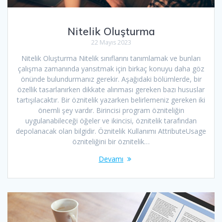
Nitelik Oluşturma
22 Mayıs 2023
Nitelik Oluşturma Nitelik sınıflarını tanımlamak ve bunları
çalışma zamanında yansıtmak için birkaç konuyu daha göz
önünde bulundurmanız gerekir. Aşağıdaki bölümlerde, bir
özellik tasarlanırken dikkate alınması gereken bazı hususlar
tartışılacaktır. Bir öznitelik yazarken belirlemeniz gereken iki
önemli şey vardır. Birincisi program özniteliğin
uygulanabileceği öğeler ve ikincisi, öznitelik tarafından
depolanacak olan bilgidir. Öznitelik Kullanımı AttributeUsage
özniteliğini bir öznitelik…
Devamı