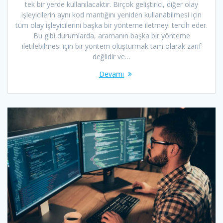
tek bir yerde kullanılacaktır. Birçok geliştirici, diğer olay
işleyicilerin aynı kod mantığını yeniden kullanabilmesi için
tüm olay işleyicilerini başka bir yönteme iletmeyi tercih eder.
Bu gibi durumlarda, aramanın başka bir yönteme
iletilebilmesi için bir yöntem oluşturmak tam olarak zarif
değildir ve…
Devamı