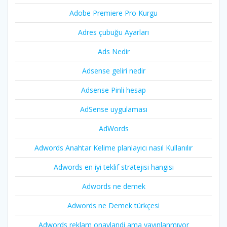
Adobe Premiere Pro Kurgu
Adres çubuğu Ayarları
Ads Nedir
Adsense geliri nedir
Adsense Pinli hesap
AdSense uygulaması
AdWords
Adwords Anahtar Kelime planlayıcı nasıl Kullanılır
Adwords en iyi teklif stratejisi hangisi
Adwords ne demek
Adwords ne Demek türkçesi
Adwords reklam onaylandi ama yayınlanmıyor