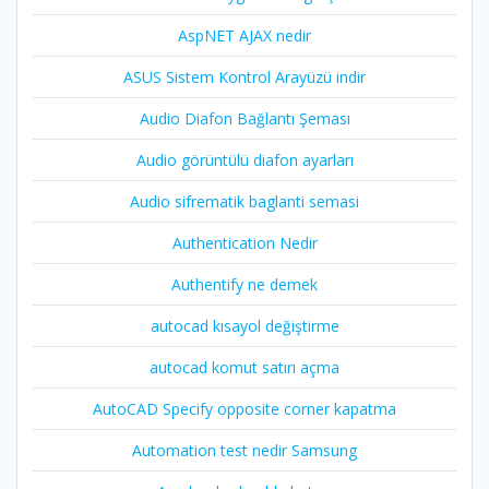
AspNET AJAX nedir
ASUS Sistem Kontrol Arayüzü indir
Audio Diafon Bağlantı Şeması
Audio görüntülü diafon ayarları
Audio sifrematik baglanti semasi
Authentication Nedir
Authentify ne demek
autocad kısayol değiştirme
autocad komut satırı açma
AutoCAD Specify opposite corner kapatma
Automation test nedir Samsung