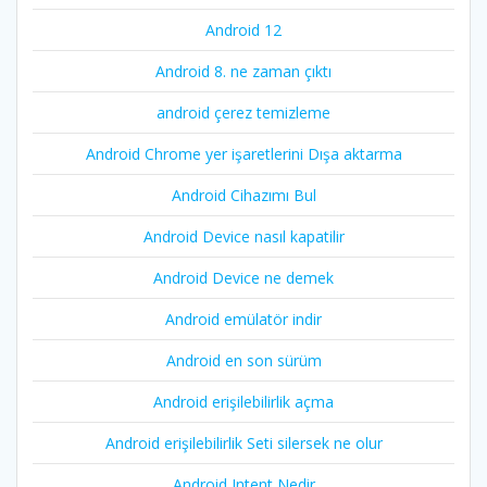
Android 12
Android 8. ne zaman çıktı
android çerez temizleme
Android Chrome yer işaretlerini Dışa aktarma
Android Cihazımı Bul
Android Device nasıl kapatilir
Android Device ne demek
Android emülatör indir
Android en son sürüm
Android erişilebilirlik açma
Android erişilebilirlik Seti silersek ne olur
Android Intent Nedir