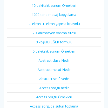
10 dakikalık sunum Örnekleri
1000 tane mesaj kopyalama
2. ekranı 1. ekran yapma kısayolu
2D animasyon yapma sitesi
3 koşullu EĞER formülü
5 dakikalık sunum Örnekleri
Abstract class Nedir
Abstract metot Nedir
Abstract sınıf Nedir
Access sorgu nedir
Access Sorgu Örnekleri
Access sorguda sütun toplama