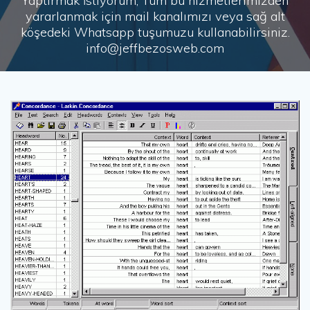
Yaptırmak İstiyorum, Tüm bu hizmetlerimizden
yararlanmak için mail kanalımızı veya sağ alt
köşedeki Whatsapp tuşumuzu kullanabilirsiniz.
info@jeffbezosweb.com