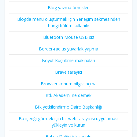
Blog yazma örnekleri
Blogda menü oluşturmak için Yerleşim sekmesinden
hangi bölüm kullanılır
Bluetooth Mouse USB siz
Border-radius yuvarlak yapma
Boyut Küçültme makinaları
Brave tarayıcı
Browser konum bilgisi açma
Btk Akademi ne demek
Btk yetkilendirme Daire Başkanlığı
Bu içeriği görmek için bir web tarayıcısı uygulaması
yükleyin ve kurun
Bul ve Değiştir kısayolu