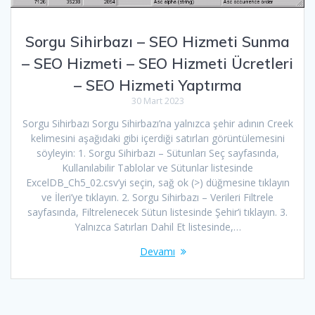
Sorgu Sihirbazı – SEO Hizmeti Sunma
– SEO Hizmeti – SEO Hizmeti Ücretleri
– SEO Hizmeti Yaptırma
30 Mart 2023
Sorgu Sihirbazı Sorgu Sihirbazı’na yalnızca şehir adının Creek
kelimesini aşağıdaki gibi içerdiği satırları görüntülemesini
söyleyin: 1. Sorgu Sihirbazı – Sütunları Seç sayfasında,
Kullanılabilir Tablolar ve Sütunlar listesinde
ExcelDB_Ch5_02.csv’yi seçin, sağ ok (>) düğmesine tıklayın
ve İleri’ye tıklayın. 2. Sorgu Sihirbazı – Verileri Filtrele
sayfasında, Filtrelenecek Sütun listesinde Şehir’i tıklayın. 3.
Yalnızca Satırları Dahil Et listesinde,…
Devamı