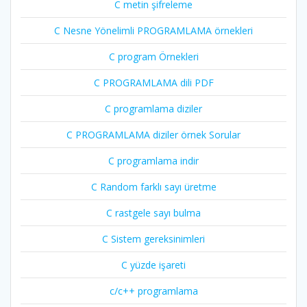
C metin şifreleme
C Nesne Yönelimli PROGRAMLAMA örnekleri
C program Örnekleri
C PROGRAMLAMA dili PDF
C programlama diziler
C PROGRAMLAMA diziler örnek Sorular
C programlama indir
C Random farklı sayı üretme
C rastgele sayı bulma
C Sistem gereksinimleri
C yüzde işareti
c/c++ programlama