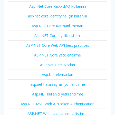
Asp. Net Core RabbitMQ Kullanımı
asp.net core identity ne için kullanılır
Asp.NET Core Katmanlı mimari
Asp.NET Core üyelik sistemi
ASP.NET Core Web API best practices
ASP.NET Core yetkilendirme
ASP.Net Ders Notları
Asp.Net elemanları
asp.net hata sayfası yönlendirme
Asp.NET kullanıcı yetkilendirme
Asp.NET MVC Web API token Authentication
ASP.NET Web uygulaması geliştirme