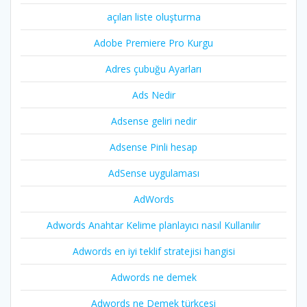
açılan liste oluşturma
Adobe Premiere Pro Kurgu
Adres çubuğu Ayarları
Ads Nedir
Adsense geliri nedir
Adsense Pinli hesap
AdSense uygulaması
AdWords
Adwords Anahtar Kelime planlayıcı nasıl Kullanılır
Adwords en iyi teklif stratejisi hangisi
Adwords ne demek
Adwords ne Demek türkçesi