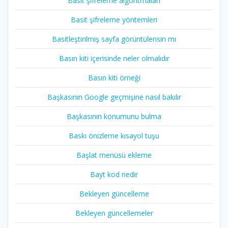
Basit şifreleme algoritmaları
Basit şifreleme yöntemleri
Basitleştirilmiş sayfa görüntülensin mı
Basın kiti içerisinde neler olmalıdır
Basın kiti örneği
Başkasının Google geçmişine nasıl bakılır
Başkasının konumunu bulma
Baskı önizleme kısayol tuşu
Başlat menüsü ekleme
Bayt kod nedir
Bekleyen güncelleme
Bekleyen güncellemeler