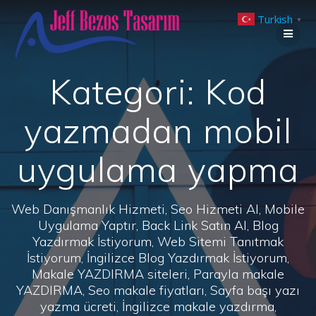
Skip
Turkish
to
▼
content
Kategori:
Kod
yazmadan mobil
uygulama yapma
Web Danışmanlık Hizmeti, Seo Hizmeti Al, Mobile
Uygulama Yaptır, Back Link Satın Al, Blog
Yazdırmak İstiyorum, Web Sitemi Tanıtmak
İstiyorum, İngilizce Blog Yazdırmak İstiyorum,
Makale YAZDIRMA siteleri, Parayla makale
YAZDIRMA, Seo makale fiyatları, Sayfa başı yazı
yazma ücreti, İngilizce makale yazdırma,