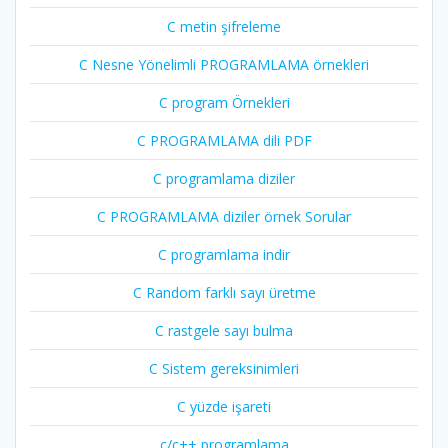
C metin şifreleme
C Nesne Yönelimli PROGRAMLAMA örnekleri
C program Örnekleri
C PROGRAMLAMA dili PDF
C programlama diziler
C PROGRAMLAMA diziler örnek Sorular
C programlama indir
C Random farklı sayı üretme
C rastgele sayı bulma
C Sistem gereksinimleri
C yüzde işareti
c/c++ programlama