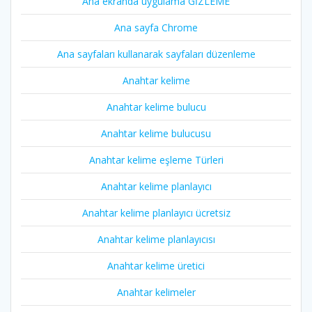
Ana ekranda uygulama GİZLEME
Ana sayfa Chrome
Ana sayfaları kullanarak sayfaları düzenleme
Anahtar kelime
Anahtar kelime bulucu
Anahtar kelime bulucusu
Anahtar kelime eşleme Türleri
Anahtar kelime planlayıcı
Anahtar kelime planlayıcı ücretsiz
Anahtar kelime planlayıcısı
Anahtar kelime üretici
Anahtar kelimeler