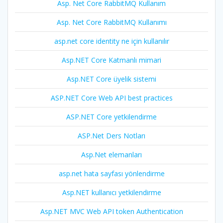
Asp. Net Core RabbitMQ Kullanım
Asp. Net Core RabbitMQ Kullanımı
asp.net core identity ne için kullanılır
Asp.NET Core Katmanlı mimari
Asp.NET Core üyelik sistemi
ASP.NET Core Web API best practices
ASP.NET Core yetkilendirme
ASP.Net Ders Notları
Asp.Net elemanları
asp.net hata sayfası yönlendirme
Asp.NET kullanıcı yetkilendirme
Asp.NET MVC Web API token Authentication