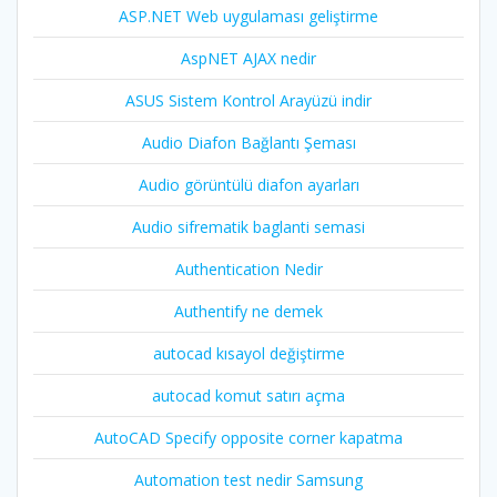
ASP.NET Web uygulaması geliştirme
AspNET AJAX nedir
ASUS Sistem Kontrol Arayüzü indir
Audio Diafon Bağlantı Şeması
Audio görüntülü diafon ayarları
Audio sifrematik baglanti semasi
Authentication Nedir
Authentify ne demek
autocad kısayol değiştirme
autocad komut satırı açma
AutoCAD Specify opposite corner kapatma
Automation test nedir Samsung