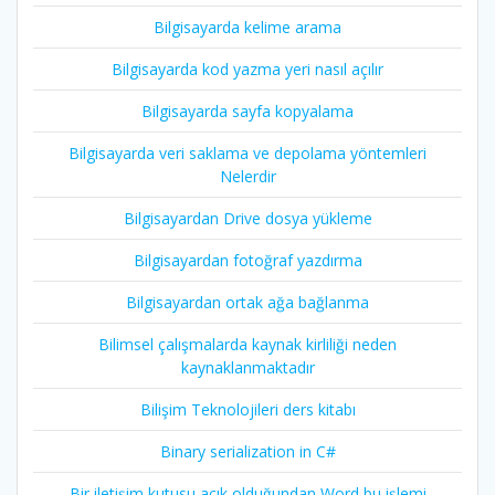
Bilgisayarda kelime arama
Bilgisayarda kod yazma yeri nasıl açılır
Bilgisayarda sayfa kopyalama
Bilgisayarda veri saklama ve depolama yöntemleri
Nelerdir
Bilgisayardan Drive dosya yükleme
Bilgisayardan fotoğraf yazdırma
Bilgisayardan ortak ağa bağlanma
Bilimsel çalışmalarda kaynak kirliliği neden
kaynaklanmaktadır
Bilişim Teknolojileri ders kitabı
Binary serialization in C#
Bir iletişim kutusu açık olduğundan Word bu işlemi