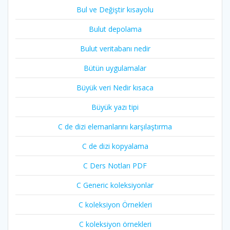
Bul ve Değiştir kısayolu
Bulut depolama
Bulut veritabanı nedir
Bütün uygulamalar
Büyük veri Nedir kısaca
Büyük yazı tipi
C de dizi elemanlarını karşılaştırma
C de dizi kopyalama
C Ders Notları PDF
C Generic koleksiyonlar
C koleksiyon Örnekleri
C koleksiyon örnekleri