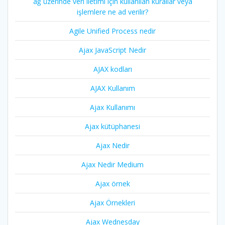
ağ üzerinde veri iletimi için kullanılan kurallar veya
işlemlere ne ad verilir?
Agile Unified Process nedir
Ajax JavaScript Nedir
AJAX kodları
AJAX Kullanım
Ajax Kullanımı
Ajax kütüphanesi
Ajax Nedir
Ajax Nedir Medium
Ajax örnek
Ajax Örnekleri
Ajax Wednesday