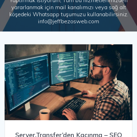
Yaptırmak İstiyorum, Tüm bu hizmetlerimizden
yararlanmak için mail kanalımızı veya sağ alt
köşedeki Whatsapp tuşumuzu kullanabilirsiniz.
info@jeffbezosweb.com
Server.Transfer’den Kaçınma – SEO