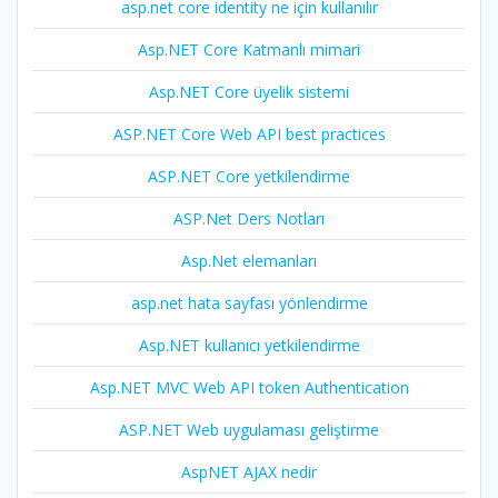
asp.net core identity ne için kullanılır
Asp.NET Core Katmanlı mimari
Asp.NET Core üyelik sistemi
ASP.NET Core Web API best practices
ASP.NET Core yetkilendirme
ASP.Net Ders Notları
Asp.Net elemanları
asp.net hata sayfası yönlendirme
Asp.NET kullanıcı yetkilendirme
Asp.NET MVC Web API token Authentication
ASP.NET Web uygulaması geliştirme
AspNET AJAX nedir