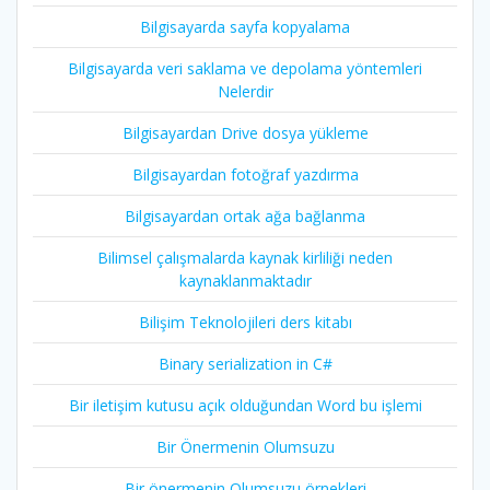
Bilgisayarda sayfa kopyalama
Bilgisayarda veri saklama ve depolama yöntemleri
Nelerdir
Bilgisayardan Drive dosya yükleme
Bilgisayardan fotoğraf yazdırma
Bilgisayardan ortak ağa bağlanma
Bilimsel çalışmalarda kaynak kirliliği neden
kaynaklanmaktadır
Bilişim Teknolojileri ders kitabı
Binary serialization in C#
Bir iletişim kutusu açık olduğundan Word bu işlemi
Bir Önermenin Olumsuzu
Bir önermenin Olumsuzu örnekleri