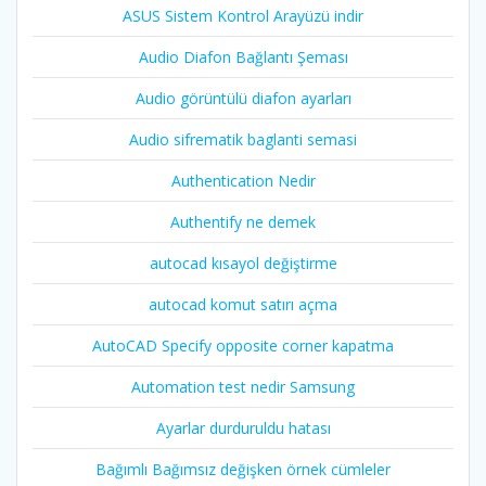
ASUS Sistem Kontrol Arayüzü indir
Audio Diafon Bağlantı Şeması
Audio görüntülü diafon ayarları
Audio sifrematik baglanti semasi
Authentication Nedir
Authentify ne demek
autocad kısayol değiştirme
autocad komut satırı açma
AutoCAD Specify opposite corner kapatma
Automation test nedir Samsung
Ayarlar durduruldu hatası
Bağımlı Bağımsız değişken örnek cümleler