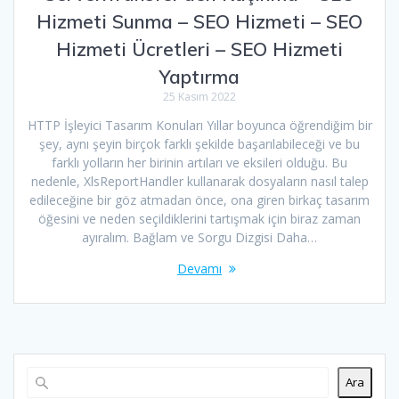
Hizmeti Sunma – SEO Hizmeti – SEO
Hizmeti Ücretleri – SEO Hizmeti
Yaptırma
25 Kasım 2022
HTTP İşleyici Tasarım Konuları Yıllar boyunca öğrendiğim bir
şey, aynı şeyin birçok farklı şekilde başarılabileceği ve bu
farklı yolların her birinin artıları ve eksileri olduğu. Bu
nedenle, XlsReportHandler kullanarak dosyaların nasıl talep
edileceğine bir göz atmadan önce, ona giren birkaç tasarım
öğesini ve neden seçildiklerini tartışmak için biraz zaman
ayıralım. Bağlam ve Sorgu Dizgisi Daha…
Devamı
Ara