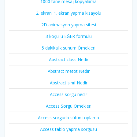
1000 tane mesaj kopyalama
2. ekranı 1. ekran yapma kısayolu
2D animasyon yapma sitesi
3 koşullu EĞER formülü
5 dakikalık sunum Örnekleri
Abstract class Nedir
Abstract metot Nedir
Abstract sınıf Nedir
Access sorgu nedir
Access Sorgu Örnekleri
Access sorguda sütun toplama
Access tablo yapma sorgusu