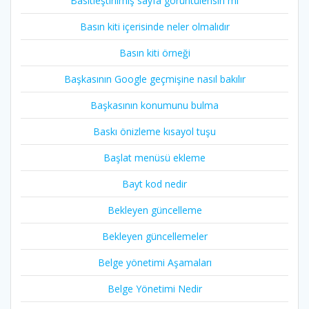
Basitleştirilmiş sayfa görüntülensin mı
Basın kiti içerisinde neler olmalıdır
Basın kiti örneği
Başkasının Google geçmişine nasıl bakılır
Başkasının konumunu bulma
Baskı önizleme kısayol tuşu
Başlat menüsü ekleme
Bayt kod nedir
Bekleyen güncelleme
Bekleyen güncellemeler
Belge yönetimi Aşamaları
Belge Yönetimi Nedir