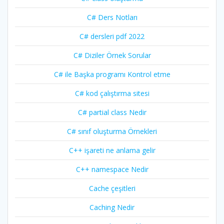
C# Ders Notları
C# dersleri pdf 2022
C# Diziler Örnek Sorular
C# ile Başka programı Kontrol etme
C# kod çalıştırma sitesi
C# partial class Nedir
C# sınıf oluşturma Örnekleri
C++ işareti ne anlama gelir
C++ namespace Nedir
Cache çeşitleri
Caching Nedir