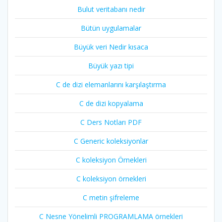
Bulut veritabanı nedir
Bütün uygulamalar
Büyük veri Nedir kısaca
Büyük yazı tipi
C de dizi elemanlarını karşılaştırma
C de dizi kopyalama
C Ders Notları PDF
C Generic koleksiyonlar
C koleksiyon Örnekleri
C koleksiyon örnekleri
C metin şifreleme
C Nesne Yönelimli PROGRAMLAMA örnekleri