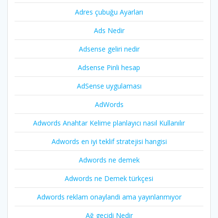
Adres çubuğu Ayarları
Ads Nedir
Adsense geliri nedir
Adsense Pinli hesap
AdSense uygulaması
AdWords
Adwords Anahtar Kelime planlayıcı nasıl Kullanılır
Adwords en iyi teklif stratejisi hangisi
Adwords ne demek
Adwords ne Demek türkçesi
Adwords reklam onaylandi ama yayınlanmıyor
Ağ geçidi Nedir