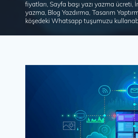
fiyatları, Sayfa başı yazı yazma ücret
yazma, Blog Yazdırma, Tasarım Yaptırm
köşedeki Whatsapp tuşumuzu kullanabil