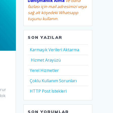
Danışmanlık Alma
ve daha
fazlası için mail adresimizi veya
sağ alt köşedeki Whatsapp
tuşunu kullanın.
SON YAZILAR
Karmaşık Verileri Aktarma
Hizmet Arayüzü
Yerel Hizmetler
Çoklu Kullanım Sorunları
urur
HTTP Post İstekleri
lok
SON YORUMLAR