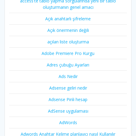
access'te tablo yapma sorgularında yeni bir tablo
oluşturmanın genel amacı
Açık anahtarlı şifreleme
Açık önermenin değili
açılan liste oluşturma
Adobe Premiere Pro Kurgu
Adres çubuğu Ayarları
Ads Nedir
Adsense geliri nedir
Adsense Pinli hesap
AdSense uygulaması
AdWords
Adwords Anahtar Kelime planlayıcı nasıl Kullanılır