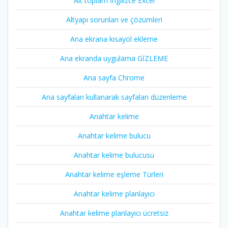
Alt toplam İngilizce Excel
Altyapı sorunları ve çözümleri
Ana ekrana kısayol ekleme
Ana ekranda uygulama GİZLEME
Ana sayfa Chrome
Ana sayfaları kullanarak sayfaları düzenleme
Anahtar kelime
Anahtar kelime bulucu
Anahtar kelime bulucusu
Anahtar kelime eşleme Türleri
Anahtar kelime planlayıcı
Anahtar kelime planlayıcı ücretsiz