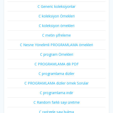
C Generic koleksiyonlar
C koleksiyon Örnekleri
C koleksiyon örnekleri
C metin şifreleme
C Nesne Yönelimli PROGRAMLAMA örnekleri
C program Örnekleri
C PROGRAMLAMA dili PDF
C programlama diziler
C PROGRAMLAMA diziler örnek Sorular
C programlama indir
C Random farklı sayı üretme
C rastgele sayı bulma