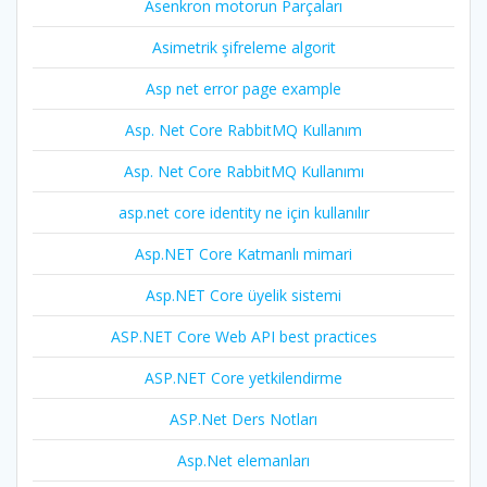
Asenkron motorun Parçaları
Asimetrik şifreleme algorit
Asp net error page example
Asp. Net Core RabbitMQ Kullanım
Asp. Net Core RabbitMQ Kullanımı
asp.net core identity ne için kullanılır
Asp.NET Core Katmanlı mimari
Asp.NET Core üyelik sistemi
ASP.NET Core Web API best practices
ASP.NET Core yetkilendirme
ASP.Net Ders Notları
Asp.Net elemanları