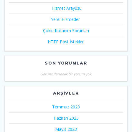
Hizmet Arayüzü
Yerel Hizmetler
Çoklu Kullanım Sorunları
HTTP Post İstekleri
SON YORUMLAR
Görüntülenecek bir yorum yok.
ARŞIVLER
Temmuz 2023
Haziran 2023
Mayıs 2023