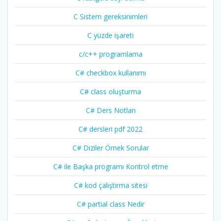
C Sistem gereksinimleri
C yüzde işareti
c/c++ programlama
C# checkbox kullanımı
C# class oluşturma
C# Ders Notları
C# dersleri pdf 2022
C# Diziler Örnek Sorular
C# ile Başka programı Kontrol etme
C# kod çalıştırma sitesi
C# partial class Nedir