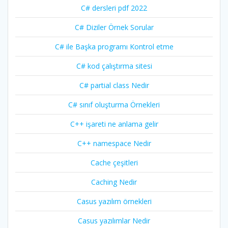
C# dersleri pdf 2022
C# Diziler Örnek Sorular
C# ile Başka programı Kontrol etme
C# kod çalıştırma sitesi
C# partial class Nedir
C# sınıf oluşturma Örnekleri
C++ işareti ne anlama gelir
C++ namespace Nedir
Cache çeşitleri
Caching Nedir
Casus yazılım örnekleri
Casus yazılımlar Nedir