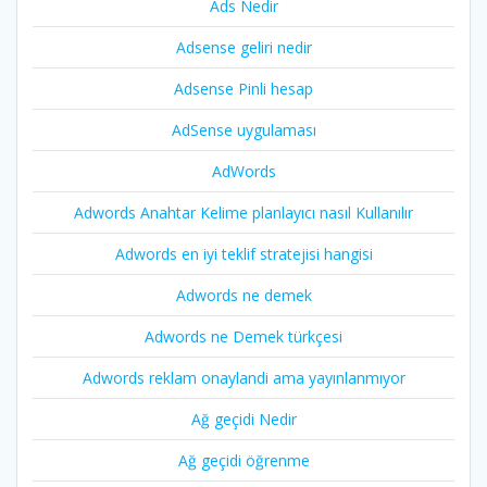
Ads Nedir
Adsense geliri nedir
Adsense Pinli hesap
AdSense uygulaması
AdWords
Adwords Anahtar Kelime planlayıcı nasıl Kullanılır
Adwords en iyi teklif stratejisi hangisi
Adwords ne demek
Adwords ne Demek türkçesi
Adwords reklam onaylandi ama yayınlanmıyor
Ağ geçidi Nedir
Ağ geçidi öğrenme