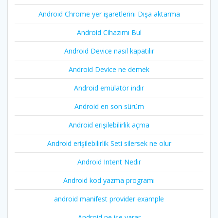
Android Chrome yer işaretlerini Dışa aktarma
Android Cihazımı Bul
Android Device nasıl kapatilir
Android Device ne demek
Android emülatör indir
Android en son sürüm
Android erişilebilirlik açma
Android erişilebilirlik Seti silersek ne olur
Android Intent Nedir
Android kod yazma programı
android manifest provider example
Android ne işe yarar