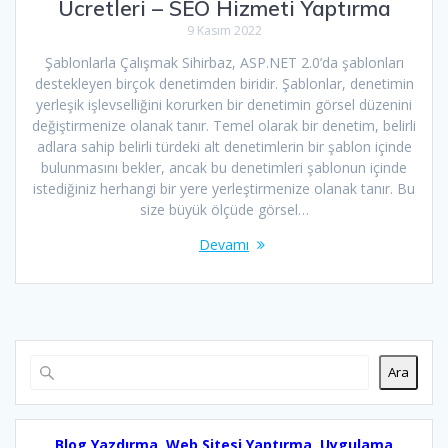
Ücretleri – SEO Hizmeti Yaptırma
9 Kasım 2022
Şablonlarla Çalışmak Sihirbaz, ASP.NET 2.0’da şablonları
destekleyen birçok denetimden biridir. Şablonlar, denetimin
yerleşik işlevselliğini korurken bir denetimin görsel düzenini
değiştirmenize olanak tanır. Temel olarak bir denetim, belirli
adlara sahip belirli türdeki alt denetimlerin bir şablon içinde
bulunmasını bekler, ancak bu denetimleri şablonun içinde
istediğiniz herhangi bir yere yerleştirmenize olanak tanır. Bu
size büyük ölçüde görsel…
Devamı
Ara
Blog Yazdırma, Web Sitesi Yaptırma, Uygulama