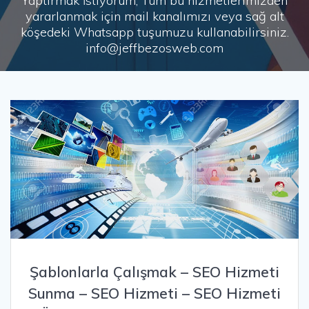
Yaptırmak İstiyorum, Tüm bu hizmetlerimizden
yararlanmak için mail kanalımızı veya sağ alt
köşedeki Whatsapp tuşumuzu kullanabilirsiniz.
info@jeffbezosweb.com
Şablonlarla Çalışmak – SEO Hizmeti
Sunma – SEO Hizmeti – SEO Hizmeti