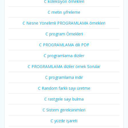
C koleksiyon örnekleri
C metin şifreleme
C Nesne Yönelimli PROGRAMLAMA örnekleri
C program Örnekleri
C PROGRAMLAMA dili PDF
C programlama diziler
C PROGRAMLAMA diziler örnek Sorular
C programlama indir
C Random farklı sayı üretme
C rastgele sayı bulma
C Sistem gereksinimleri
C yüzde işareti