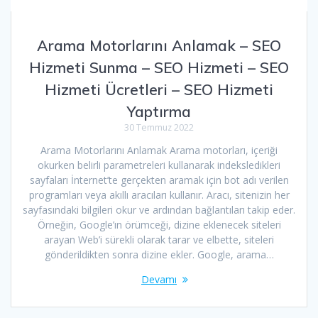
Arama Motorlarını Anlamak – SEO
Hizmeti Sunma – SEO Hizmeti – SEO
Hizmeti Ücretleri – SEO Hizmeti
Yaptırma
30 Temmuz 2022
Arama Motorlarını Anlamak Arama motorları, içeriği
okurken belirli parametreleri kullanarak indeksledikleri
sayfaları İnternet’te gerçekten aramak için bot adı verilen
programları veya akıllı aracıları kullanır. Aracı, sitenizin her
sayfasındaki bilgileri okur ve ardından bağlantıları takip eder.
Örneğin, Google’ın örümceği, dizine eklenecek siteleri
arayan Web’i sürekli olarak tarar ve elbette, siteleri
gönderildikten sonra dizine ekler. Google, arama…
Devamı