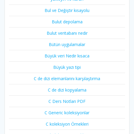
Bul ve Değiştir kısayolu
Bulut depolama
Bulut veritabanı nedir
Bütün uygulamalar
Büyük veri Nedir kısaca
Büyük yazı tipi
C de dizi elemanlarını karşılaştırma
C de dizi kopyalama
C Ders Notları PDF
C Generic koleksiyonlar
C koleksiyon Örnekleri