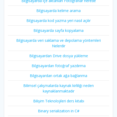
Bilgisayarda içe aktarılan Fotoğraflar nerede
Bilgisayarda kelime arama
Bilgisayarda kod yazma yeri nasıl açılır
Bilgisayarda sayfa kopyalama
Bilgisayarda veri saklama ve depolama yöntemleri
Nelerdir
Bilgisayardan Drive dosya yükleme
Bilgisayardan fotoğraf yazdırma
Bilgisayardan ortak ağa bağlanma
Bilimsel çalışmalarda kaynak kirliliği neden
kaynaklanmaktadır
Bilişim Teknolojileri ders kitabı
Binary serialization in C#