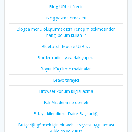
Blog URL si Nedir
Blog yazma örnekleri
Blogda menü oluşturmak için Yerleşim sekmesinden
hangi bölüm kullanılır
Bluetooth Mouse USB siz
Border-radius yuvarlak yapma
Boyut Küçültme makinaları
Brave tarayıcı
Browser konum bilgisi açma
Btk Akademi ne demek
Btk yetkilendirme Daire Başkanlığı
Bu içeriği görmek için bir web tarayıcısı uygulaması
yükleyin ve kurun