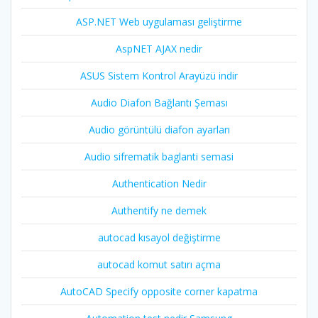
ASP.NET Web uygulaması geliştirme
AspNET AJAX nedir
ASUS Sistem Kontrol Arayüzü indir
Audio Diafon Bağlantı Şeması
Audio görüntülü diafon ayarları
Audio sifrematik baglanti semasi
Authentication Nedir
Authentify ne demek
autocad kısayol değiştirme
autocad komut satırı açma
AutoCAD Specify opposite corner kapatma