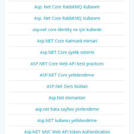
Asp. Net Core RabbitMQ Kullanım
Asp. Net Core RabbitMQ Kullanımı
asp.net core identity ne için kullanılır
Asp.NET Core Katmanlı mimari
Asp.NET Core üyelik sistemi
ASP.NET Core Web API best practices
ASP.NET Core yetkilendirme
ASP.Net Ders Notları
Asp.Net elemanları
asp.net hata sayfası yönlendirme
Asp.NET kullanıcı yetkilendirme
Asp.NET MVC Web API token Authentication