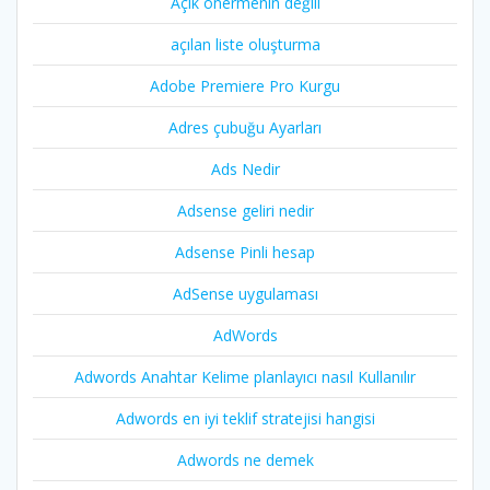
Açık önermenin değili
açılan liste oluşturma
Adobe Premiere Pro Kurgu
Adres çubuğu Ayarları
Ads Nedir
Adsense geliri nedir
Adsense Pinli hesap
AdSense uygulaması
AdWords
Adwords Anahtar Kelime planlayıcı nasıl Kullanılır
Adwords en iyi teklif stratejisi hangisi
Adwords ne demek