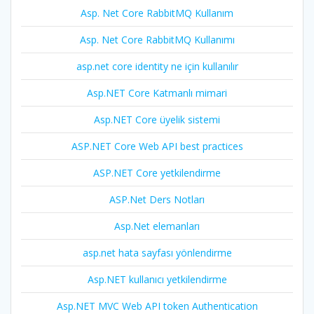
Asp. Net Core RabbitMQ Kullanım
Asp. Net Core RabbitMQ Kullanımı
asp.net core identity ne için kullanılır
Asp.NET Core Katmanlı mimari
Asp.NET Core üyelik sistemi
ASP.NET Core Web API best practices
ASP.NET Core yetkilendirme
ASP.Net Ders Notları
Asp.Net elemanları
asp.net hata sayfası yönlendirme
Asp.NET kullanıcı yetkilendirme
Asp.NET MVC Web API token Authentication