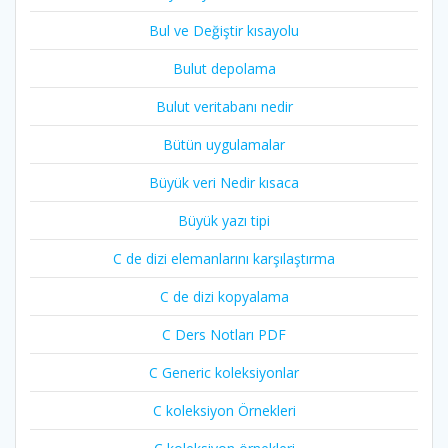
Bul ve Değiştir kısayolu
Bulut depolama
Bulut veritabanı nedir
Bütün uygulamalar
Büyük veri Nedir kısaca
Büyük yazı tipi
C de dizi elemanlarını karşılaştırma
C de dizi kopyalama
C Ders Notları PDF
C Generic koleksiyonlar
C koleksiyon Örnekleri