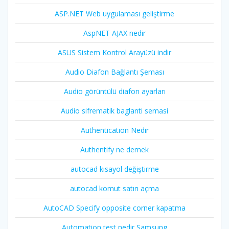
ASP.NET Web uygulaması geliştirme
AspNET AJAX nedir
ASUS Sistem Kontrol Arayüzü indir
Audio Diafon Bağlantı Şeması
Audio görüntülü diafon ayarları
Audio sifrematik baglanti semasi
Authentication Nedir
Authentify ne demek
autocad kısayol değiştirme
autocad komut satırı açma
AutoCAD Specify opposite corner kapatma
Automation test nedir Samsung