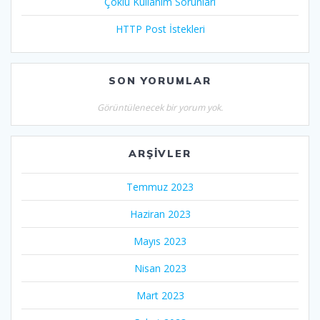
Çoklu Kullanım Sorunları
HTTP Post İstekleri
SON YORUMLAR
Görüntülenecek bir yorum yok.
ARŞIVLER
Temmuz 2023
Haziran 2023
Mayıs 2023
Nisan 2023
Mart 2023