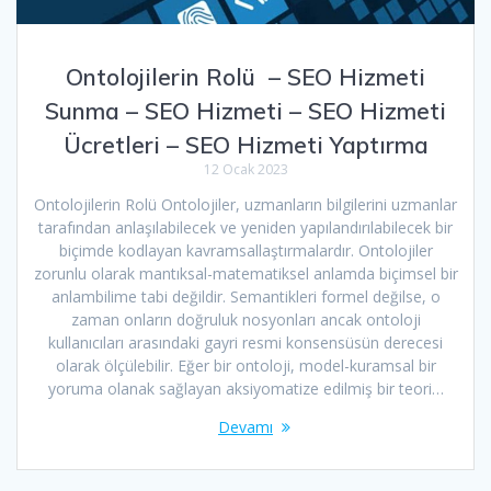
Ontolojilerin Rolü – SEO Hizmeti
Sunma – SEO Hizmeti – SEO Hizmeti
Ücretleri – SEO Hizmeti Yaptırma
12 Ocak 2023
Ontolojilerin Rolü Ontolojiler, uzmanların bilgilerini uzmanlar
tarafından anlaşılabilecek ve yeniden yapılandırılabilecek bir
biçimde kodlayan kavramsallaştırmalardır. Ontolojiler
zorunlu olarak mantıksal-matematiksel anlamda biçimsel bir
anlambilime tabi değildir. Semantikleri formel değilse, o
zaman onların doğruluk nosyonları ancak ontoloji
kullanıcıları arasındaki gayri resmi konsensüsün derecesi
olarak ölçülebilir. Eğer bir ontoloji, model-kuramsal bir
yoruma olanak sağlayan aksiyomatize edilmiş bir teori…
Devamı