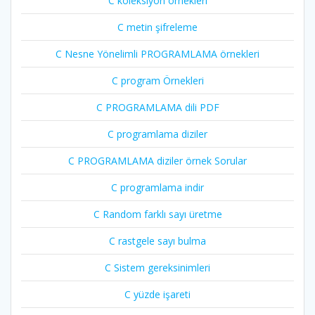
C koleksiyon örnekleri
C metin şifreleme
C Nesne Yönelimli PROGRAMLAMA örnekleri
C program Örnekleri
C PROGRAMLAMA dili PDF
C programlama diziler
C PROGRAMLAMA diziler örnek Sorular
C programlama indir
C Random farklı sayı üretme
C rastgele sayı bulma
C Sistem gereksinimleri
C yüzde işareti