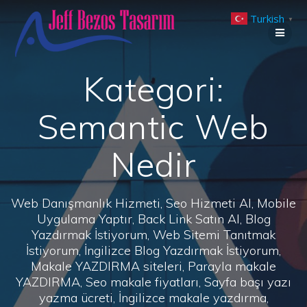
Skip
Turkish
to
▼
content
Kategori:
Semantic Web
Nedir
Web Danışmanlık Hizmeti, Seo Hizmeti Al, Mobile
Uygulama Yaptır, Back Link Satın Al, Blog
Yazdırmak İstiyorum, Web Sitemi Tanıtmak
İstiyorum, İngilizce Blog Yazdırmak İstiyorum,
Makale YAZDIRMA siteleri, Parayla makale
YAZDIRMA, Seo makale fiyatları, Sayfa başı yazı
yazma ücreti, İngilizce makale yazdırma,