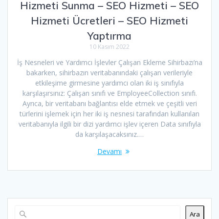
Hizmeti Sunma – SEO Hizmeti – SEO
Hizmeti Ücretleri – SEO Hizmeti
Yaptırma
10 Kasım 2022
İş Nesneleri ve Yardımcı İşlevler Çalışan Ekleme Sihirbazı’na
bakarken, sihirbazın veritabanındaki çalışan verileriyle
etkileşime girmesine yardımcı olan iki iş sınıfıyla
karşılaşırsınız: Çalışan sınıfı ve EmployeeCollection sınıfı.
Ayrıca, bir veritabanı bağlantısı elde etmek ve çeşitli veri
türlerini işlemek için her iki iş nesnesi tarafından kullanılan
veritabanıyla ilgili bir dizi yardımcı işlev içeren Data sınıfıyla
da karşılaşacaksınız.…
Devamı
Ara