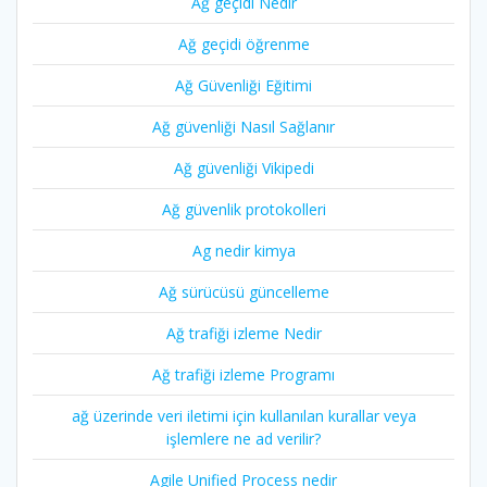
Ağ geçidi Nedir
Ağ geçidi öğrenme
Ağ Güvenliği Eğitimi
Ağ güvenliği Nasıl Sağlanır
Ağ güvenliği Vikipedi
Ağ güvenlik protokolleri
Ag nedir kimya
Ağ sürücüsü güncelleme
Ağ trafiği izleme Nedir
Ağ trafiği izleme Programı
ağ üzerinde veri iletimi için kullanılan kurallar veya
işlemlere ne ad verilir?
Agile Unified Process nedir