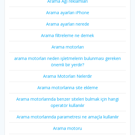
Arama Ağı reklamları
Arama ayarları iPhone
Arama ayarları nerede
Arama filtreleme ne demek
Arama motorları
arama motorları neden işletmelerin bulunması gereken
önemli bir yerdir?
Arama Motorları Nelerdir
Arama motorlarına site ekleme
Arama motorlarında benzer siteleri bulmak için hangi
operatör kullanılır
Arama motorlarında parametresi ne amaçla kullanılır
Arama motoru