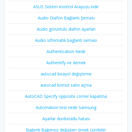
ASUS Sistem Kontrol Arayüzü indir
Audio Diafon Bağlantı Şeması
Audio görüntülü diafon ayarları
Audio sifrematik baglanti semasi
Authentication Nedir
Authentify ne demek
autocad kısayol değiştirme
autocad komut satırı açma
AutoCAD Specify opposite corner kapatma
Automation test nedir Samsung
Ayarlar durduruldu hatası
Bağımlı Bağımsız değişken örnek cümleler