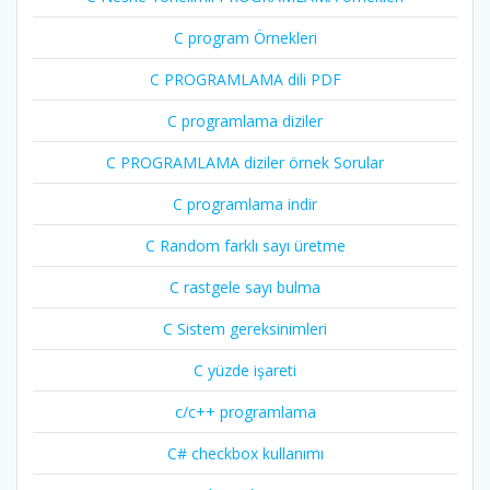
C program Örnekleri
C PROGRAMLAMA dili PDF
C programlama diziler
C PROGRAMLAMA diziler örnek Sorular
C programlama indir
C Random farklı sayı üretme
C rastgele sayı bulma
C Sistem gereksinimleri
C yüzde işareti
c/c++ programlama
C# checkbox kullanımı