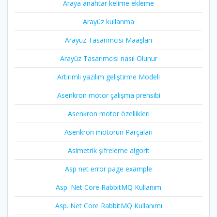
Araya anahtar kelime ekleme
Arayüz kullanma
Arayüz Tasarımcısı Maaşları
Arayüz Tasarımcısı nasıl Olunur
Artırımlı yazılım geliştirme Modeli
Asenkron motor çalışma prensibi
Asenkron motor özellikleri
Asenkron motorun Parçaları
Asimetrik şifreleme algorit
Asp net error page example
Asp. Net Core RabbitMQ Kullanım
Asp. Net Core RabbitMQ Kullanımı