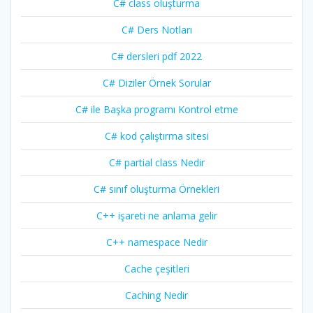
C# class oluşturma
C# Ders Notları
C# dersleri pdf 2022
C# Diziler Örnek Sorular
C# ile Başka programı Kontrol etme
C# kod çalıştırma sitesi
C# partial class Nedir
C# sınıf oluşturma Örnekleri
C++ işareti ne anlama gelir
C++ namespace Nedir
Cache çeşitleri
Caching Nedir