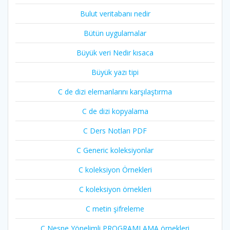
Bulut veritabanı nedir
Bütün uygulamalar
Büyük veri Nedir kısaca
Büyük yazı tipi
C de dizi elemanlarını karşılaştırma
C de dizi kopyalama
C Ders Notları PDF
C Generic koleksiyonlar
C koleksiyon Örnekleri
C koleksiyon örnekleri
C metin şifreleme
C Nesne Yönelimli PROGRAMLAMA örnekleri