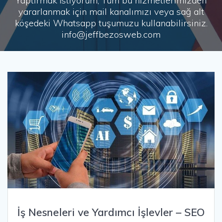
Yaptırmak İstiyorum, Tüm bu hizmetlerimizden
yararlanmak için mail kanalımızı veya sağ alt
köşedeki Whatsapp tuşumuzu kullanabilirsiniz.
info@jeffbezosweb.com
İş Nesneleri ve Yardımcı İşlevler – SEO