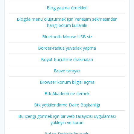
Blog yazma örnekleri
Blogda menü oluşturmak için Yerleşim sekmesinden
hangi bölüm kullanılır
Bluetooth Mouse USB siz
Border-radius yuvarlak yapma
Boyut Küçültme makinaları
Brave tarayıcı
Browser konum bilgisi açma
Btk Akademi ne demek
Btk yetkilendirme Daire Başkanlığı
Bu içeriği görmek için bir web tarayıcısı uygulaması
yükleyin ve kurun
Bul ve Değiştir kısayolu