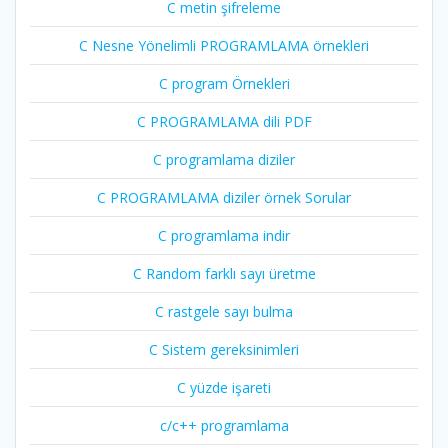
C metin şifreleme
C Nesne Yönelimli PROGRAMLAMA örnekleri
C program Örnekleri
C PROGRAMLAMA dili PDF
C programlama diziler
C PROGRAMLAMA diziler örnek Sorular
C programlama indir
C Random farklı sayı üretme
C rastgele sayı bulma
C Sistem gereksinimleri
C yüzde işareti
c/c++ programlama