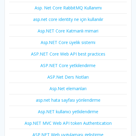
Asp. Net Core RabbitMQ Kullanımı
asp.net core identity ne için kullanılır
Asp.NET Core Katmanlı mimari
Asp.NET Core üyelik sistemi
ASP.NET Core Web API best practices
ASP.NET Core yetkilendirme
ASP.Net Ders Notları
Asp.Net elemanları
asp.net hata sayfası yönlendirme
Asp.NET kullanıcı yetkilendirme
Asp.NET MVC Web API token Authentication
ASP.NET Web uygulaması geliştirme