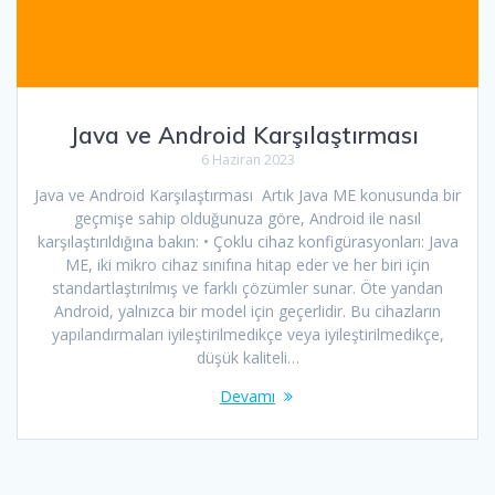
Java ve Android Karşılaştırması
6 Haziran 2023
Java ve Android Karşılaştırması Artık Java ME konusunda bir
geçmişe sahip olduğunuza göre, Android ile nasıl
karşılaştırıldığına bakın: • Çoklu cihaz konfigürasyonları: Java
ME, iki mikro cihaz sınıfına hitap eder ve her biri için
standartlaştırılmış ve farklı çözümler sunar. Öte yandan
Android, yalnızca bir model için geçerlidir. Bu cihazların
yapılandırmaları iyileştirilmedikçe veya iyileştirilmedikçe,
düşük kaliteli…
Devamı