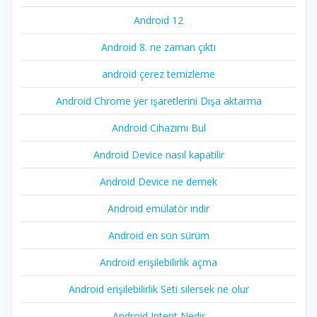
Android 12
Android 8. ne zaman çıktı
android çerez temizleme
Android Chrome yer işaretlerini Dışa aktarma
Android Cihazımı Bul
Android Device nasıl kapatilir
Android Device ne demek
Android emülatör indir
Android en son sürüm
Android erişilebilirlik açma
Android erişilebilirlik Seti silersek ne olur
Android Intent Nedir