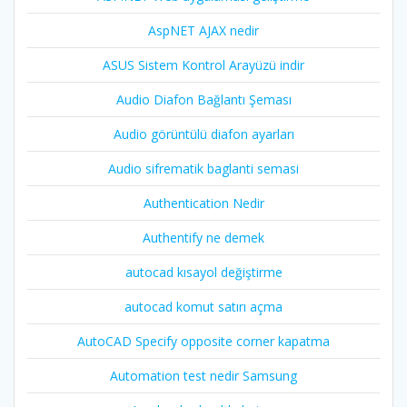
AspNET AJAX nedir
ASUS Sistem Kontrol Arayüzü indir
Audio Diafon Bağlantı Şeması
Audio görüntülü diafon ayarları
Audio sifrematik baglanti semasi
Authentication Nedir
Authentify ne demek
autocad kısayol değiştirme
autocad komut satırı açma
AutoCAD Specify opposite corner kapatma
Automation test nedir Samsung