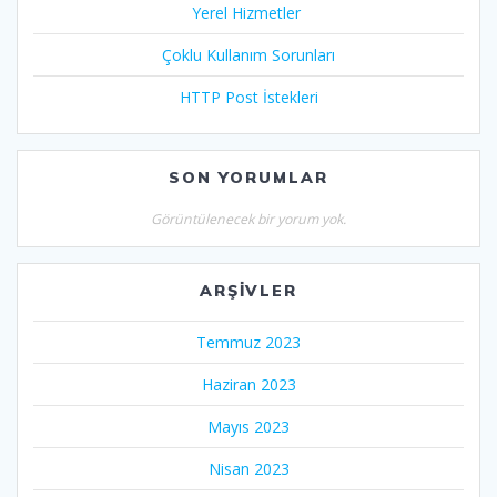
Yerel Hizmetler
Çoklu Kullanım Sorunları
HTTP Post İstekleri
SON YORUMLAR
Görüntülenecek bir yorum yok.
ARŞIVLER
Temmuz 2023
Haziran 2023
Mayıs 2023
Nisan 2023