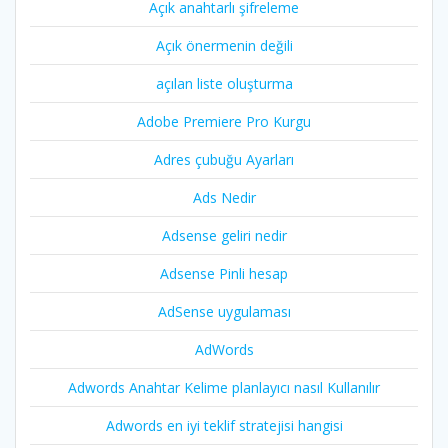
Açık anahtarlı şifreleme
Açık önermenin değili
açılan liste oluşturma
Adobe Premiere Pro Kurgu
Adres çubuğu Ayarları
Ads Nedir
Adsense geliri nedir
Adsense Pinli hesap
AdSense uygulaması
AdWords
Adwords Anahtar Kelime planlayıcı nasıl Kullanılır
Adwords en iyi teklif stratejisi hangisi