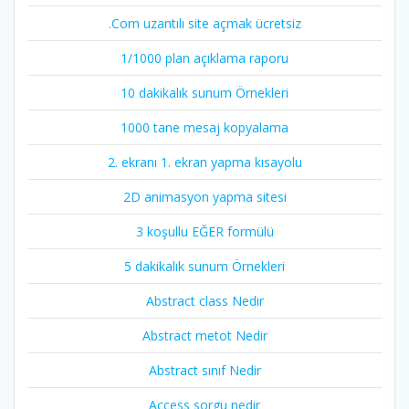
.Com uzantılı site açmak ücretsiz
1/1000 plan açıklama raporu
10 dakikalık sunum Örnekleri
1000 tane mesaj kopyalama
2. ekranı 1. ekran yapma kısayolu
2D animasyon yapma sitesi
3 koşullu EĞER formülü
5 dakikalık sunum Örnekleri
Abstract class Nedir
Abstract metot Nedir
Abstract sınıf Nedir
Access sorgu nedir