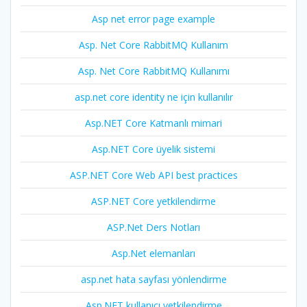
Asp net error page example
Asp. Net Core RabbitMQ Kullanım
Asp. Net Core RabbitMQ Kullanımı
asp.net core identity ne için kullanılır
Asp.NET Core Katmanlı mimari
Asp.NET Core üyelik sistemi
ASP.NET Core Web API best practices
ASP.NET Core yetkilendirme
ASP.Net Ders Notları
Asp.Net elemanları
asp.net hata sayfası yönlendirme
Asp.NET kullanıcı yetkilendirme