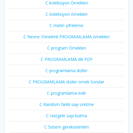
C koleksiyon Örnekleri
C koleksiyon örnekleri
C metin şifreleme
C Nesne Yönelimli PROGRAMLAMA örnekleri
C program Örnekleri
C PROGRAMLAMA dili PDF
C programlama diziler
C PROGRAMLAMA diziler örnek Sorular
C programlama indir
C Random farklı sayı üretme
C rastgele sayı bulma
C Sistem gereksinimleri