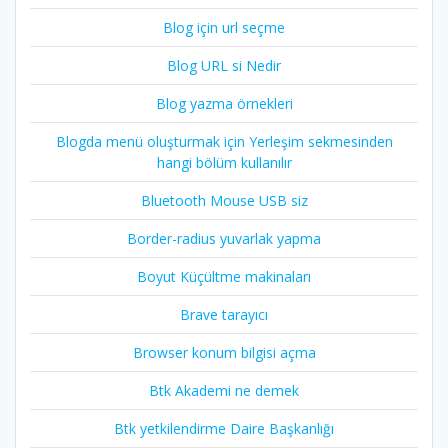
Blog için url seçme
Blog URL si Nedir
Blog yazma örnekleri
Blogda menü oluşturmak için Yerleşim sekmesinden
hangi bölüm kullanılır
Bluetooth Mouse USB siz
Border-radius yuvarlak yapma
Boyut Küçültme makinaları
Brave tarayıcı
Browser konum bilgisi açma
Btk Akademi ne demek
Btk yetkilendirme Daire Başkanlığı