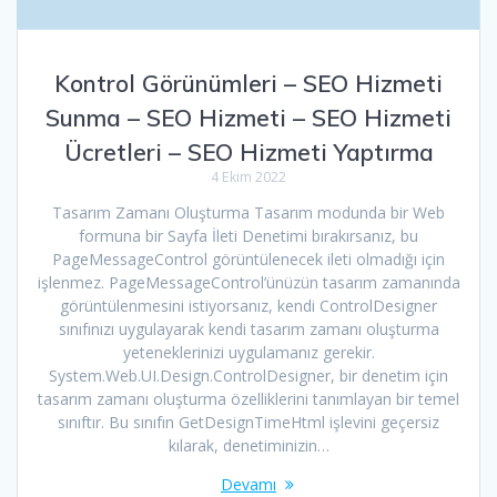
Kontrol Görünümleri – SEO Hizmeti
Sunma – SEO Hizmeti – SEO Hizmeti
Ücretleri – SEO Hizmeti Yaptırma
4 Ekim 2022
Tasarım Zamanı Oluşturma Tasarım modunda bir Web
formuna bir Sayfa İleti Denetimi bırakırsanız, bu
PageMessageControl görüntülenecek ileti olmadığı için
işlenmez. PageMessageControl’ünüzün tasarım zamanında
görüntülenmesini istiyorsanız, kendi ControlDesigner
sınıfınızı uygulayarak kendi tasarım zamanı oluşturma
yeteneklerinizi uygulamanız gerekir.
System.Web.UI.Design.ControlDesigner, bir denetim için
tasarım zamanı oluşturma özelliklerini tanımlayan bir temel
sınıftır. Bu sınıfın GetDesignTimeHtml işlevini geçersiz
kılarak, denetiminizin…
Devamı