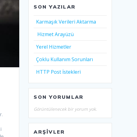
SON YAZILAR
Karmaşık Verileri Aktarma
Hizmet Arayüzü
Yerel Hizmetler
Çoklu Kullanım Sorunları
HTTP Post İstekleri
SON YORUMLAR
Görüntülenecek bir yorum yok.
r.
i
ARŞIVLER
de,