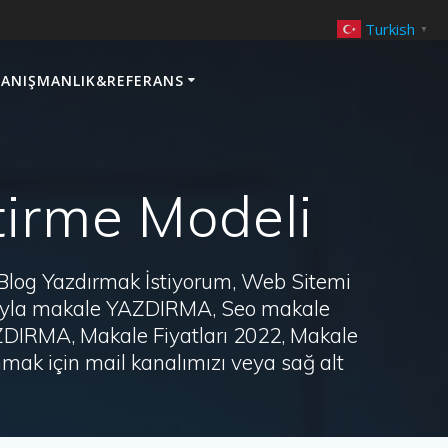
Turkish
▼
ANIŞMANLIK&REFERANS
ştirme Modeli
 Blog Yazdırmak İstiyorum, Web Sitemi
arayla makale YAZDIRMA, Seo makale
AZDIRMA, Makale Fiyatları 2022, Makale
ak için mail kanalımızı veya sağ alt