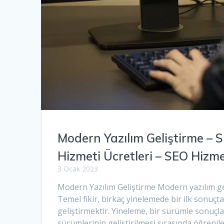
Modern Yazılım Geliştirme –
Hizmeti Ücretleri – SEO Hizm
3 Ocak 2023
Modern Yazılım Geliştirme Modern yazılım geli
Temel fikir, birkaç yinelemede bir ilk sonuçt
geliştirmektir. Yineleme, bir sürümle sonuçlana
sürümlerinin geliştirilmesi sırasında öğrenil