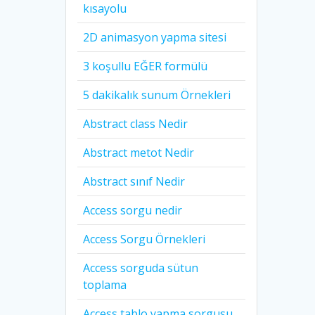
kısayolu
2D animasyon yapma sitesi
3 koşullu EĞER formülü
5 dakikalık sunum Örnekleri
Abstract class Nedir
Abstract metot Nedir
Abstract sınıf Nedir
Access sorgu nedir
Access Sorgu Örnekleri
Access sorguda sütun
toplama
Access tablo yapma sorgusu