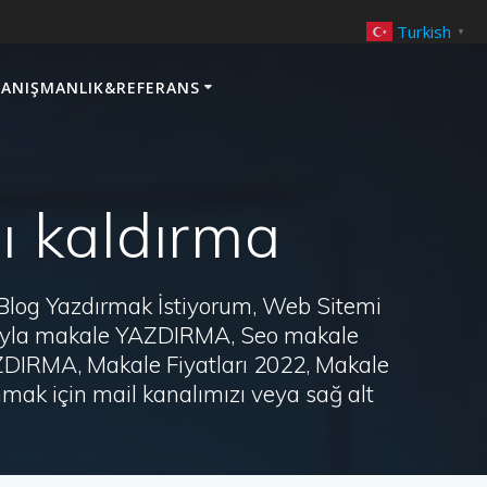
Turkish
▼
ANIŞMANLIK&REFERANS
ı kaldırma
 Blog Yazdırmak İstiyorum, Web Sitemi
arayla makale YAZDIRMA, Seo makale
AZDIRMA, Makale Fiyatları 2022, Makale
ak için mail kanalımızı veya sağ alt