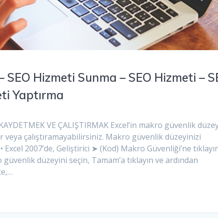
 SEO Hizmeti Sunma – SEO Hizmeti – 
eti Yaptırma
AYDETMEK VE ÇALIŞTIRMAK Excel’in makro güvenlik düzey
 veya çalıştıramayabilirsiniz. Makro güvenlik düzeyinizi
• Excel 2007’de, Geliştirici ➤ (Kod) Makro Güvenliği’ne tıklayı
 güvenlik düzeyini seçin, Tamam’a tıklayın ve ardından
te,…