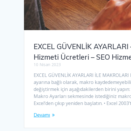
EXCEL GÜVENLİK AYARLARI –
Hizmeti Ücretleri – SEO Hizm
10 Nisan 2023
EXCEL GÜVENLİK AYARLARI İLE MAKROLARI K
ayarına bağlı olarak, makro kaydedemeyebilir
değiştirmek için aşağıdakilerden birini yapın: 
Makro Ayarları sekmesinde istediğiniz makro
Excel’den çıkıp yeniden başlatın. • Excel 2003’
Devamı