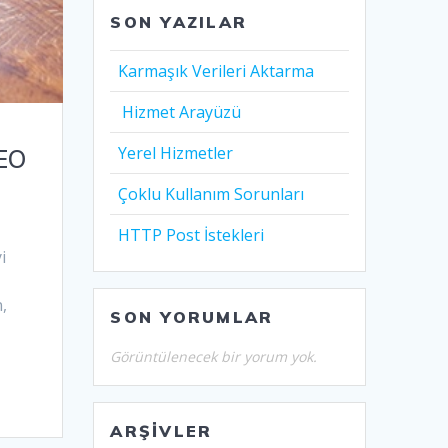
SON YAZILAR
Karmaşık Verileri Aktarma
Hizmet Arayüzü
Yerel Hizmetler
SEO
Çoklu Kullanım Sorunları
HTTP Post İstekleri
i
n,
SON YORUMLAR
Görüntülenecek bir yorum yok.
ARŞIVLER