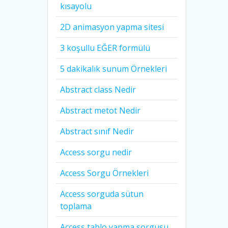
kısayolu
2D animasyon yapma sitesi
3 koşullu EĞER formülü
5 dakikalık sunum Örnekleri
Abstract class Nedir
Abstract metot Nedir
Abstract sınıf Nedir
Access sorgu nedir
Access Sorgu Örnekleri
Access sorguda sütun
toplama
Access tablo yapma sorgusu