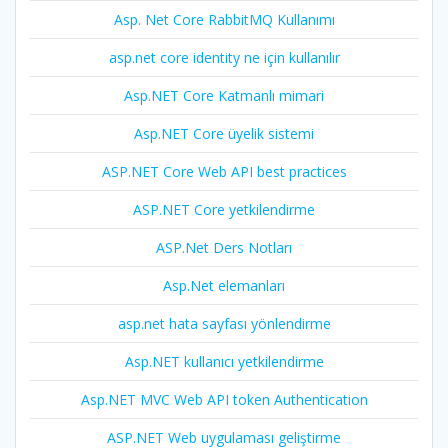
Asp. Net Core RabbitMQ Kullanımı
asp.net core identity ne için kullanılır
Asp.NET Core Katmanlı mimari
Asp.NET Core üyelik sistemi
ASP.NET Core Web API best practices
ASP.NET Core yetkilendirme
ASP.Net Ders Notları
Asp.Net elemanları
asp.net hata sayfası yönlendirme
Asp.NET kullanıcı yetkilendirme
Asp.NET MVC Web API token Authentication
ASP.NET Web uygulaması geliştirme