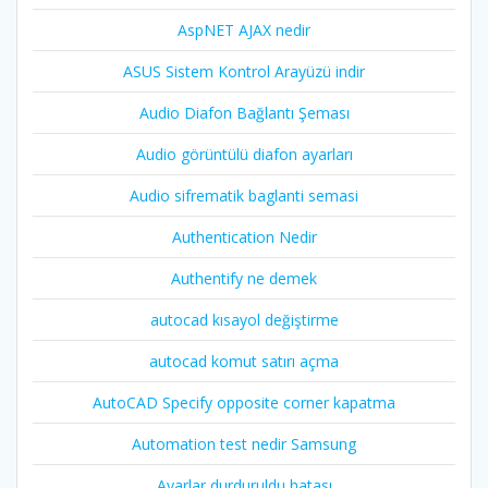
AspNET AJAX nedir
ASUS Sistem Kontrol Arayüzü indir
Audio Diafon Bağlantı Şeması
Audio görüntülü diafon ayarları
Audio sifrematik baglanti semasi
Authentication Nedir
Authentify ne demek
autocad kısayol değiştirme
autocad komut satırı açma
AutoCAD Specify opposite corner kapatma
Automation test nedir Samsung
Ayarlar durduruldu hatası