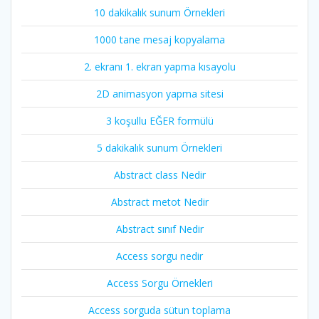
10 dakikalık sunum Örnekleri
1000 tane mesaj kopyalama
2. ekranı 1. ekran yapma kısayolu
2D animasyon yapma sitesi
3 koşullu EĞER formülü
5 dakikalık sunum Örnekleri
Abstract class Nedir
Abstract metot Nedir
Abstract sınıf Nedir
Access sorgu nedir
Access Sorgu Örnekleri
Access sorguda sütun toplama