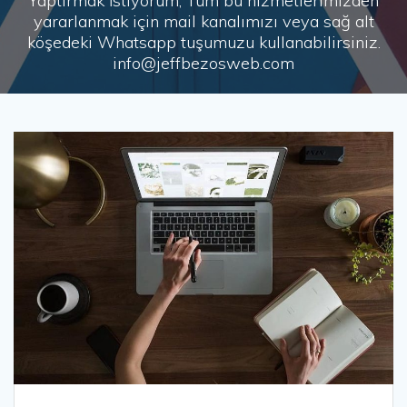
Yaptırmak İstiyorum, Tüm bu hizmetlerimizden
yararlanmak için mail kanalımızı veya sağ alt
köşedeki Whatsapp tuşumuzu kullanabilirsiniz.
info@jeffbezosweb.com