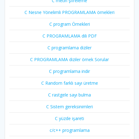
C metin şifreleme
C Nesne Yönelimli PROGRAMLAMA örnekleri
C program Örnekleri
C PROGRAMLAMA dili PDF
C programlama diziler
C PROGRAMLAMA diziler örnek Sorular
C programlama indir
C Random farklı sayı üretme
C rastgele sayı bulma
C Sistem gereksinimleri
C yüzde işareti
c/c++ programlama