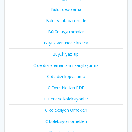
Bulut depolama
Bulut veritabanı nedir
Bütün uygulamalar
Büyük veri Nedir kısaca
Büyük yazı tipi
C de dizi elemanlarını karşılaştırma
C de dizi kopyalama
C Ders Notları PDF
C Generic koleksiyonlar
C koleksiyon Örnekleri
C koleksiyon örnekleri