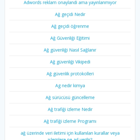
Adwords reklam onaylandi ama yayınlanmıyor
Ağ geçidi Nedir
Ağ geçidi öğrenme
Ağ Güvenliği Eğitimi
Ağ güvenliği Nasıl Sağlanır
Ağ güvenliği Vikipedi
Ağ güvenlik protokolleri
Ag nedir kimya
Ağ sürücüsü güncelleme
Ağ trafiği izleme Nedir
Ağ trafiği izleme Programı
ağ üzerinde veri iletimi için kullanılan kurallar veya
işlemlere ne ad verilir?