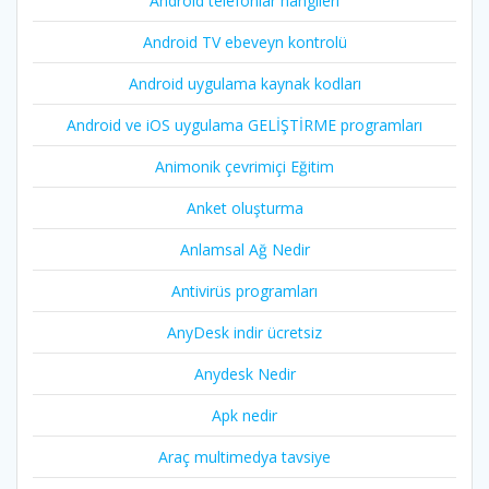
Android telefonlar hangileri
Android TV ebeveyn kontrolü
Android uygulama kaynak kodları
Android ve iOS uygulama GELİŞTİRME programları
Animonik çevrimiçi Eğitim
Anket oluşturma
Anlamsal Ağ Nedir
Antivirüs programları
AnyDesk indir ücretsiz
Anydesk Nedir
Apk nedir
Araç multimedya tavsiye