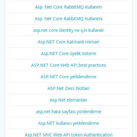
Asp. Net Core RabbitMQ Kullanım
Asp. Net Core RabbitMQ Kullanımı
asp.net core identity ne için kullanılır
Asp.NET Core Katmanlı mimari
Asp.NET Core üyelik sistemi
ASP.NET Core Web API best practices
ASP.NET Core yetkilendirme
ASP.Net Ders Notları
Asp.Net elemanları
asp.net hata sayfası yönlendirme
Asp.NET kullanıcı yetkilendirme
Asp.NET MVC Web API token Authentication