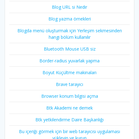
Blog URL si Nedir
Blog yazma örnekleri
Blogda menü oluşturmak için Yerleşim sekmesinden
hangi bölüm kullanılır
Bluetooth Mouse USB siz
Border-radius yuvarlak yapma
Boyut Küçültme makinaları
Brave tarayıcı
Browser konum bilgisi açma
Btk Akademi ne demek
Btk yetkilendirme Daire Başkanlığı
Bu içeriği görmek için bir web tarayıcısı uygulaması
yükleyin ve kurun