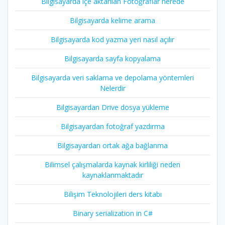
Bilgisayarda içe aktarılan Fotoğraflar nerede
Bilgisayarda kelime arama
Bilgisayarda kod yazma yeri nasıl açılır
Bilgisayarda sayfa kopyalama
Bilgisayarda veri saklama ve depolama yöntemleri
Nelerdir
Bilgisayardan Drive dosya yükleme
Bilgisayardan fotoğraf yazdırma
Bilgisayardan ortak ağa bağlanma
Bilimsel çalışmalarda kaynak kirliliği neden
kaynaklanmaktadır
Bilişim Teknolojileri ders kitabı
Binary serialization in C#