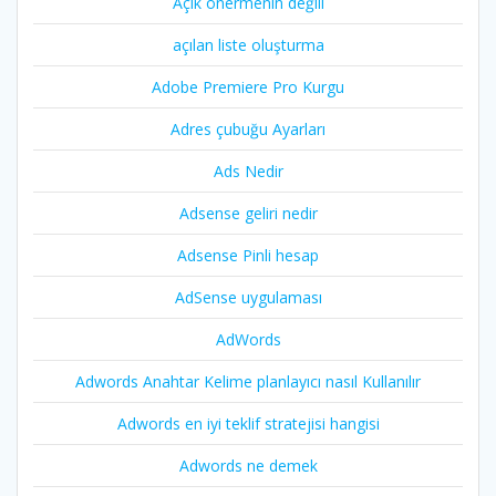
Açık önermenin değili
açılan liste oluşturma
Adobe Premiere Pro Kurgu
Adres çubuğu Ayarları
Ads Nedir
Adsense geliri nedir
Adsense Pinli hesap
AdSense uygulaması
AdWords
Adwords Anahtar Kelime planlayıcı nasıl Kullanılır
Adwords en iyi teklif stratejisi hangisi
Adwords ne demek