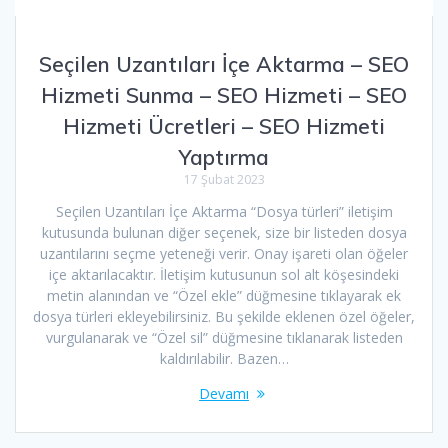
Seçilen Uzantıları İçe Aktarma – SEO
Hizmeti Sunma – SEO Hizmeti – SEO
Hizmeti Ücretleri – SEO Hizmeti
Yaptırma
17 Şubat 2023
Seçilen Uzantıları İçe Aktarma “Dosya türleri” iletişim
kutusunda bulunan diğer seçenek, size bir listeden dosya
uzantılarını seçme yeteneği verir. Onay işareti olan öğeler
içe aktarılacaktır. İletişim kutusunun sol alt köşesindeki
metin alanından ve “Özel ekle” düğmesine tıklayarak ek
dosya türleri ekleyebilirsiniz. Bu şekilde eklenen özel öğeler,
vurgulanarak ve “Özel sil” düğmesine tıklanarak listeden
kaldırılabilir. Bazen…
Devamı