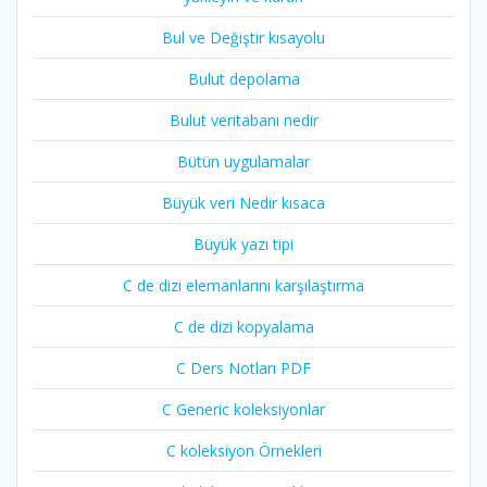
Bul ve Değiştir kısayolu
Bulut depolama
Bulut veritabanı nedir
Bütün uygulamalar
Büyük veri Nedir kısaca
Büyük yazı tipi
C de dizi elemanlarını karşılaştırma
C de dizi kopyalama
C Ders Notları PDF
C Generic koleksiyonlar
C koleksiyon Örnekleri