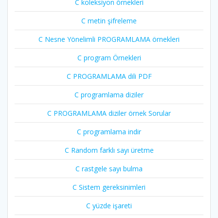
C koleksiyon örnekleri
C metin şifreleme
C Nesne Yönelimli PROGRAMLAMA örnekleri
C program Örnekleri
C PROGRAMLAMA dili PDF
C programlama diziler
C PROGRAMLAMA diziler örnek Sorular
C programlama indir
C Random farklı sayı üretme
C rastgele sayı bulma
C Sistem gereksinimleri
C yüzde işareti