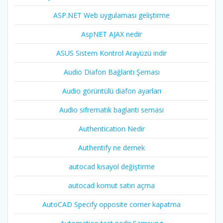
ASP.NET Web uygulaması geliştirme
AspNET AJAX nedir
ASUS Sistem Kontrol Arayüzü indir
Audio Diafon Bağlantı Şeması
Audio görüntülü diafon ayarları
Audio sifrematik baglanti semasi
Authentication Nedir
Authentify ne demek
autocad kısayol değiştirme
autocad komut satırı açma
AutoCAD Specify opposite corner kapatma