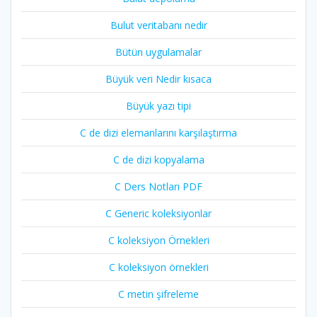
Bulut veritabanı nedir
Bütün uygulamalar
Büyük veri Nedir kısaca
Büyük yazı tipi
C de dizi elemanlarını karşılaştırma
C de dizi kopyalama
C Ders Notları PDF
C Generic koleksiyonlar
C koleksiyon Örnekleri
C koleksiyon örnekleri
C metin şifreleme