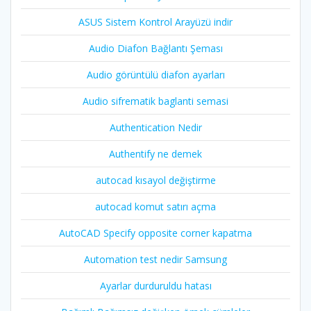
ASUS Sistem Kontrol Arayüzü indir
Audio Diafon Bağlantı Şeması
Audio görüntülü diafon ayarları
Audio sifrematik baglanti semasi
Authentication Nedir
Authentify ne demek
autocad kısayol değiştirme
autocad komut satırı açma
AutoCAD Specify opposite corner kapatma
Automation test nedir Samsung
Ayarlar durduruldu hatası