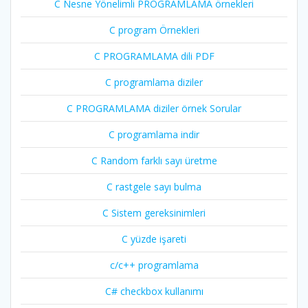
C Nesne Yönelimli PROGRAMLAMA örnekleri
C program Örnekleri
C PROGRAMLAMA dili PDF
C programlama diziler
C PROGRAMLAMA diziler örnek Sorular
C programlama indir
C Random farklı sayı üretme
C rastgele sayı bulma
C Sistem gereksinimleri
C yüzde işareti
c/c++ programlama
C# checkbox kullanımı