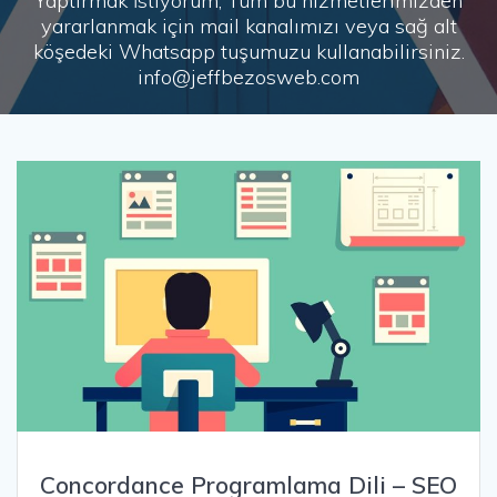
Yaptırmak İstiyorum, Tüm bu hizmetlerimizden
yararlanmak için mail kanalımızı veya sağ alt
köşedeki Whatsapp tuşumuzu kullanabilirsiniz.
info@jeffbezosweb.com
Concordance Programlama Dili – SEO