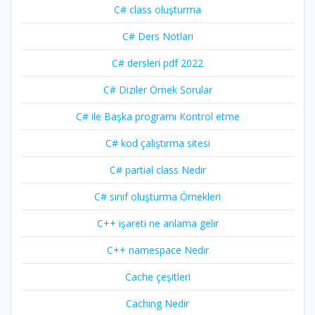
C# class oluşturma
C# Ders Notları
C# dersleri pdf 2022
C# Diziler Örnek Sorular
C# ile Başka programı Kontrol etme
C# kod çalıştırma sitesi
C# partial class Nedir
C# sınıf oluşturma Örnekleri
C++ işareti ne anlama gelir
C++ namespace Nedir
Cache çeşitleri
Caching Nedir