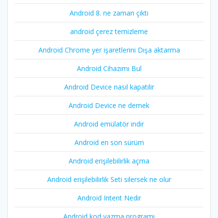
Android 8. ne zaman çıktı
android çerez temizleme
Android Chrome yer işaretlerini Dışa aktarma
Android Cihazımı Bul
Android Device nasıl kapatilir
Android Device ne demek
Android emülatör indir
Android en son sürüm
Android erişilebilirlik açma
Android erişilebilirlik Seti silersek ne olur
Android Intent Nedir
Android kod yazma programı