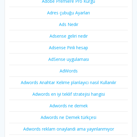
Adobe Premiere Pro Kurgu
Adres çubuğu Ayarları
Ads Nedir
Adsense geliri nedir
Adsense Pinli hesap
AdSense uygulaması
AdWords
Adwords Anahtar Kelime planlayıcı nasıl Kullanılır
Adwords en iyi teklif stratejisi hangisi
Adwords ne demek
Adwords ne Demek türkçesi
Adwords reklam onaylandi ama yayınlanmıyor