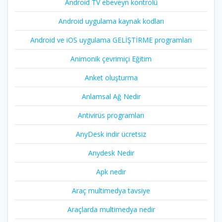
Android TV ebeveyn kontrolü
Android uygulama kaynak kodları
Android ve iOS uygulama GELİŞTİRME programları
Animonik çevrimiçi Eğitim
Anket oluşturma
Anlamsal Ağ Nedir
Antivirüs programları
AnyDesk indir ücretsiz
Anydesk Nedir
Apk nedir
Araç multimedya tavsiye
Araçlarda multimedya nedir