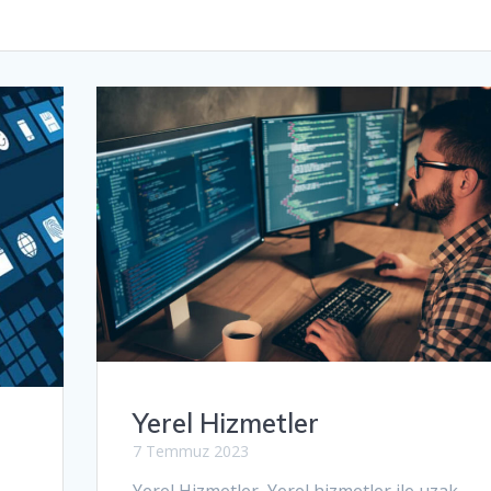
Yerel Hizmetler
7 Temmuz 2023
Yerel Hizmetler Yerel hizmetler ile uzak