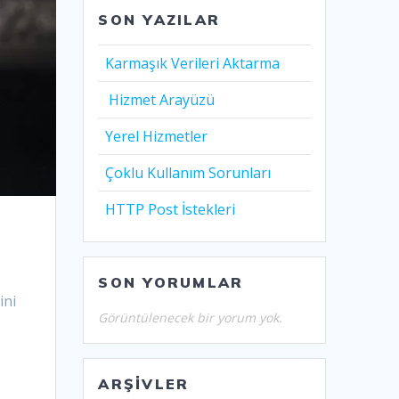
SON YAZILAR
Karmaşık Verileri Aktarma
Hizmet Arayüzü
Yerel Hizmetler
Çoklu Kullanım Sorunları
HTTP Post İstekleri
SON YORUMLAR
ini
Görüntülenecek bir yorum yok.
ARŞIVLER