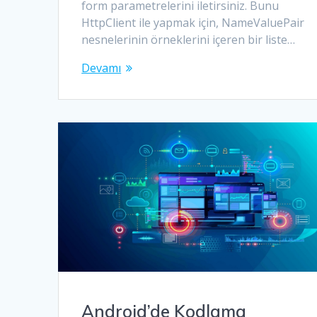
form parametrelerini iletirsiniz. Bunu
HttpClient ile yapmak için, NameValuePair
nesnelerinin örneklerini içeren bir liste…
Devamı
Android’de Kodlama