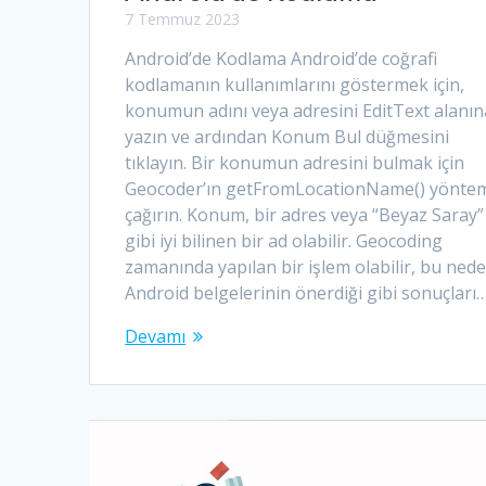
7 Temmuz 2023
Android’de Kodlama Android’de coğrafi
kodlamanın kullanımlarını göstermek için,
konumun adını veya adresini EditText alanın
yazın ve ardından Konum Bul düğmesini
tıklayın. Bir konumun adresini bulmak için
Geocoder’ın getFromLocationName() yöntem
çağırın. Konum, bir adres veya “Beyaz Saray”
gibi iyi bilinen bir ad olabilir. Geocoding
zamanında yapılan bir işlem olabilir, bu ned
Android belgelerinin önerdiği gibi sonuçları
Devamı