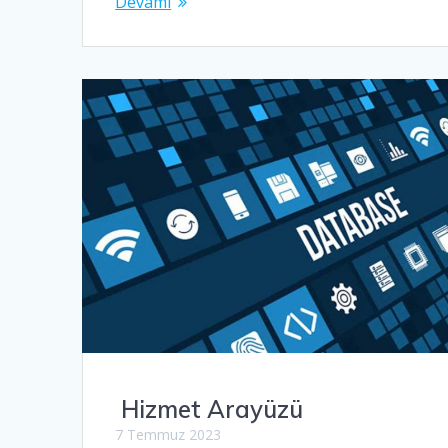
Devamı
Hizmet Arayüzü
7 Temmuz 2023