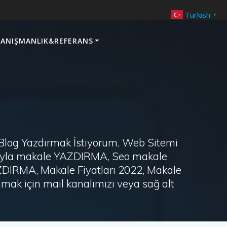
Turkish
▼
ANIŞMANLIK&REFERANS
 Blog Yazdırmak İstiyorum, Web Sitemi
arayla makale YAZDIRMA, Seo makale
AZDIRMA, Makale Fiyatları 2022, Makale
ak için mail kanalımızı veya sağ alt