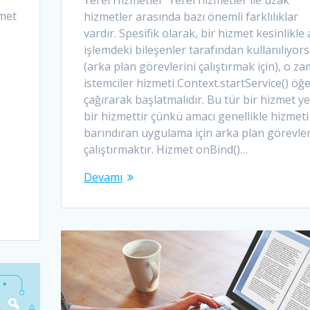
met
hizmetler arasında bazı önemli farklılıklar
vardır. Spesifik olarak, bir hizmet kesinlikle 
işlemdeki bileşenler tarafından kullanılıyor
(arka plan görevlerini çalıştırmak için), o z
istemciler hizmeti Context.startService() öğe
çağırarak başlatmalıdır. Bu tür bir hizmet ye
bir hizmettir çünkü amacı genellikle hizmeti
barındıran uygulama için arka plan görevler
çalıştırmaktır. Hizmet onBind()…
Devamı