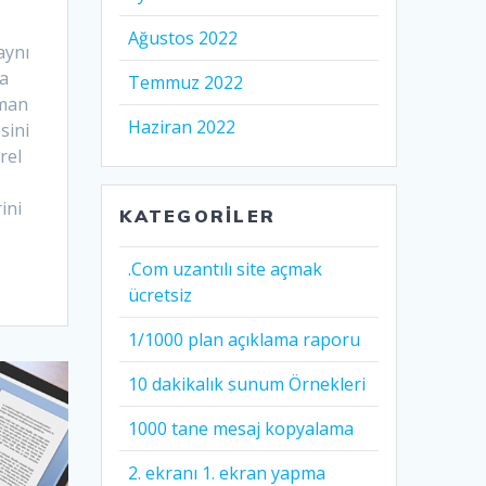
Ağustos 2022
aynı
sa
Temmuz 2022
aman
Haziran 2022
sini
rel
ini
KATEGORILER
.Com uzantılı site açmak
ücretsiz
1/1000 plan açıklama raporu
10 dakikalık sunum Örnekleri
1000 tane mesaj kopyalama
2. ekranı 1. ekran yapma