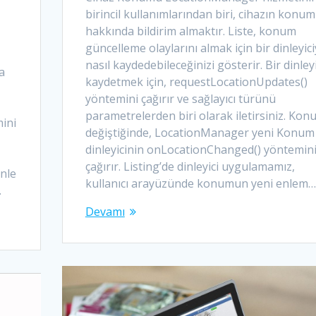
birincil kullanımlarından biri, cihazın konu
hakkında bildirim almaktır. Liste, konum
güncelleme olaylarını almak için bir dinleyici
nasıl kaydedebileceğinizi gösterir. Bir dinleyi
a
kaydetmek için, requestLocationUpdates()
yöntemini çağırır ve sağlayıcı türünü
parametrelerden biri olarak iletirsiniz. Kon
ini
değiştiğinde, LocationManager yeni Konum 
dinleyicinin onLocationChanged() yöntemin
çağırır. Listing’de dinleyici uygulamamız,
enle
kullanıcı arayüzünde konumun yeni enlem…
…
Devamı