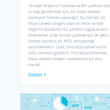
Hizmet Arayüzü Tanımlama Bir uzaktan hiz
örneği göstermek için, bir hisse senedi-
kotasyon hizmeti yazacağız. Bu hizmet, bir
hisse senedi simgesi alan ve hisse senedi
değerini döndüren bir yöntem sağlayacaktır.
Android’de uzak hizmet yazmak için ilk adım,
hizmet tanımını bir AIDL dosyasında
tanımlamaktır. Liste, IStockQuoteService’in
AIDL tanımını gösterir. IStockQuoteService,
hisse senedi simgesi sembolünü bir dize
olarak…
Devamı