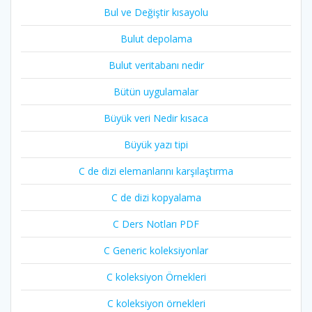
Bul ve Değiştir kısayolu
Bulut depolama
Bulut veritabanı nedir
Bütün uygulamalar
Büyük veri Nedir kısaca
Büyük yazı tipi
C de dizi elemanlarını karşılaştırma
C de dizi kopyalama
C Ders Notları PDF
C Generic koleksiyonlar
C koleksiyon Örnekleri
C koleksiyon örnekleri