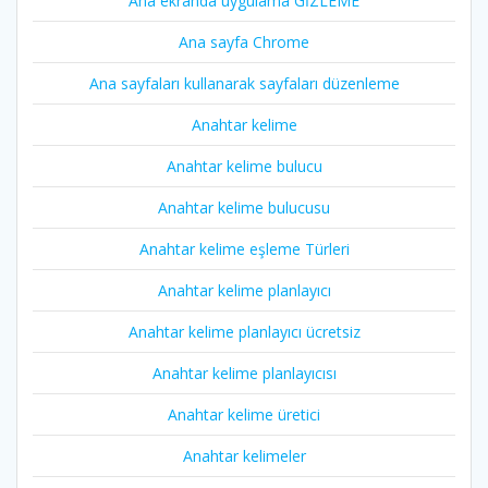
Ana ekranda uygulama GİZLEME
Ana sayfa Chrome
Ana sayfaları kullanarak sayfaları düzenleme
Anahtar kelime
Anahtar kelime bulucu
Anahtar kelime bulucusu
Anahtar kelime eşleme Türleri
Anahtar kelime planlayıcı
Anahtar kelime planlayıcı ücretsiz
Anahtar kelime planlayıcısı
Anahtar kelime üretici
Anahtar kelimeler