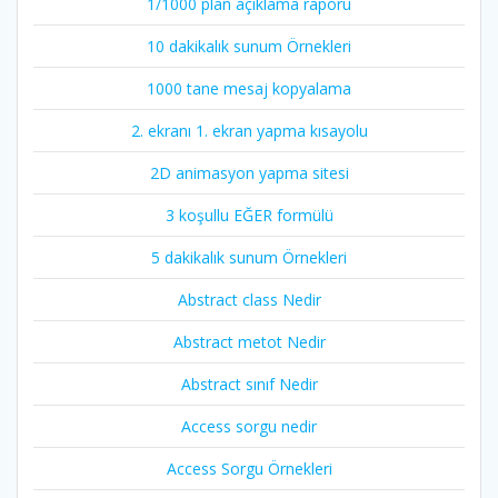
1/1000 plan açıklama raporu
10 dakikalık sunum Örnekleri
1000 tane mesaj kopyalama
2. ekranı 1. ekran yapma kısayolu
2D animasyon yapma sitesi
3 koşullu EĞER formülü
5 dakikalık sunum Örnekleri
Abstract class Nedir
Abstract metot Nedir
Abstract sınıf Nedir
Access sorgu nedir
Access Sorgu Örnekleri