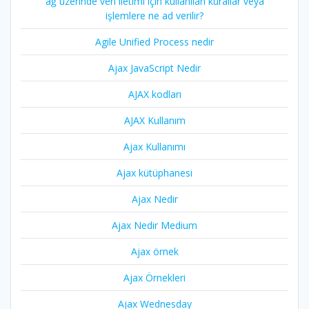
ağ üzerinde veri iletimi için kullanılan kurallar veya
işlemlere ne ad verilir?
Agile Unified Process nedir
Ajax JavaScript Nedir
AJAX kodları
AJAX Kullanım
Ajax Kullanımı
Ajax kütüphanesi
Ajax Nedir
Ajax Nedir Medium
Ajax örnek
Ajax Örnekleri
Ajax Wednesday