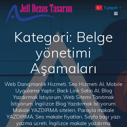
Skip
Turkish
to
▼
content
Kategori:
Belge
yönetimi
Aşamaları
Web Danışmanlık Hizmeti, Seo Hizmeti Al, Mobile
Uygulama Yaptır, Back Link Satın Al, Blog
Yazdırmak İstiyorum, Web Sitemi Tanıtmak
İstiyorum, İngilizce Blog Yazdırmak İstiyorum,
Makale YAZDIRMA siteleri, Parayla makale
YAZDIRMA, Seo makale fiyatları, Sayfa başı yazı
yazma ücreti, İngilizce makale yazdırma,