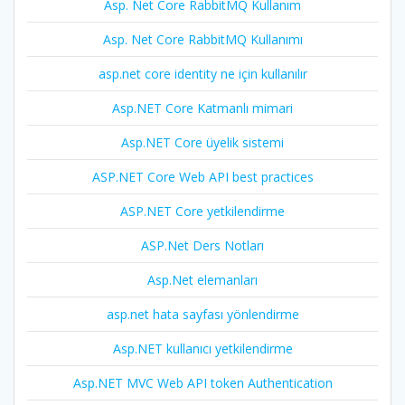
Asp. Net Core RabbitMQ Kullanım
Asp. Net Core RabbitMQ Kullanımı
asp.net core identity ne için kullanılır
Asp.NET Core Katmanlı mimari
Asp.NET Core üyelik sistemi
ASP.NET Core Web API best practices
ASP.NET Core yetkilendirme
ASP.Net Ders Notları
Asp.Net elemanları
asp.net hata sayfası yönlendirme
Asp.NET kullanıcı yetkilendirme
Asp.NET MVC Web API token Authentication