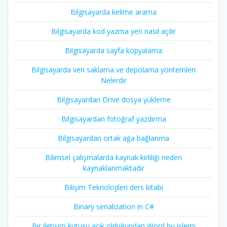
Bilgisayarda kelime arama
Bilgisayarda kod yazma yeri nasıl açılır
Bilgisayarda sayfa kopyalama
Bilgisayarda veri saklama ve depolama yöntemleri
Nelerdir
Bilgisayardan Drive dosya yükleme
Bilgisayardan fotoğraf yazdırma
Bilgisayardan ortak ağa bağlanma
Bilimsel çalışmalarda kaynak kirliliği neden
kaynaklanmaktadır
Bilişim Teknolojileri ders kitabı
Binary serialization in C#
Bir iletişim kutusu açık olduğundan Word bu işlemi