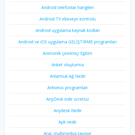
Android telefonlar hangileri
Android TV ebeveyn kontrolü
Android uygulama kaynak kodları
Android ve iOS uygulama GELİŞTİRME programları
Animonik çevrimiçi Eğitim
Anket oluşturma
Anlamsal Ağ Nedir
Antivirüs programları
AnyDesk indir ücretsiz
Anydesk Nedir
Apk nedir
Araç multimedya tavsiye