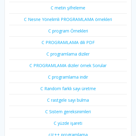
C metin şifreleme
C Nesne Yönelimli PROGRAMLAMA örnekleri
C program Örnekleri
C PROGRAMLAMA dili PDF
C programlama diziler
C PROGRAMLAMA diziler örnek Sorular
C programlama indir
C Random farklı sayı üretme
C rastgele sayı bulma
C Sistem gereksinimleri
C yüzde işareti
c/c++ programlama