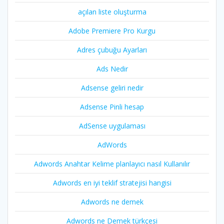
açılan liste oluşturma
Adobe Premiere Pro Kurgu
Adres çubuğu Ayarları
Ads Nedir
Adsense geliri nedir
Adsense Pinli hesap
AdSense uygulaması
AdWords
Adwords Anahtar Kelime planlayıcı nasıl Kullanılır
Adwords en iyi teklif stratejisi hangisi
Adwords ne demek
Adwords ne Demek türkçesi