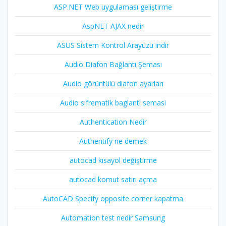
ASP.NET Web uygulaması geliştirme
AspNET AJAX nedir
ASUS Sistem Kontrol Arayüzü indir
Audio Diafon Bağlantı Şeması
Audio görüntülü diafon ayarları
Audio sifrematik baglanti semasi
Authentication Nedir
Authentify ne demek
autocad kısayol değiştirme
autocad komut satırı açma
AutoCAD Specify opposite corner kapatma
Automation test nedir Samsung