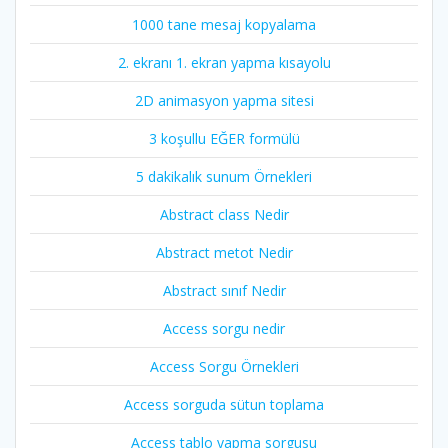
1000 tane mesaj kopyalama
2. ekranı 1. ekran yapma kısayolu
2D animasyon yapma sitesi
3 koşullu EĞER formülü
5 dakikalık sunum Örnekleri
Abstract class Nedir
Abstract metot Nedir
Abstract sınıf Nedir
Access sorgu nedir
Access Sorgu Örnekleri
Access sorguda sütun toplama
Access tablo yapma sorgusu