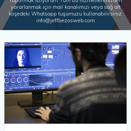
Yaptırmak İstiyorum, Tüm bu hizmetlerimizden
yararlanmak için mail kanalımızı veya sağ alt
köşedeki Whatsapp tuşumuzu kullanabilirsiniz.
info@jeffbezosweb.com