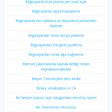
Bilgisayarda kod yazma yeri nasıl açılır
Bilgisayarda sayfa kopyalama
Bilgisayarda veri saklama ve depolama yöntemleri
Nelerdir
Bilgisayardan Drive dosya yükleme
Bilgisayardan fotoğraf yazdırma
Bilgisayardan ortak ağa bağlanma
Bilimsel çalışmalarda kaynak kirliliği neden
kaynaklanmaktadır
Bilişim Teknolojileri ders kitabı
Binary serialization in C#
Bir iletişim kutusu açık olduğundan Word bu işlemi
Bir Önermenin Olumsuzu