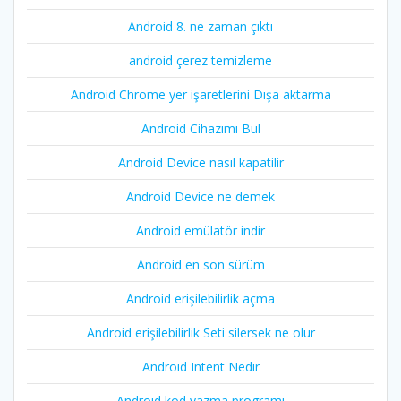
Android 8. ne zaman çıktı
android çerez temizleme
Android Chrome yer işaretlerini Dışa aktarma
Android Cihazımı Bul
Android Device nasıl kapatilir
Android Device ne demek
Android emülatör indir
Android en son sürüm
Android erişilebilirlik açma
Android erişilebilirlik Seti silersek ne olur
Android Intent Nedir
Android kod yazma programı