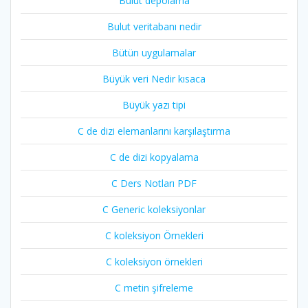
Bulut depolama
Bulut veritabanı nedir
Bütün uygulamalar
Büyük veri Nedir kısaca
Büyük yazı tipi
C de dizi elemanlarını karşılaştırma
C de dizi kopyalama
C Ders Notları PDF
C Generic koleksiyonlar
C koleksiyon Örnekleri
C koleksiyon örnekleri
C metin şifreleme