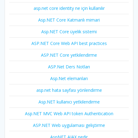
asp.net core identity ne için kullanılır
Asp.NET Core Katmanlı mimari
Asp.NET Core üyelik sistemi
ASP.NET Core Web API best practices
ASP.NET Core yetkilendirme
ASP.Net Ders Notları
Asp.Net elemanları
asp.net hata sayfası yönlendirme
Asp.NET kullanıcı yetkilendirme
Asp.NET MVC Web API token Authentication
ASP.NET Web uygulaması geliştirme
AspNET AJAX nedir