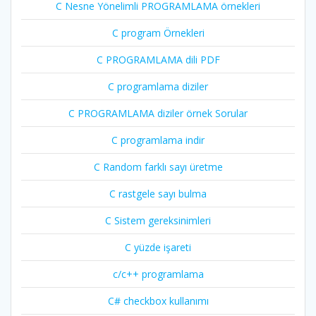
C Nesne Yönelimli PROGRAMLAMA örnekleri
C program Örnekleri
C PROGRAMLAMA dili PDF
C programlama diziler
C PROGRAMLAMA diziler örnek Sorular
C programlama indir
C Random farklı sayı üretme
C rastgele sayı bulma
C Sistem gereksinimleri
C yüzde işareti
c/c++ programlama
C# checkbox kullanımı