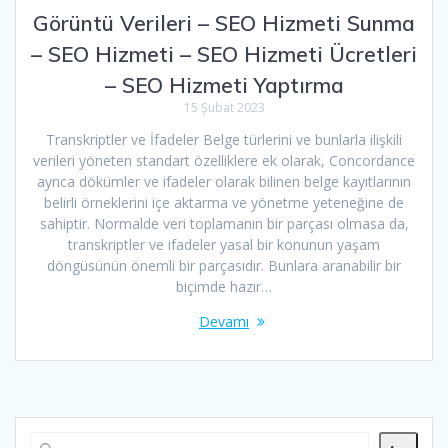
Görüntü Verileri – SEO Hizmeti Sunma
– SEO Hizmeti – SEO Hizmeti Ücretleri
– SEO Hizmeti Yaptırma
15 Şubat 2023
Transkriptler ve İfadeler Belge türlerini ve bunlarla ilişkili
verileri yöneten standart özelliklere ek olarak, Concordance
ayrıca dökümler ve ifadeler olarak bilinen belge kayıtlarının
belirli örneklerini içe aktarma ve yönetme yeteneğine de
sahiptir. Normalde veri toplamanın bir parçası olmasa da,
transkriptler ve ifadeler yasal bir konunun yaşam
döngüsünün önemli bir parçasıdır. Bunlara aranabilir bir
biçimde hazır…
Devamı