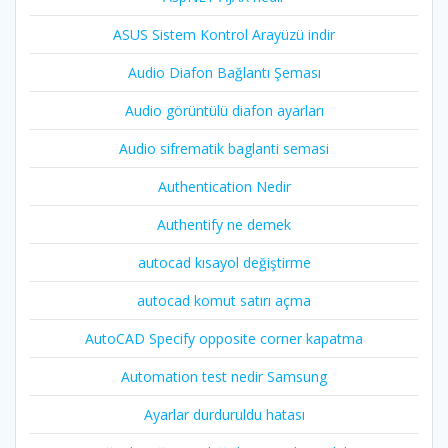
ASUS Sistem Kontrol Arayüzü indir
Audio Diafon Bağlantı Şeması
Audio görüntülü diafon ayarları
Audio sifrematik baglanti semasi
Authentication Nedir
Authentify ne demek
autocad kısayol değiştirme
autocad komut satırı açma
AutoCAD Specify opposite corner kapatma
Automation test nedir Samsung
Ayarlar durduruldu hatası