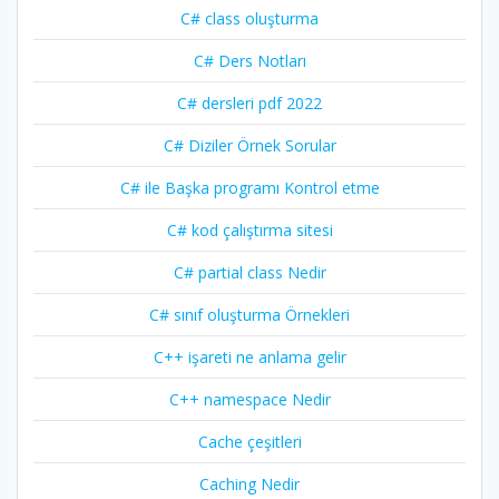
C# class oluşturma
C# Ders Notları
C# dersleri pdf 2022
C# Diziler Örnek Sorular
C# ile Başka programı Kontrol etme
C# kod çalıştırma sitesi
C# partial class Nedir
C# sınıf oluşturma Örnekleri
C++ işareti ne anlama gelir
C++ namespace Nedir
Cache çeşitleri
Caching Nedir