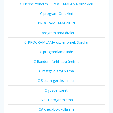
C Nesne Yönelimli PROGRAMLAMA örnekleri
C program Örnekleri
C PROGRAMLAMA dili PDF
C programlama diziler
C PROGRAMLAMA diziler örnek Sorular
C programlama indir
C Random farklı sayı üretme
C rastgele sayı bulma
C Sistem gereksinimleri
C yüzde işareti
c/c++ programlama
C# checkbox kullanımı