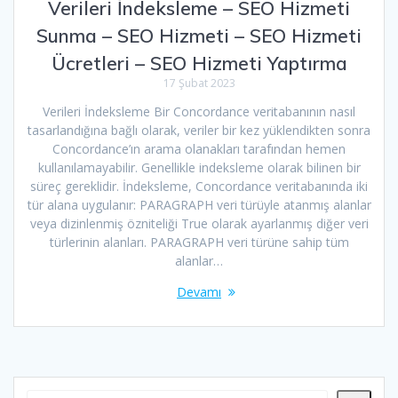
Verileri İndeksleme – SEO Hizmeti
Sunma – SEO Hizmeti – SEO Hizmeti
Ücretleri – SEO Hizmeti Yaptırma
17 Şubat 2023
Verileri İndeksleme Bir Concordance veritabanının nasıl
tasarlandığına bağlı olarak, veriler bir kez yüklendikten sonra
Concordance’ın arama olanakları tarafından hemen
kullanılamayabilir. Genellikle indeksleme olarak bilinen bir
süreç gereklidir. İndeksleme, Concordance veritabanında iki
tür alana uygulanır: PARAGRAPH veri türüyle atanmış alanlar
veya dizinlenmiş özniteliği True olarak ayarlanmış diğer veri
türlerinin alanları. PARAGRAPH veri türüne sahip tüm
alanlar…
Devamı