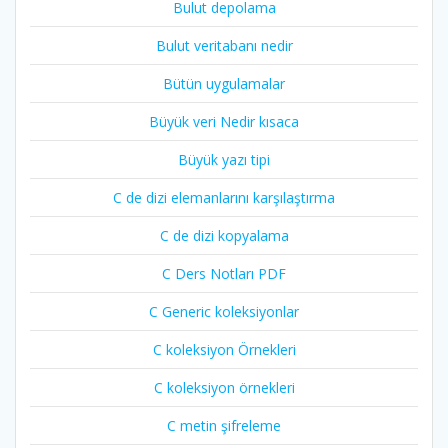
Bulut depolama
Bulut veritabanı nedir
Bütün uygulamalar
Büyük veri Nedir kısaca
Büyük yazı tipi
C de dizi elemanlarını karşılaştırma
C de dizi kopyalama
C Ders Notları PDF
C Generic koleksiyonlar
C koleksiyon Örnekleri
C koleksiyon örnekleri
C metin şifreleme