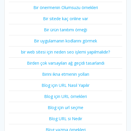
Bir önermenin Olumsuzu örnekleri
Bir sitede kaç online var
Bir ürün tanıtımı örneği
Bir uygulamanın kodlarını görmek
bir web sitesi için neden seo işlemi yapılmalıdır?
Birden çok varsayılan ağ geçidi tasarlandı
Birini ikna etmenin yolları
Blog için URL Nasıl Yapılır
Blog için URL örnekleri
Blog için url seçme
Blog URL si Nedir
Blog yazma örnekleri