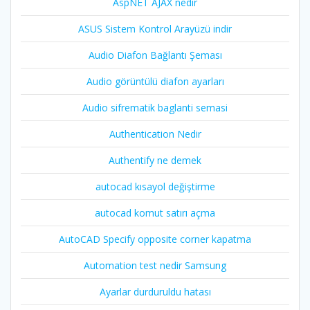
AspNET AJAX nedir
ASUS Sistem Kontrol Arayüzü indir
Audio Diafon Bağlantı Şeması
Audio görüntülü diafon ayarları
Audio sifrematik baglanti semasi
Authentication Nedir
Authentify ne demek
autocad kısayol değiştirme
autocad komut satırı açma
AutoCAD Specify opposite corner kapatma
Automation test nedir Samsung
Ayarlar durduruldu hatası