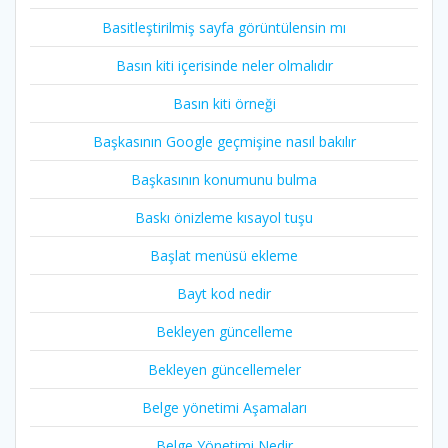
Basitleştirilmiş sayfa görüntülensin mı
Basın kiti içerisinde neler olmalıdır
Basın kiti örneği
Başkasının Google geçmişine nasıl bakılır
Başkasının konumunu bulma
Baskı önizleme kısayol tuşu
Başlat menüsü ekleme
Bayt kod nedir
Bekleyen güncelleme
Bekleyen güncellemeler
Belge yönetimi Aşamaları
Belge Yönetimi Nedir