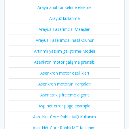
Araya anahtar kelime ekleme
Arayüz kullanma
Arayüz Tasarımcısı Maaşları
Arayüz Tasarımcısı nasıl Olunur
Artırımlı yazılım geliştirme Modeli
Asenkron motor çalışma prensibi
Asenkron motor özellikleri
Asenkron motorun Parçaları
Asimetrik şifreleme algorit
Asp net error page example
Asp. Net Core RabbitMQ Kullanım
Asp. Net Core RabbitMQ Kullanımı