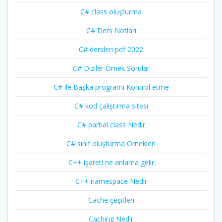
C# class oluşturma
C# Ders Notları
C# dersleri pdf 2022
C# Diziler Örnek Sorular
C# ile Başka programı Kontrol etme
C# kod çalıştırma sitesi
C# partial class Nedir
C# sınıf oluşturma Örnekleri
C++ işareti ne anlama gelir
C++ namespace Nedir
Cache çeşitleri
Caching Nedir