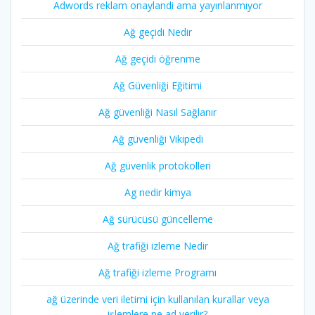
Adwords reklam onaylandi ama yayınlanmıyor
Ağ geçidi Nedir
Ağ geçidi öğrenme
Ağ Güvenliği Eğitimi
Ağ güvenliği Nasıl Sağlanır
Ağ güvenliği Vikipedi
Ağ güvenlik protokolleri
Ag nedir kimya
Ağ sürücüsü güncelleme
Ağ trafiği izleme Nedir
Ağ trafiği izleme Programı
ağ üzerinde veri iletimi için kullanılan kurallar veya
işlemlere ne ad verilir?