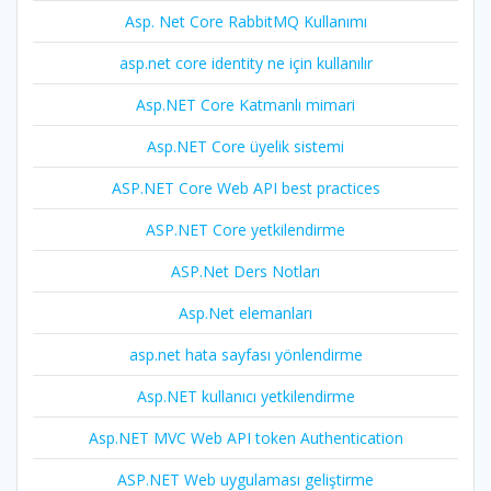
Asp. Net Core RabbitMQ Kullanımı
asp.net core identity ne için kullanılır
Asp.NET Core Katmanlı mimari
Asp.NET Core üyelik sistemi
ASP.NET Core Web API best practices
ASP.NET Core yetkilendirme
ASP.Net Ders Notları
Asp.Net elemanları
asp.net hata sayfası yönlendirme
Asp.NET kullanıcı yetkilendirme
Asp.NET MVC Web API token Authentication
ASP.NET Web uygulaması geliştirme