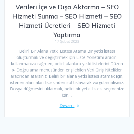
Verileri İçe ve Dışa Aktarma – SEO
Hizmeti Sunma – SEO Hizmeti – SEO
Hizmeti Ücretleri – SEO Hizmeti
Yaptırma
17 Şubat 2023
Belirli Bir Alana Yetki Listesi Atama Bir yetki listesi
oluşturmak ve değiştirmek için Liste Yönetimi aracını
kullanmanıza rağmen, belirli alanlara yetki listelerini Düzen
➤ Doğrulama menüsünden erişilebilen Veri Giriş Nitelikleri
aracından atarsınız. Belirli bir alana yetki listesi atamak için,
istenen alanı alan listesinden sol tıklayarak vurgulamalısınız.
Dosya düğmesini tıklatmak, belirli bir yetki listesi seçmenize
izin…
Devamı