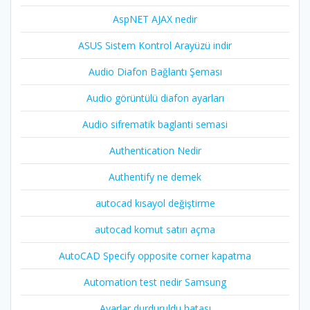
AspNET AJAX nedir
ASUS Sistem Kontrol Arayüzü indir
Audio Diafon Bağlantı Şeması
Audio görüntülü diafon ayarları
Audio sifrematik baglanti semasi
Authentication Nedir
Authentify ne demek
autocad kısayol değiştirme
autocad komut satırı açma
AutoCAD Specify opposite corner kapatma
Automation test nedir Samsung
Ayarlar durduruldu hatası