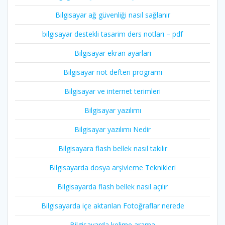
Bilgisayar ağ güvenliği nasıl sağlanır
bilgisayar destekli tasarim ders notları – pdf
Bilgisayar ekran ayarları
Bilgisayar not defteri programı
Bilgisayar ve internet terimleri
Bilgisayar yazılımı
Bilgisayar yazılımı Nedir
Bilgisayara flash bellek nasıl takılır
Bilgisayarda dosya arşivleme Teknikleri
Bilgisayarda flash bellek nasıl açılır
Bilgisayarda içe aktarılan Fotoğraflar nerede
Bilgisayarda kelime arama