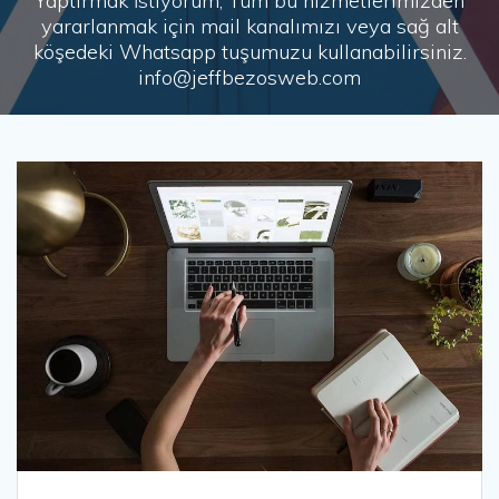
Yaptırmak İstiyorum, Tüm bu hizmetlerimizden
yararlanmak için mail kanalımızı veya sağ alt
köşedeki Whatsapp tuşumuzu kullanabilirsiniz.
info@jeffbezosweb.com