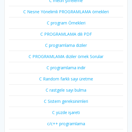
C metin şifreleme
C Nesne Yönelimli PROGRAMLAMA örnekleri
C program Örnekleri
C PROGRAMLAMA dili PDF
C programlama diziler
C PROGRAMLAMA diziler örnek Sorular
C programlama indir
C Random farklı sayı üretme
C rastgele sayı bulma
C Sistem gereksinimleri
C yüzde işareti
c/c++ programlama