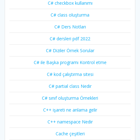
C# checkbox kullanımı
C# class oluşturma
C# Ders Notları
C# dersleri pdf 2022
C# Diziler Örnek Sorular
C# ile Başka programı Kontrol etme
C# kod çalıştırma sitesi
C# partial class Nedir
C# sınıf oluşturma Örnekleri
C++ işareti ne anlama gelir
C++ namespace Nedir
Cache çeşitleri