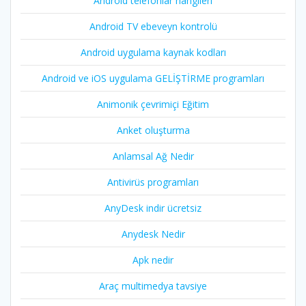
Android telefonlar hangileri
Android TV ebeveyn kontrolü
Android uygulama kaynak kodları
Android ve iOS uygulama GELİŞTİRME programları
Animonik çevrimiçi Eğitim
Anket oluşturma
Anlamsal Ağ Nedir
Antivirüs programları
AnyDesk indir ücretsiz
Anydesk Nedir
Apk nedir
Araç multimedya tavsiye