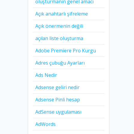
oluşturmanın genel amacı
Açık anahtarlı şifreleme
Açık önermenin değili
açılan liste oluşturma
Adobe Premiere Pro Kurgu
Adres çubuğu Ayarları
Ads Nedir
Adsense geliri nedir
Adsense Pinli hesap
AdSense uygulaması
AdWords