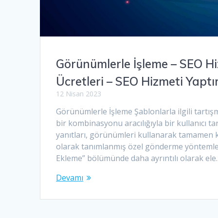
Görünümlerle İşleme – SEO H
Ücretleri – SEO Hizmeti Yapt
12 Nisan 2023
Görünümlerle İşleme Şablonlarla ilgili tartı
bir kombinasyonu aracılığıyla bir kullanıcı t
yanıtları, görünümleri kullanarak tamamen ko
olarak tanımlanmış özel gönderme yöntemleri o
Ekleme” bölümünde daha ayrıntılı olarak ele
Devamı