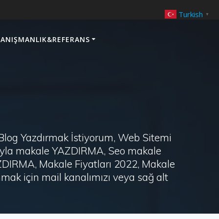
Turkish
▼
ANIŞMANLIK&REFERANS
 Blog Yazdırmak İstiyorum, Web Sitemi
arayla makale YAZDIRMA, Seo makale
AZDIRMA, Makale Fiyatları 2022, Makale
ak için mail kanalımızı veya sağ alt