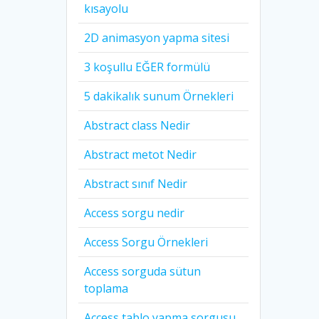
kısayolu
2D animasyon yapma sitesi
3 koşullu EĞER formülü
5 dakikalık sunum Örnekleri
Abstract class Nedir
Abstract metot Nedir
Abstract sınıf Nedir
Access sorgu nedir
Access Sorgu Örnekleri
Access sorguda sütun
toplama
Access tablo yapma sorgusu