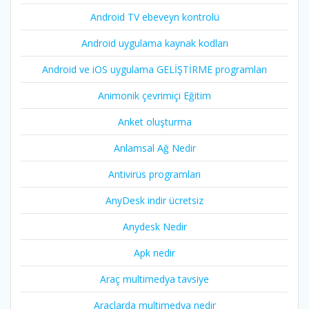
Android TV ebeveyn kontrolü
Android uygulama kaynak kodları
Android ve iOS uygulama GELİŞTİRME programları
Animonik çevrimiçi Eğitim
Anket oluşturma
Anlamsal Ağ Nedir
Antivirüs programları
AnyDesk indir ücretsiz
Anydesk Nedir
Apk nedir
Araç multimedya tavsiye
Araçlarda multimedya nedir