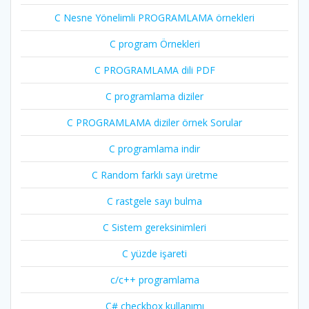
C Nesne Yönelimli PROGRAMLAMA örnekleri
C program Örnekleri
C PROGRAMLAMA dili PDF
C programlama diziler
C PROGRAMLAMA diziler örnek Sorular
C programlama indir
C Random farklı sayı üretme
C rastgele sayı bulma
C Sistem gereksinimleri
C yüzde işareti
c/c++ programlama
C# checkbox kullanımı