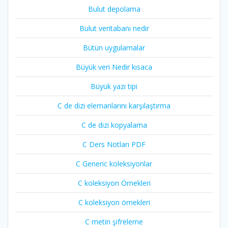
Bulut depolama
Bulut veritabanı nedir
Bütün uygulamalar
Büyük veri Nedir kısaca
Büyük yazı tipi
C de dizi elemanlarını karşılaştırma
C de dizi kopyalama
C Ders Notları PDF
C Generic koleksiyonlar
C koleksiyon Örnekleri
C koleksiyon örnekleri
C metin şifreleme