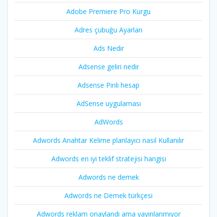
Adobe Premiere Pro Kurgu
Adres çubuğu Ayarları
Ads Nedir
Adsense geliri nedir
Adsense Pinli hesap
AdSense uygulaması
AdWords
Adwords Anahtar Kelime planlayıcı nasıl Kullanılır
Adwords en iyi teklif stratejisi hangisi
Adwords ne demek
Adwords ne Demek türkçesi
Adwords reklam onaylandi ama yayınlanmıyor