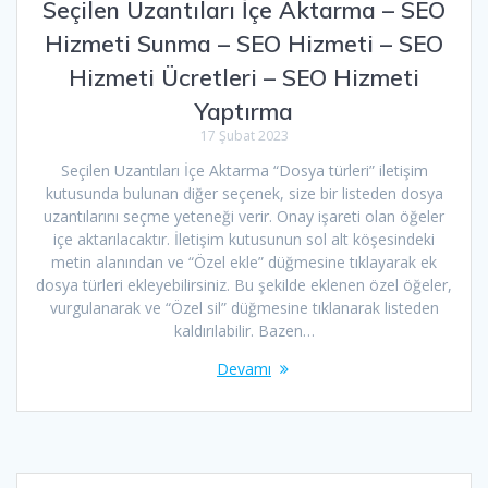
Seçilen Uzantıları İçe Aktarma – SEO
Hizmeti Sunma – SEO Hizmeti – SEO
Hizmeti Ücretleri – SEO Hizmeti
Yaptırma
17 Şubat 2023
Seçilen Uzantıları İçe Aktarma “Dosya türleri” iletişim
kutusunda bulunan diğer seçenek, size bir listeden dosya
uzantılarını seçme yeteneği verir. Onay işareti olan öğeler
içe aktarılacaktır. İletişim kutusunun sol alt köşesindeki
metin alanından ve “Özel ekle” düğmesine tıklayarak ek
dosya türleri ekleyebilirsiniz. Bu şekilde eklenen özel öğeler,
vurgulanarak ve “Özel sil” düğmesine tıklanarak listeden
kaldırılabilir. Bazen…
Devamı