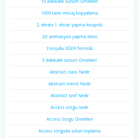
10 dakikalık sunum Örnekleri
1000 tane mesaj kopyalama
2. ekranı 1. ekran yapma kısayolu
2D animasyon yapma sitesi
3 koşullu EĞER formülü
5 dakikalık sunum Örnekleri
Abstract class Nedir
Abstract metot Nedir
Abstract sınıf Nedir
Access sorgu nedir
Access Sorgu Örnekleri
Access sorguda sütun toplama