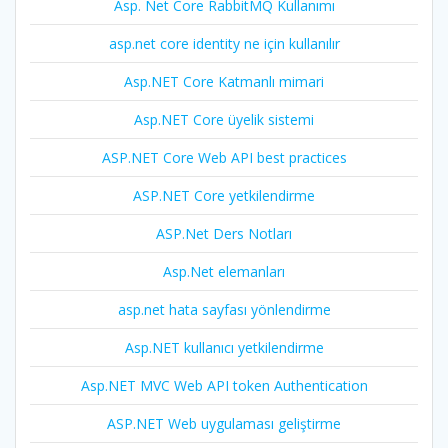
Asp. Net Core RabbitMQ Kullanımı
asp.net core identity ne için kullanılır
Asp.NET Core Katmanlı mimari
Asp.NET Core üyelik sistemi
ASP.NET Core Web API best practices
ASP.NET Core yetkilendirme
ASP.Net Ders Notları
Asp.Net elemanları
asp.net hata sayfası yönlendirme
Asp.NET kullanıcı yetkilendirme
Asp.NET MVC Web API token Authentication
ASP.NET Web uygulaması geliştirme