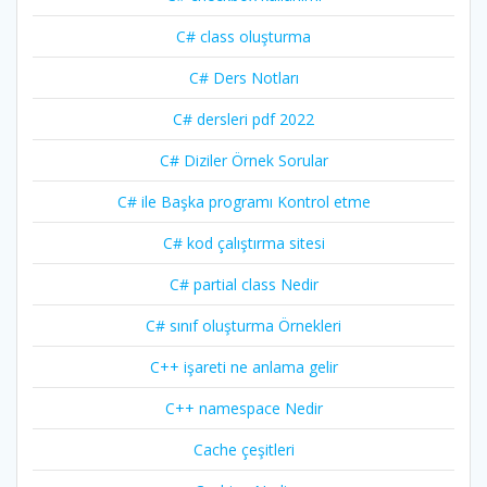
C# class oluşturma
C# Ders Notları
C# dersleri pdf 2022
C# Diziler Örnek Sorular
C# ile Başka programı Kontrol etme
C# kod çalıştırma sitesi
C# partial class Nedir
C# sınıf oluşturma Örnekleri
C++ işareti ne anlama gelir
C++ namespace Nedir
Cache çeşitleri