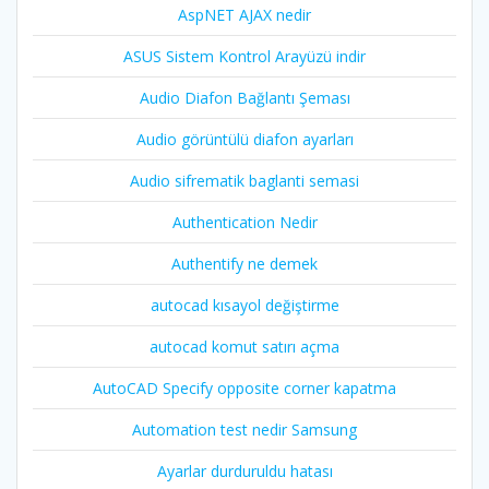
AspNET AJAX nedir
ASUS Sistem Kontrol Arayüzü indir
Audio Diafon Bağlantı Şeması
Audio görüntülü diafon ayarları
Audio sifrematik baglanti semasi
Authentication Nedir
Authentify ne demek
autocad kısayol değiştirme
autocad komut satırı açma
AutoCAD Specify opposite corner kapatma
Automation test nedir Samsung
Ayarlar durduruldu hatası