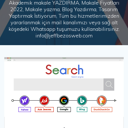
Akademik makale YAZDIRMA, Makale Fiyatları
2022, Makale yazma, Blog Yazdırma, Tasarım
Yaptırmak İstiyorum, Tüm bu hizmetlerimizden
yararlanmak için mail kanalımızı veya sağ alt
köşedeki Whatsapp tuşumuzu kullanabilirsiniz.
info@jeffbezosweb.com