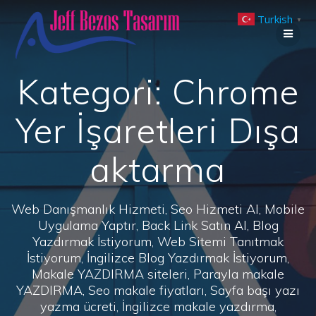
Skip
Turkish
to
▼
content
Kategori:
Chrome
Yer İşaretleri Dışa
aktarma
Web Danışmanlık Hizmeti, Seo Hizmeti Al, Mobile
Uygulama Yaptır, Back Link Satın Al, Blog
Yazdırmak İstiyorum, Web Sitemi Tanıtmak
İstiyorum, İngilizce Blog Yazdırmak İstiyorum,
Makale YAZDIRMA siteleri, Parayla makale
YAZDIRMA, Seo makale fiyatları, Sayfa başı yazı
yazma ücreti, İngilizce makale yazdırma,