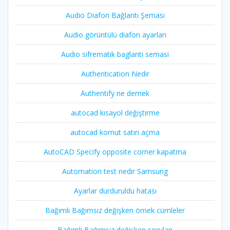
Audio Diafon Bağlantı Şeması
Audio görüntülü diafon ayarları
Audio sifrematik baglanti semasi
Authentication Nedir
Authentify ne demek
autocad kısayol değiştirme
autocad komut satırı açma
AutoCAD Specify opposite corner kapatma
Automation test nedir Samsung
Ayarlar durduruldu hatası
Bağımlı Bağımsız değişken örnek cümleler
Bağımlı Bağımsız değişken soruları