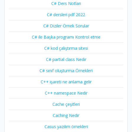
C# Ders Notları
C# dersleri pdf 2022
C# Diziler Örnek Sorular
C# ile Başka programı Kontrol etme
C# kod çalıştırma sitesi
C# partial class Nedir
C# sınıf oluşturma Örnekleri
C++ işareti ne anlama gelir
C++ namespace Nedir
Cache çeşitleri
Caching Nedir
Casus yazılım örnekleri