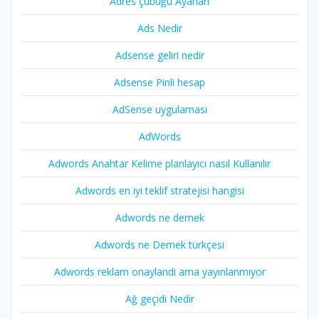
Adres çubuğu Ayarları
Ads Nedir
Adsense geliri nedir
Adsense Pinli hesap
AdSense uygulaması
AdWords
Adwords Anahtar Kelime planlayıcı nasıl Kullanılır
Adwords en iyi teklif stratejisi hangisi
Adwords ne demek
Adwords ne Demek türkçesi
Adwords reklam onaylandi ama yayınlanmıyor
Ağ geçidi Nedir