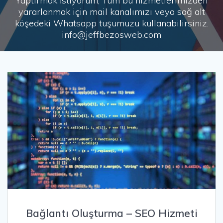
Yaptırmak İstiyorum, Tüm bu hizmetlerimizden
yararlanmak için mail kanalımızı veya sağ alt
köşedeki Whatsapp tuşumuzu kullanabilirsiniz.
info@jeffbezosweb.com
Bağlantı Oluşturma – SEO Hizmeti