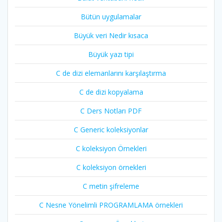
Bütün uygulamalar
Büyük veri Nedir kısaca
Büyük yazı tipi
C de dizi elemanlarını karşılaştırma
C de dizi kopyalama
C Ders Notları PDF
C Generic koleksiyonlar
C koleksiyon Örnekleri
C koleksiyon örnekleri
C metin şifreleme
C Nesne Yönelimli PROGRAMLAMA örnekleri