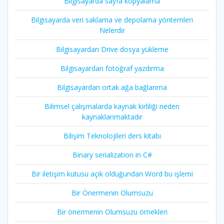
Bilgisayarda sayfa kopyalama
Bilgisayarda veri saklama ve depolama yöntemleri
Nelerdir
Bilgisayardan Drive dosya yükleme
Bilgisayardan fotoğraf yazdırma
Bilgisayardan ortak ağa bağlanma
Bilimsel çalışmalarda kaynak kirliliği neden
kaynaklanmaktadır
Bilişim Teknolojileri ders kitabı
Binary serialization in C#
Bir iletişim kutusu açık olduğundan Word bu işlemi
Bir Önermenin Olumsuzu
Bir önermenin Olumsuzu örnekleri