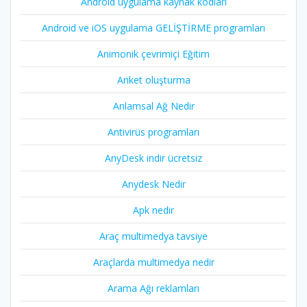
Android uygulama kaynak kodları
Android ve iOS uygulama GELİŞTİRME programları
Animonik çevrimiçi Eğitim
Anket oluşturma
Anlamsal Ağ Nedir
Antivirüs programları
AnyDesk indir ücretsiz
Anydesk Nedir
Apk nedir
Araç multimedya tavsiye
Araçlarda multimedya nedir
Arama Ağı reklamları