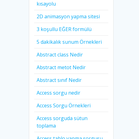
kısayolu
2D animasyon yapma sitesi
3 koşullu EĞER formülü
5 dakikalık sunum Örnekleri
Abstract class Nedir
Abstract metot Nedir
Abstract sınıf Nedir
Access sorgu nedir
Access Sorgu Örnekleri
Access sorguda sütun
toplama
Access tablo yapma sorgusu