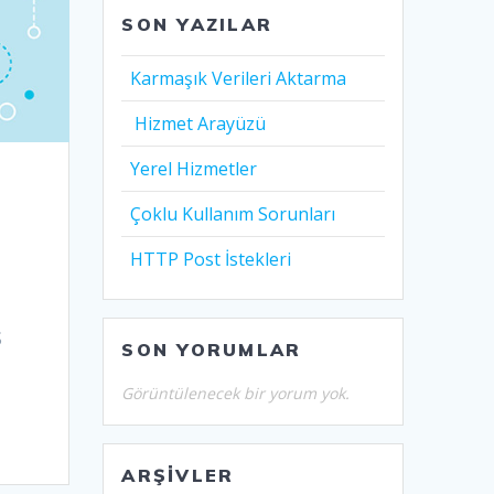
SON YAZILAR
Karmaşık Verileri Aktarma
Hizmet Arayüzü
Yerel Hizmetler
Çoklu Kullanım Sorunları
HTTP Post İstekleri
S
SON YORUMLAR
Görüntülenecek bir yorum yok.
ARŞIVLER