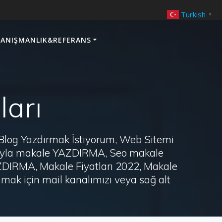
Turkish
▼
ANIŞMANLIK&REFERANS
ları
 Blog Yazdırmak İstiyorum, Web Sitemi
arayla makale YAZDIRMA, Seo makale
AZDIRMA, Makale Fiyatları 2022, Makale
ak için mail kanalımızı veya sağ alt