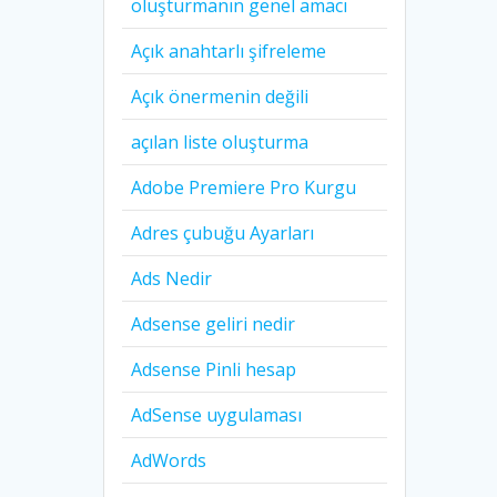
oluşturmanın genel amacı
Açık anahtarlı şifreleme
Açık önermenin değili
açılan liste oluşturma
Adobe Premiere Pro Kurgu
Adres çubuğu Ayarları
Ads Nedir
Adsense geliri nedir
Adsense Pinli hesap
AdSense uygulaması
AdWords