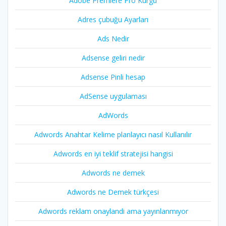
Adobe Premiere Pro Kurgu
Adres çubuğu Ayarları
Ads Nedir
Adsense geliri nedir
Adsense Pinli hesap
AdSense uygulaması
AdWords
Adwords Anahtar Kelime planlayıcı nasıl Kullanılır
Adwords en iyi teklif stratejisi hangisi
Adwords ne demek
Adwords ne Demek türkçesi
Adwords reklam onaylandi ama yayınlanmıyor