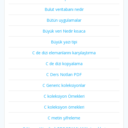
Bulut veritabanı nedir
Bütün uygulamalar
Büyük veri Nedir kısaca
Büyük yazı tipi
C de dizi elemanlarını karşılaştırma
C de dizi kopyalama
C Ders Notları PDF
C Generic koleksiyonlar
C koleksiyon Örnekleri
C koleksiyon örnekleri
C metin şifreleme