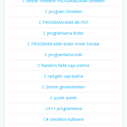
C Nesne Yönelimli PROGRAMLAMA örnekleri
C program Örnekleri
C PROGRAMLAMA dili PDF
C programlama diziler
C PROGRAMLAMA diziler örnek Sorular
C programlama indir
C Random farklı sayı üretme
C rastgele sayı bulma
C Sistem gereksinimleri
C yüzde işareti
c/c++ programlama
C# checkbox kullanımı