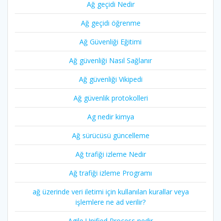
Ağ geçidi Nedir
Ağ geçidi öğrenme
Ağ Güvenliği Eğitimi
Ağ güvenliği Nasıl Sağlanır
Ağ güvenliği Vikipedi
Ağ güvenlik protokolleri
Ag nedir kimya
Ağ sürücüsü güncelleme
Ağ trafiği izleme Nedir
Ağ trafiği izleme Programı
ağ üzerinde veri iletimi için kullanılan kurallar veya
işlemlere ne ad verilir?
Agile Unified Process nedir