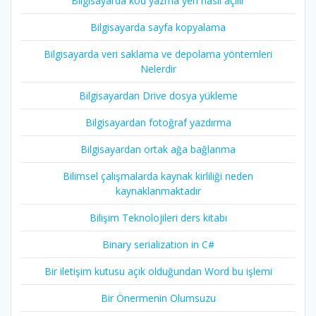
Bilgisayarda kod yazma yeri nasıl açılır
Bilgisayarda sayfa kopyalama
Bilgisayarda veri saklama ve depolama yöntemleri
Nelerdir
Bilgisayardan Drive dosya yükleme
Bilgisayardan fotoğraf yazdırma
Bilgisayardan ortak ağa bağlanma
Bilimsel çalışmalarda kaynak kirliliği neden
kaynaklanmaktadır
Bilişim Teknolojileri ders kitabı
Binary serialization in C#
Bir iletişim kutusu açık olduğundan Word bu işlemi
Bir Önermenin Olumsuzu