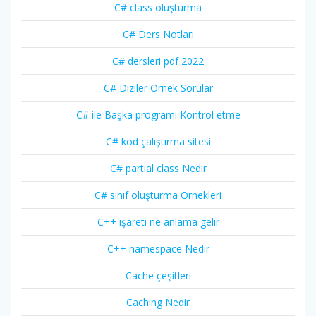
C# class oluşturma
C# Ders Notları
C# dersleri pdf 2022
C# Diziler Örnek Sorular
C# ile Başka programı Kontrol etme
C# kod çalıştırma sitesi
C# partial class Nedir
C# sınıf oluşturma Örnekleri
C++ işareti ne anlama gelir
C++ namespace Nedir
Cache çeşitleri
Caching Nedir