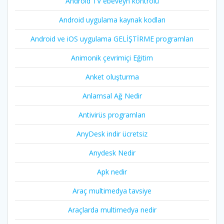
Android TV ebeveyn kontrolü
Android uygulama kaynak kodları
Android ve iOS uygulama GELİŞTİRME programları
Animonik çevrimiçi Eğitim
Anket oluşturma
Anlamsal Ağ Nedir
Antivirüs programları
AnyDesk indir ücretsiz
Anydesk Nedir
Apk nedir
Araç multimedya tavsiye
Araçlarda multimedya nedir