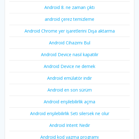
Android 8. ne zaman çıktı
android çerez temizleme
Android Chrome yer işaretlerini Dışa aktarma
Android Cihazımı Bul
Android Device nasıl kapatilir
Android Device ne demek
Android emülatör indir
Android en son sürüm
Android erişilebilirlik açma
Android erişilebilirlik Seti silersek ne olur
Android Intent Nedir
Android kod yazma programı