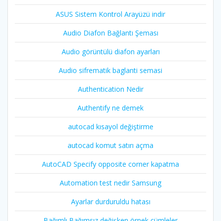
ASUS Sistem Kontrol Arayüzü indir
Audio Diafon Bağlantı Şeması
Audio görüntülü diafon ayarları
Audio sifrematik baglanti semasi
Authentication Nedir
Authentify ne demek
autocad kısayol değiştirme
autocad komut satırı açma
AutoCAD Specify opposite corner kapatma
Automation test nedir Samsung
Ayarlar durduruldu hatası
Bağımlı Bağımsız değişken örnek cümleler