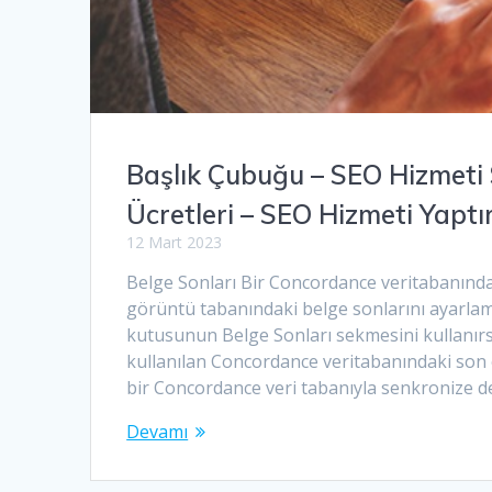
Başlık Çubuğu – SEO Hizmeti
Ücretleri – SEO Hizmeti Yapt
12 Mart 2023
Belge Sonları Bir Concordance veritabanınd
görüntü tabanındaki belge sonlarını ayarlam
kutusunun Belge Sonları sekmesini kullanırsı
kullanılan Concordance veritabanındaki son et
bir Concordance veri tabanıyla senkronize de
Devamı