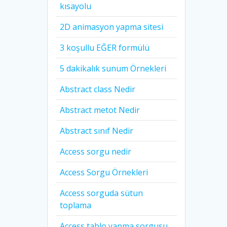
kısayolu
2D animasyon yapma sitesi
3 koşullu EĞER formülü
5 dakikalık sunum Örnekleri
Abstract class Nedir
Abstract metot Nedir
Abstract sınıf Nedir
Access sorgu nedir
Access Sorgu Örnekleri
Access sorguda sütun
toplama
Access tablo yapma sorgusu