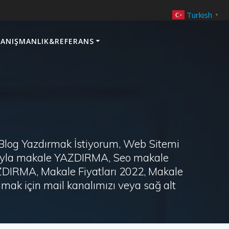
Turkish
▼
ANIŞMANLIK&REFERANS
 Blog Yazdırmak İstiyorum, Web Sitemi
arayla makale YAZDIRMA, Seo makale
AZDIRMA, Makale Fiyatları 2022, Makale
ak için mail kanalımızı veya sağ alt