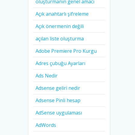
oluşturmanın genel amacı
Açık anahtarlı şifreleme
Açık önermenin değili
açılan liste oluşturma
Adobe Premiere Pro Kurgu
Adres çubuğu Ayarları
Ads Nedir
Adsense geliri nedir
Adsense Pinli hesap
AdSense uygulaması
AdWords