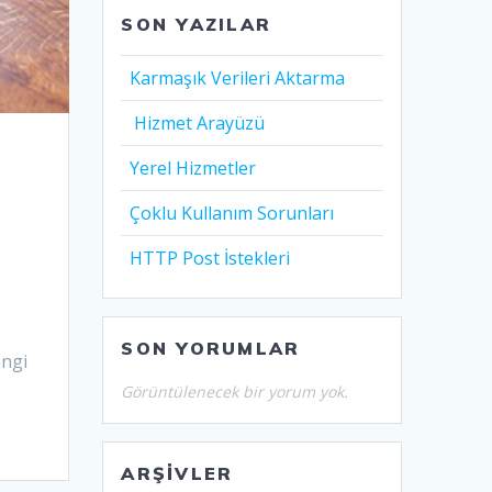
SON YAZILAR
Karmaşık Verileri Aktarma
Hizmet Arayüzü
Yerel Hizmetler
Çoklu Kullanım Sorunları
HTTP Post İstekleri
SON YORUMLAR
angi
Görüntülenecek bir yorum yok.
ARŞIVLER