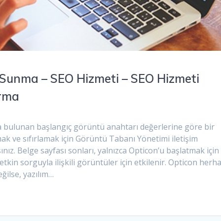
 Sunma – SEO Hizmeti – SEO Hizmeti
ırma
a bulunan başlangıç görüntü anahtarı değerlerine göre bir
ak ve sıfırlamak için Görüntü Tabanı Yönetimi iletişim
nız. Belge sayfası sonları, yalnızca Opticon’u başlatmak için
kin sorguyla ilişkili görüntüler için etkilenir. Opticon herh
ğilse, yazılım…