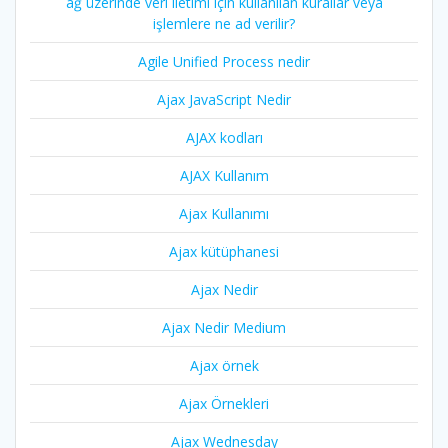
ağ üzerinde veri iletimi için kullanılan kurallar veya
işlemlere ne ad verilir?
Agile Unified Process nedir
Ajax JavaScript Nedir
AJAX kodları
AJAX Kullanım
Ajax Kullanımı
Ajax kütüphanesi
Ajax Nedir
Ajax Nedir Medium
Ajax örnek
Ajax Örnekleri
Ajax Wednesday