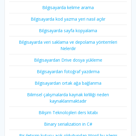
Bilgisayarda kelime arama
Bilgisayarda kod yazma yeri nasıl açılır
Bilgisayarda sayfa kopyalama
Bilgisayarda veri saklama ve depolama yöntemleri
Nelerdir
Bilgisayardan Drive dosya yükleme
Bilgisayardan fotoğraf yazdırma
Bilgisayardan ortak ağa bağlanma
Bilimsel çalışmalarda kaynak kirliliği neden
kaynaklanmaktadır
Bilişim Teknolojileri ders kitabı
Binary serialization in C#
Bir iletişim kutusu açık olduğundan Word bu işlemi