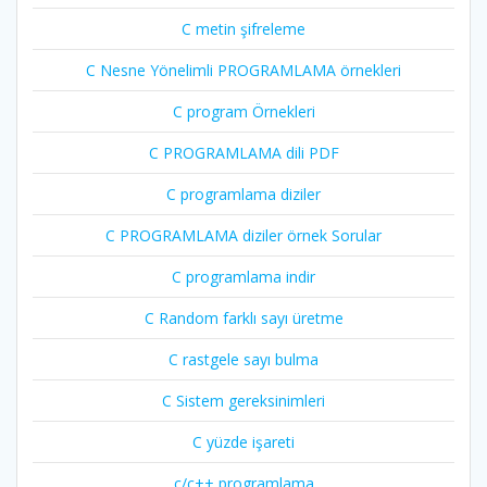
C metin şifreleme
C Nesne Yönelimli PROGRAMLAMA örnekleri
C program Örnekleri
C PROGRAMLAMA dili PDF
C programlama diziler
C PROGRAMLAMA diziler örnek Sorular
C programlama indir
C Random farklı sayı üretme
C rastgele sayı bulma
C Sistem gereksinimleri
C yüzde işareti
c/c++ programlama