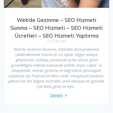
Web’de Gezinme – SEO Hizmeti
Sunma – SEO Hizmeti – SEO Hizmeti
Ücretleri – SEO Hizmeti Yaptırma
15 Ocak 2023
Web’de Gezinme Gezinme, Web’deki deneyimlerimizi
şekillendirmede önemli bir rol oynar. bilgiye anlayışı
geliştirecek, markayı yansıtacak ve bir sitenin genel
güvenilirliğine katkıda bulunacak şekilde erişim sağlar. ve
nihayetinde, web’de gezinme ve bilgi bulma yeteneğinin
paydaşlar için finansal bir etkisi vardır. navigasyon tasarımı,
yalnızca bir dizi düğme seçmekle sınırlı olmayan bir görevdir.
çok daha geniş ve aynı…
Devamı