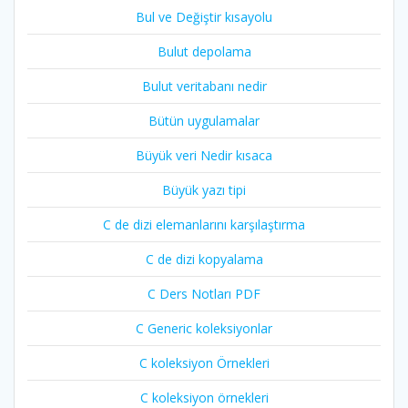
Bul ve Değiştir kısayolu
Bulut depolama
Bulut veritabanı nedir
Bütün uygulamalar
Büyük veri Nedir kısaca
Büyük yazı tipi
C de dizi elemanlarını karşılaştırma
C de dizi kopyalama
C Ders Notları PDF
C Generic koleksiyonlar
C koleksiyon Örnekleri
C koleksiyon örnekleri