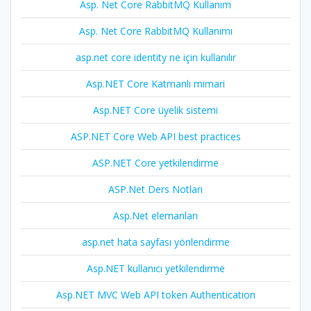
Asp. Net Core RabbitMQ Kullanım
Asp. Net Core RabbitMQ Kullanımı
asp.net core identity ne için kullanılır
Asp.NET Core Katmanlı mimari
Asp.NET Core üyelik sistemi
ASP.NET Core Web API best practices
ASP.NET Core yetkilendirme
ASP.Net Ders Notları
Asp.Net elemanları
asp.net hata sayfası yönlendirme
Asp.NET kullanıcı yetkilendirme
Asp.NET MVC Web API token Authentication