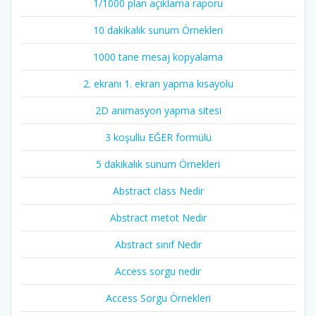
1/1000 plan açıklama raporu
10 dakikalık sunum Örnekleri
1000 tane mesaj kopyalama
2. ekranı 1. ekran yapma kısayolu
2D animasyon yapma sitesi
3 koşullu EĞER formülü
5 dakikalık sunum Örnekleri
Abstract class Nedir
Abstract metot Nedir
Abstract sınıf Nedir
Access sorgu nedir
Access Sorgu Örnekleri