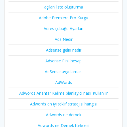
açılan liste oluşturma
Adobe Premiere Pro Kurgu
Adres çubuğu Ayarları
Ads Nedir
Adsense geliri nedir
Adsense Pinli hesap
AdSense uygulaması
AdWords
Adwords Anahtar Kelime planlayıcı nasıl Kullanılır
Adwords en iyi teklif stratejisi hangisi
Adwords ne demek
Adwords ne Demek türkçesi