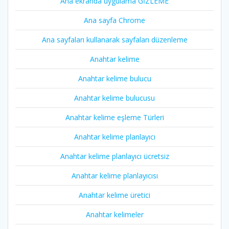
Ana ekranda uygulama GİZLEME
Ana sayfa Chrome
Ana sayfaları kullanarak sayfaları düzenleme
Anahtar kelime
Anahtar kelime bulucu
Anahtar kelime bulucusu
Anahtar kelime eşleme Türleri
Anahtar kelime planlayıcı
Anahtar kelime planlayıcı ücretsiz
Anahtar kelime planlayıcısı
Anahtar kelime üretici
Anahtar kelimeler