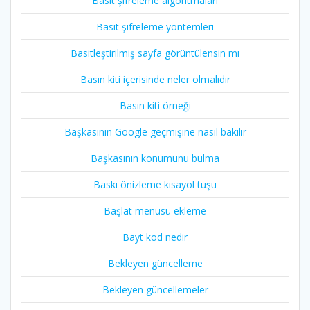
Basit şifreleme algoritmaları
Basit şifreleme yöntemleri
Basitleştirilmiş sayfa görüntülensin mı
Basın kiti içerisinde neler olmalıdır
Basın kiti örneği
Başkasının Google geçmişine nasıl bakılır
Başkasının konumunu bulma
Baskı önizleme kısayol tuşu
Başlat menüsü ekleme
Bayt kod nedir
Bekleyen güncelleme
Bekleyen güncellemeler