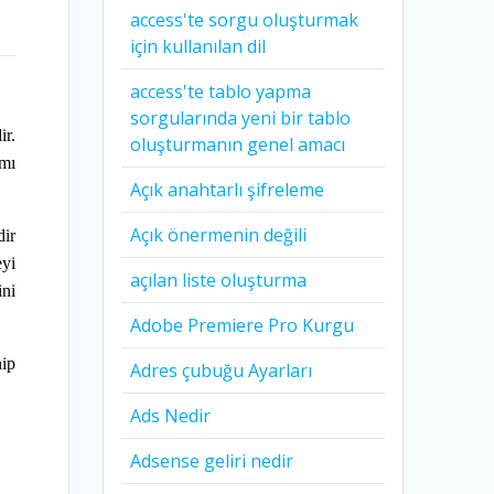
access'te sorgu oluşturmak
için kullanılan dil
access'te tablo yapma
sorgularında yeni bir tablo
ir.
oluşturmanın genel amacı
ımı
Açık anahtarlı şifreleme
Açık önermenin değili
dir
eyi
açılan liste oluşturma
ini
Adobe Premiere Pro Kurgu
hip
Adres çubuğu Ayarları
Ads Nedir
Adsense geliri nedir