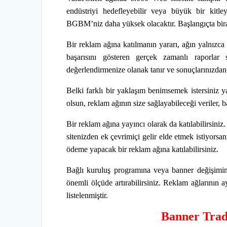
endüstriyi hedefleyebilir veya büyük bir kitle
BGBM’niz daha yüksek olacaktır. Başlangıçta bira
Bir reklam ağına katılmanın yararı, ağın yalnızca
başarısını gösteren gerçek zamanlı raporlar
değerlendirmenize olanak tanır ve sonuçlarınızdan
Belki farklı bir yaklaşım benimsemek istersiniz ya 
olsun, reklam ağının size sağlayabileceği veriler
Bir reklam ağına yayıncı olarak da katılabilirsiniz. 
sitenizden ek çevrimiçi gelir elde etmek istiyorsan
ödeme yapacak bir reklam ağına katılabilirsiniz.
Bağlı kuruluş programına veya banner değişimine 
önemli ölçüde artırabilirsiniz. Reklam ağlarının 
listelenmiştir.
Banner Tradi