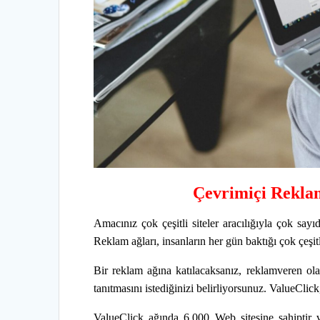
Çevrimiçi Reklam 
Amacınız çok çeşitli siteler aracılığıyla çok sayı
Reklam ağları, insanların her gün baktığı çok çeşi
Bir reklam ağına katılacaksanız, reklamveren olar
tanıtmasını istediğinizi belirliyorsunuz. ValueClick
ValueClick ağında 6.000 Web sitesine sahiptir ve