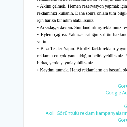
• Aklını çelmek. Hemen rezervasyon yapmak için değ
reklamınızı kullanın. Daha sonra onlara tüm bilgile
için harika bir adım atabilirsiniz.
• Arkadaşça davran. Sınıflandırılmış reklamınız re
• Eylem çağrısı. Yalnızca sattığınız ürün hakkı
verin!
• Bazı Testler Yapın. Bir dizi farklı reklam yayınl
reklamın en çok yanıt aldığını belirleyebilirsiniz
birkaç yerde yayınlayabilirsiniz.
• Kaydını tutmak. Hangi reklamların en başarılı ol
Gör
Google Ad
G
Akıllı Görüntülü reklam kampanyaların
Gör