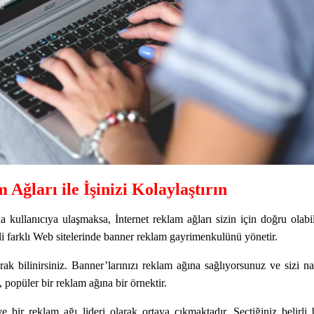
Ağları ile İşinizi Kolaylaştırın
da kullanıcıya ulaşmaksa, İnternet reklam ağları sizin için doğru olabil
tli farklı Web sitelerinde banner reklam gayrimenkulünü yönetir.
ak bilinirsiniz. Banner’larınızı reklam ağına sağlıyorsunuz ve sizi na
, popüler bir reklam ağına bir örnektir.
 bir reklam ağı lideri olarak ortaya çıkmaktadır. Seçtiğiniz belirli 