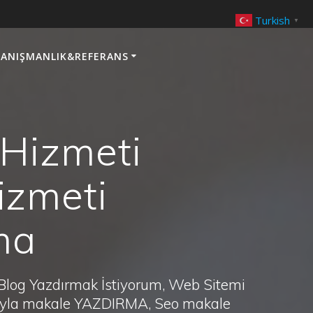
Turkish
▼
ANIŞMANLIK&REFERANS
 Hizmeti
izmeti
ma
 Blog Yazdırmak İstiyorum, Web Sitemi
arayla makale YAZDIRMA, Seo makale