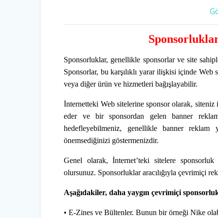
Gö
Sponsorlukla
Sponsorluklar, genellikle sponsorlar ve site sahipl
Sponsorlar, bu karşılıklı yarar ilişkisi içinde Web
veya diğer ürün ve hizmetleri bağışlayabilir.
İnternetteki Web sitelerine sponsor olarak, siteniz 
eder ve bir sponsordan gelen banner reklamlar
hedefleyebilmeniz, genellikle banner reklam y
önemsediğinizi göstermenizdir.
Genel olarak, İnternet’teki sitelere sponsorlu
olursunuz.
Sponsorluklar aracılığıyla çevrimiçi re
Aşağıdakiler, daha yaygın çevrimiçi sponsorluk b
• E-Zines ve Bültenler. Bunun bir örneği Nike olab