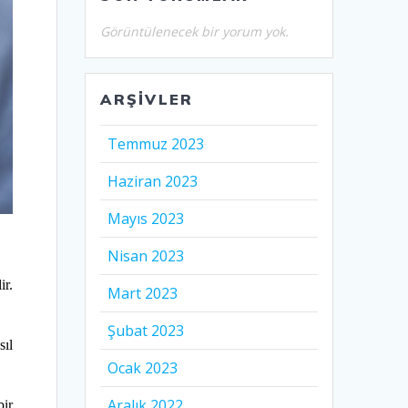
Görüntülenecek bir yorum yok.
ARŞIVLER
Temmuz 2023
Haziran 2023
Mayıs 2023
Nisan 2023
ir.
Mart 2023
Şubat 2023
sıl
Ocak 2023
Aralık 2022
bir