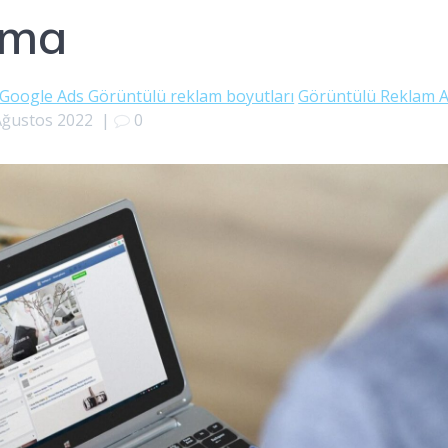
rma
Google Ads Görüntülü reklam boyutları
Görüntülü Reklam A
Ağustos 2022
|
0