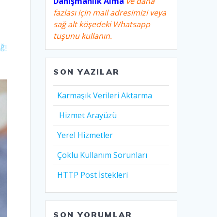
Danışmanlık Alma
ve daha
fazlası için mail adresimizi veya
sağ alt köşedeki Whatsapp
tuşunu kullanın.
ğı
SON YAZILAR
Karmaşık Verileri Aktarma
Hizmet Arayüzü
Yerel Hizmetler
Çoklu Kullanım Sorunları
HTTP Post İstekleri
SON YORUMLAR