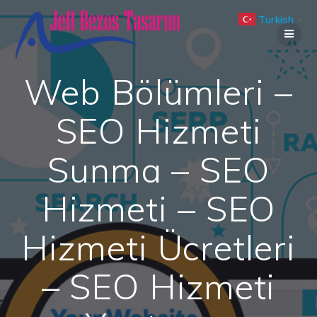
Skip
Turkish
to
▼
content
Web Bölümleri –
SEO Hizmeti
Sunma – SEO
Hizmeti – SEO
Hizmeti Ücretleri
– SEO Hizmeti