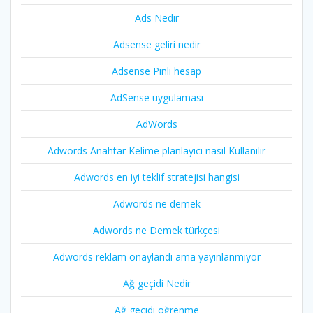
Ads Nedir
Adsense geliri nedir
Adsense Pinli hesap
AdSense uygulaması
AdWords
Adwords Anahtar Kelime planlayıcı nasıl Kullanılır
Adwords en iyi teklif stratejisi hangisi
Adwords ne demek
Adwords ne Demek türkçesi
Adwords reklam onaylandi ama yayınlanmıyor
Ağ geçidi Nedir
Ağ geçidi öğrenme