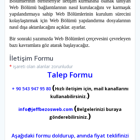
Bölümlerinin birbirleriyle iletişim kurmasına olanak tanıyan
Web Bölümü bağlantılarının nasıl kurulacağını ve karmaşık
yapılandırmaya sahip Web Bölümlerinin kurulum sürecini
kolaylaştırmak için Web Bölümü yapılandırma dosyalarının
nasıl dışa aktarılacağını açıklar. ayarlar.
Bir sonraki yazımızda Web Bölümleri çerçevesini çevreleyen
bazı kavramlara göz atarak başlayacağız.
İletişim Formu
*
işareti olan alanlar zorunludur
Talep Formu
(
+ 90 543 947 95 80
Hızlı iletişim için, mail kanallarını
)
kullanabilirsiniz.
(
info@jeffbezosweb.com
Belgelerinizi buraya
)
gönderebilirsiniz.
Aşağıdaki formu doldurup, anında fiyat teklifinizi