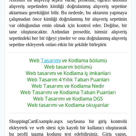
alışveriş sepetinden kimliği doğrulanmış alışveriş sepetine
aktarması gerektiğini bilir. Bu nedenle, bu aktarımı yapmaya
çalışmadan önce kimliği doğrulanmış bir alışveriş sepetinin
var olduğundan emin olmak için kontrol eder. Değilse, bir
tane oluşturacaktır. Ardından prosedür, isimsiz alışveriş
sepetindeki her bir öğeyi yineler ve onu doğrulanmış alışveriş
sepetine ekleyerek onları etkin bir şekilde birleştirir.
Web
Tasarımı
ve Kodlama bölümü
Web tasarım bölümü
Web tasarımı ve Kodlama iş imkanları
Web Tasarım 4 Yıllık Taban Puanları
Web Tasarımı ve Kodlama Nedir
Web Tasarımı ve Kodlama Taban Puanları
Web Tasarımı ve Kodlama DGS
Web tasarımı ve Kodlama okuyanlar
ShoppingCartExample.aspx sayfasına bir giriş kontrolü
ekleyerek ve web sitesi için kayıtlı bir kullanıcı oluşturarak
bu profil taşıma kodunu test edebilirsiniz. Giriş yapın,