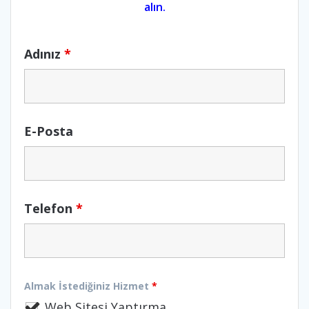
alın.
Adınız
*
E-Posta
Telefon
*
Almak İstediğiniz Hizmet
*
Web Sitesi Yaptırma