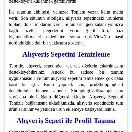
destekleyen) kullanmak gerekiyordu.
İlk sütunun altbilgisi, yalnızca Toplam yazan kalın metin
verir. Son sütunun altbilgisi, alışveriş sepetindeki ürünlerin
toplam dolar miktarını verir. Sütunların geri kalanı yalnızca
bağlı özellik değerlerini verir. Şekil 6-6, bazı
biçimlendirmeleri ekledikten sonra GridView’ün nasıl
göründüğüne dair bir yaklaşımı gösterir.
Alışveriş Sepetini Temizleme
Teoride, alışveriş sepetinden tek tek öğelerin çıkarılmasını
destekleyebilirsiniz. Ancak bu sadece bir tanıtım
uygulamasıdır ve tüm alışveriş sepetini temizlemek çok daha
basit bir iştir. Bunu yapmak için, gridShoppingCart
denetiminin hemen altında ShoppingCartExample.aspx
sayfasına bir bağlantı düğmesi ekleyin.
Alışveriş Sepetini
Temizle bağlantısına tıkladığınızda, alışveriş sepetindeki tüm
ürünler silinir ve yeniden ürün eklemeye başlayabilirsiniz.
Alışveriş Sepeti ile Profil Taşıma