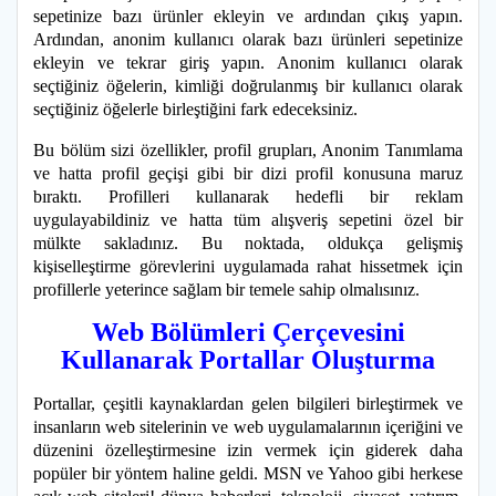
sepetinize bazı ürünler ekleyin ve ardından çıkış yapın.
Ardından, anonim kullanıcı olarak bazı ürünleri sepetinize
ekleyin ve tekrar giriş yapın. Anonim kullanıcı olarak
seçtiğiniz öğelerin, kimliği doğrulanmış bir kullanıcı olarak
seçtiğiniz öğelerle birleştiğini fark edeceksiniz.
Bu bölüm sizi özellikler, profil grupları, Anonim Tanımlama
ve hatta profil geçişi gibi bir dizi profil konusuna maruz
bıraktı. Profilleri kullanarak hedefli bir reklam
uygulayabildiniz ve hatta tüm alışveriş sepetini özel bir
mülkte sakladınız. Bu noktada, oldukça gelişmiş
kişiselleştirme görevlerini uygulamada rahat hissetmek için
profillerle yeterince sağlam bir temele sahip olmalısınız.
Web Bölümleri Çerçevesini
Kullanarak Portallar Oluşturma
Portallar, çeşitli kaynaklardan gelen bilgileri birleştirmek ve
insanların web sitelerinin ve web uygulamalarının içeriğini ve
düzenini özelleştirmesine izin vermek için giderek daha
popüler bir yöntem haline geldi. MSN ve Yahoo gibi herkese