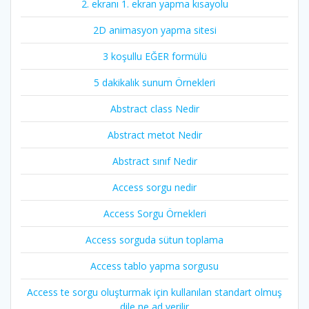
2. ekranı 1. ekran yapma kısayolu
2D animasyon yapma sitesi
3 koşullu EĞER formülü
5 dakikalık sunum Örnekleri
Abstract class Nedir
Abstract metot Nedir
Abstract sınıf Nedir
Access sorgu nedir
Access Sorgu Örnekleri
Access sorguda sütun toplama
Access tablo yapma sorgusu
Access te sorgu oluşturmak için kullanılan standart olmuş
dile ne ad verilir