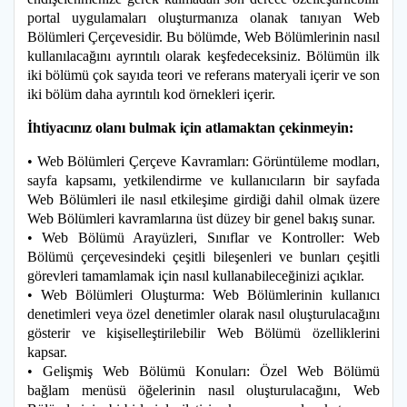
portal uygulamaları oluşturmanıza olanak tanıyan Web
Bölümleri Çerçevesidir. Bu bölümde, Web Bölümlerinin nasıl
kullanılacağını ayrıntılı olarak keşfedeceksiniz. Bölümün ilk
iki bölümü çok sayıda teori ve referans materyali içerir ve son
iki bölüm daha ayrıntılı kod örnekleri içerir.
İhtiyacınız olanı bulmak için atlamaktan çekinmeyin:
• Web Bölümleri Çerçeve Kavramları: Görüntüleme modları,
sayfa kapsamı, yetkilendirme ve kullanıcıların bir sayfada
Web Bölümleri ile nasıl etkileşime girdiği dahil olmak üzere
Web Bölümleri kavramlarına üst düzey bir genel bakış sunar.
• Web Bölümü Arayüzleri, Sınıflar ve Kontroller: Web
Bölümü çerçevesindeki çeşitli bileşenleri ve bunları çeşitli
görevleri tamamlamak için nasıl kullanabileceğinizi açıklar.
• Web Bölümleri Oluşturma: Web Bölümlerinin kullanıcı
denetimleri veya özel denetimler olarak nasıl oluşturulacağını
gösterir ve kişiselleştirilebilir Web Bölümü özelliklerini
kapsar.
• Gelişmiş Web Bölümü Konuları: Özel Web Bölümü
bağlam menüsü öğelerinin nasıl oluşturulacağını, Web