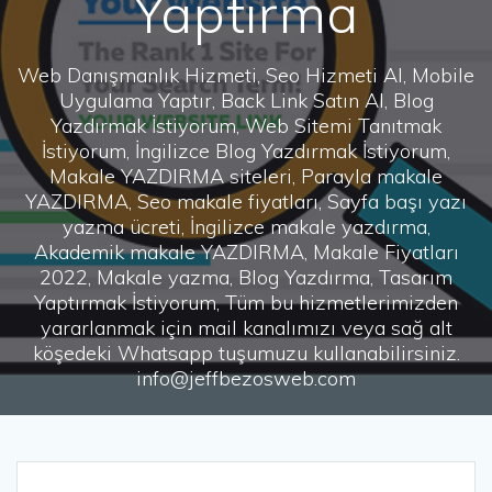
Yaptırma
Web Danışmanlık Hizmeti, Seo Hizmeti Al, Mobile
Uygulama Yaptır, Back Link Satın Al, Blog
Yazdırmak İstiyorum, Web Sitemi Tanıtmak
İstiyorum, İngilizce Blog Yazdırmak İstiyorum,
Makale YAZDIRMA siteleri, Parayla makale
YAZDIRMA, Seo makale fiyatları, Sayfa başı yazı
yazma ücreti, İngilizce makale yazdırma,
Akademik makale YAZDIRMA, Makale Fiyatları
2022, Makale yazma, Blog Yazdırma, Tasarım
Yaptırmak İstiyorum, Tüm bu hizmetlerimizden
yararlanmak için mail kanalımızı veya sağ alt
köşedeki Whatsapp tuşumuzu kullanabilirsiniz.
info@jeffbezosweb.com