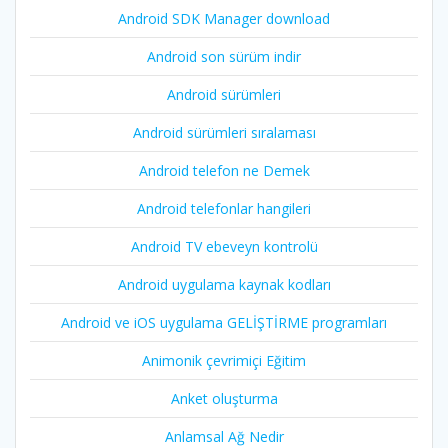
Android SDK Manager download
Android son sürüm indir
Android sürümleri
Android sürümleri sıralaması
Android telefon ne Demek
Android telefonlar hangileri
Android TV ebeveyn kontrolü
Android uygulama kaynak kodları
Android ve iOS uygulama GELİŞTİRME programları
Animonik çevrimiçi Eğitim
Anket oluşturma
Anlamsal Ağ Nedir