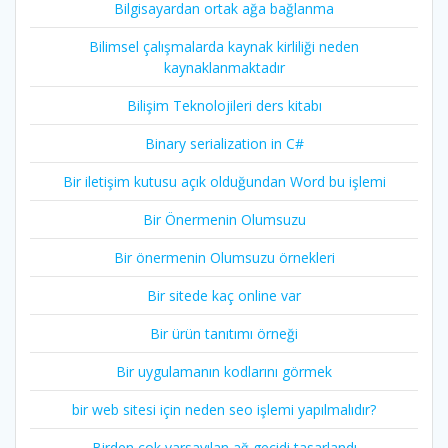
Bilgisayardan ortak ağa bağlanma
Bilimsel çalışmalarda kaynak kirliliği neden
kaynaklanmaktadır
Bilişim Teknolojileri ders kitabı
Binary serialization in C#
Bir iletişim kutusu açık olduğundan Word bu işlemi
Bir Önermenin Olumsuzu
Bir önermenin Olumsuzu örnekleri
Bir sitede kaç online var
Bir ürün tanıtımı örneği
Bir uygulamanın kodlarını görmek
bir web sitesi için neden seo işlemi yapılmalıdır?
Birden çok varsayılan ağ geçidi tasarlandı