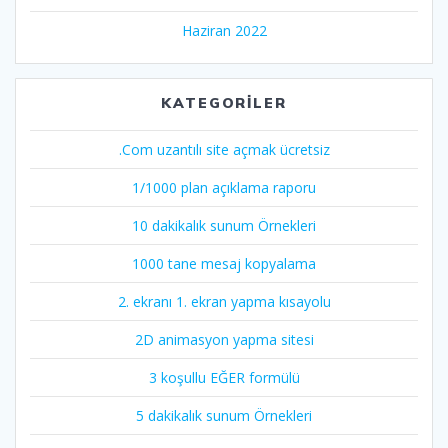
Haziran 2022
KATEGORILER
.Com uzantılı site açmak ücretsiz
1/1000 plan açıklama raporu
10 dakikalık sunum Örnekleri
1000 tane mesaj kopyalama
2. ekranı 1. ekran yapma kısayolu
2D animasyon yapma sitesi
3 koşullu EĞER formülü
5 dakikalık sunum Örnekleri