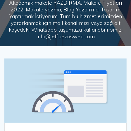
Akademik makale YAZDIRMA, Makale Fiyatları
2022, Makale yazma, Blog Yazdırma, Tasarım
Yaptırmak İstiyorum, Tüm bu hizmetlerimizden
yararlanmak için mail kanalımızı veya sağ alt
köşedeki Whatsapp tuşumuzu kullanabilirsiniz.
info@jeffbezosweb.com