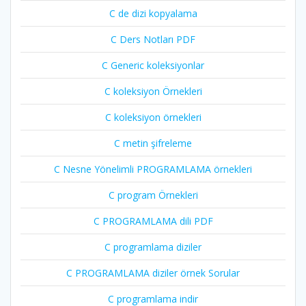
C de dizi kopyalama
C Ders Notları PDF
C Generic koleksiyonlar
C koleksiyon Örnekleri
C koleksiyon örnekleri
C metin şifreleme
C Nesne Yönelimli PROGRAMLAMA örnekleri
C program Örnekleri
C PROGRAMLAMA dili PDF
C programlama diziler
C PROGRAMLAMA diziler örnek Sorular
C programlama indir