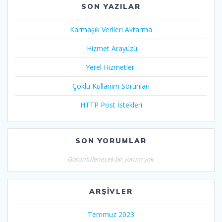
SON YAZILAR
Karmaşık Verileri Aktarma
Hizmet Arayüzü
Yerel Hizmetler
Çoklu Kullanım Sorunları
HTTP Post İstekleri
SON YORUMLAR
Görüntülenecek bir yorum yok.
ARŞIVLER
Temmuz 2023