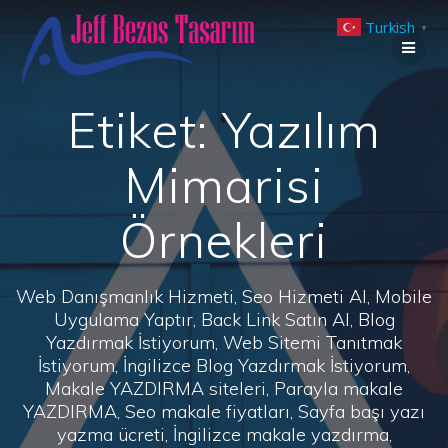
Skip
Turkish
to
▼
content
Etiket:
Yazılım
Mimarisi
Örnekleri
Web Danışmanlık Hizmeti, Seo Hizmeti Al, Mobile
Uygulama Yaptır, Back Link Satın Al, Blog
Yazdırmak İstiyorum, Web Sitemi Tanıtmak
İstiyorum, İngilizce Blog Yazdırmak İstiyorum,
Makale YAZDIRMA siteleri, Parayla makale
YAZDIRMA, Seo makale fiyatları, Sayfa başı yazı
yazma ücreti, İngilizce makale yazdırma,