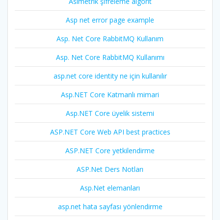
Asimetrik şifreleme algorit
Asp net error page example
Asp. Net Core RabbitMQ Kullanım
Asp. Net Core RabbitMQ Kullanımı
asp.net core identity ne için kullanılır
Asp.NET Core Katmanlı mimari
Asp.NET Core üyelik sistemi
ASP.NET Core Web API best practices
ASP.NET Core yetkilendirme
ASP.Net Ders Notları
Asp.Net elemanları
asp.net hata sayfası yönlendirme