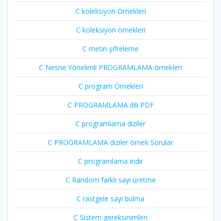
C koleksiyon Örnekleri
C koleksiyon örnekleri
C metin şifreleme
C Nesne Yönelimli PROGRAMLAMA örnekleri
C program Örnekleri
C PROGRAMLAMA dili PDF
C programlama diziler
C PROGRAMLAMA diziler örnek Sorular
C programlama indir
C Random farklı sayı üretme
C rastgele sayı bulma
C Sistem gereksinimleri