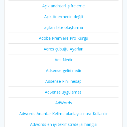
Açık anahtarlı şifreleme
Açık önermenin değili
açılan liste oluşturma
Adobe Premiere Pro Kurgu
Adres çubuğu Ayarları
Ads Nedir
Adsense geliri nedir
Adsense Pinli hesap
AdSense uygulaması
AdWords
Adwords Anahtar Kelime planlayıcı nasıl Kullanılır
Adwords en iyi teklif stratejisi hangisi