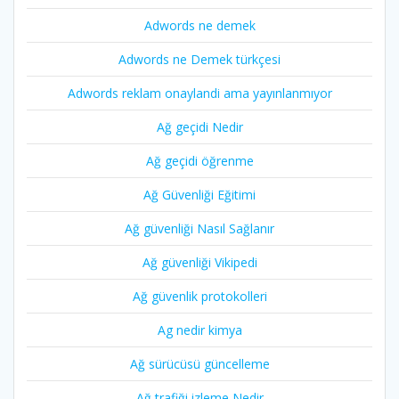
Adwords ne demek
Adwords ne Demek türkçesi
Adwords reklam onaylandi ama yayınlanmıyor
Ağ geçidi Nedir
Ağ geçidi öğrenme
Ağ Güvenliği Eğitimi
Ağ güvenliği Nasıl Sağlanır
Ağ güvenliği Vikipedi
Ağ güvenlik protokolleri
Ag nedir kimya
Ağ sürücüsü güncelleme
Ağ trafiği izleme Nedir