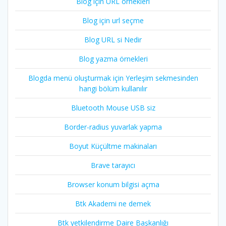
Blog için URL örnekleri
Blog için url seçme
Blog URL si Nedir
Blog yazma örnekleri
Blogda menü oluşturmak için Yerleşim sekmesinden
hangi bölüm kullanılır
Bluetooth Mouse USB siz
Border-radius yuvarlak yapma
Boyut Küçültme makinaları
Brave tarayıcı
Browser konum bilgisi açma
Btk Akademi ne demek
Btk yetkilendirme Daire Başkanlığı