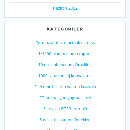
Haziran 2022
KATEGORILER
.Com uzantılı site açmak ücretsiz
1/1000 plan açıklama raporu
10 dakikalık sunum Örnekleri
1000 tane mesaj kopyalama
2. ekranı 1. ekran yapma kısayolu
2D animasyon yapma sitesi
3 koşullu EĞER formülü
5 dakikalık sunum Örnekleri