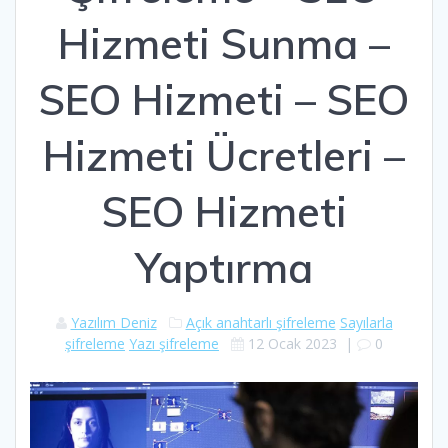
Hizmeti Sunma –
SEO Hizmeti – SEO
Hizmeti Ücretleri –
SEO Hizmeti
Yaptırma
Yazılım Deniz
Açık anahtarlı şifreleme
Sayılarla
şifreleme
Yazı şifreleme
12 Ocak 2023
|
0