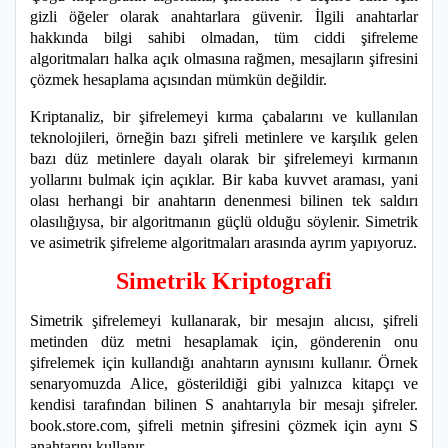
gizli öğeler olarak anahtarlara güvenir. İlgili anahtarlar
hakkında bilgi sahibi olmadan, tüm ciddi şifreleme
algoritmaları halka açık olmasına rağmen, mesajların şifresini
çözmek hesaplama açısından mümkün değildir.
Kriptanaliz, bir şifrelemeyi kırma çabalarını ve kullanılan
teknolojileri, örneğin bazı şifreli metinlere ve karşılık gelen
bazı düz metinlere dayalı olarak bir şifrelemeyi kırmanın
yollarını bulmak için açıklar. Bir kaba kuvvet araması, yani
olası herhangi bir anahtarın denenmesi bilinen tek saldırı
olasılığıysa, bir algoritmanın güçlü olduğu söylenir. Simetrik
ve asimetrik şifreleme algoritmaları arasında ayrım yapıyoruz.
Simetrik Kriptografi
Simetrik şifrelemeyi kullanarak, bir mesajın alıcısı, şifreli
metinden düz metni hesaplamak için, gönderenin onu
şifrelemek için kullandığı anahtarın aynısını kullanır. Örnek
senaryomuzda Alice, gösterildiği gibi yalnızca kitapçı ve
kendisi tarafından bilinen S anahtarıyla bir mesajı şifreler.
book.store.com, şifreli metnin şifresini çözmek için aynı S
anahtarını kullanır.