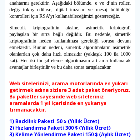
anahtarını gerektirir. Aşağıdaki bölümde, e ve d’nin rolleri
değiş tokuş edilirse, dijital imzalar ve mesaj bütünlüğü
kontrolleri için RSA’yı kullanabileceğimizi göstereceğiz.
Simetrik kriptografinin aksine, asimetrik kriptografi
paylaşılan bir sırra bağlı değildir. Bu nedenle, simetrik
kriptografinin neden kullanılması gerektiği sorusu devam
etmektedir. Bunun nedeni, simetrik algoritmaların asimetrik
olanlardan çok daha hızlı olmasıdır (yaklaşık 100 ila 1000
kat). Her iki tür şifreleme algoritmasını art arda kullanarak
avantajlar birleştirilir ve bu daha sonra tartışılacaktır.
Web sitelerinizi, arama motorlarında en yukarı
getirmek adına sizlere 3 adet paket öneriyoruz.
Bu paketler sayesinde web siteleriniz
aramalarda 1 yıl içerisinde en yukarıya
tırmanacaktır.
1) Backlink Paketi 50 $ (Yıllık Ücret)
2) Hızlandırma Paketi 300 $ (Yıllık Ücret)
3) Kelime Yönlendirme Paketi 150 $ (Aylık Ücret)