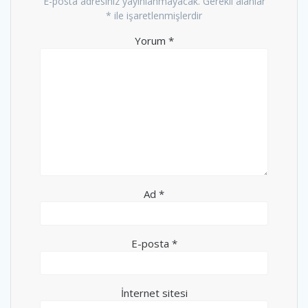
E-posta adresiniz yayınlanmayacak.
Gerekli alanlar
*
ile işaretlenmişlerdir
Yorum
*
Ad
*
E-posta
*
İnternet sitesi