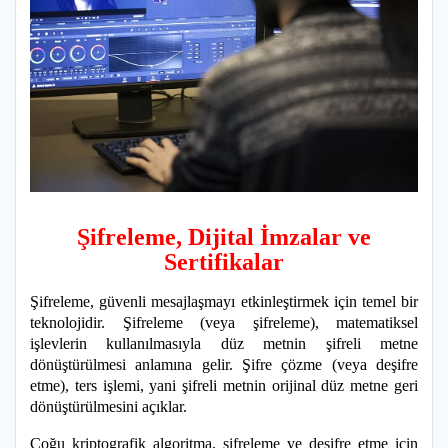
Şifreleme, Dijital İmzalar ve
Sertifikalar
Şifreleme, güvenli mesajlaşmayı etkinleştirmek için temel bir
teknolojidir. Şifreleme (veya şifreleme), matematiksel
işlevlerin kullanılmasıyla düz metnin şifreli metne
dönüştürülmesi anlamına gelir. Şifre çözme (veya deşifre
etme), ters işlemi, yani şifreli metnin orijinal düz metne geri
dönüştürülmesini açıklar.
Çoğu kriptografik algoritma, şifreleme ve deşifre etme için