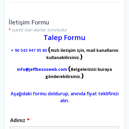
İletişim Formu
*
işareti olan alanlar zorunludur
Talep Formu
(
+ 90 543 947 95 80
Hızlı iletişim için, mail kanallarını
)
kullanabilirsiniz.
(
info@jeffbezosweb.com
Belgelerinizi buraya
)
gönderebilirsiniz.
Aşağıdaki formu doldurup, anında fiyat teklifinizi
alın.
Adınız
*