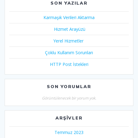
SON YAZILAR
Karmaşık Verileri Aktarma
Hizmet Arayüzü
Yerel Hizmetler
Çoklu Kullanım Sorunları
HTTP Post İstekleri
SON YORUMLAR
Görüntülenecek bir yorum yok.
ARŞIVLER
Temmuz 2023