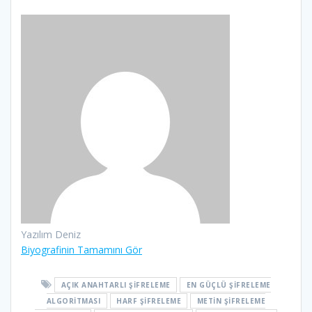
Yazılım Deniz
Biyografinin Tamamını Gör
AÇIK ANAHTARLI ŞIFRELEME
EN GÜÇLÜ ŞIFRELEME
ALGORITMASI
HARF ŞIFRELEME
METIN ŞIFRELEME