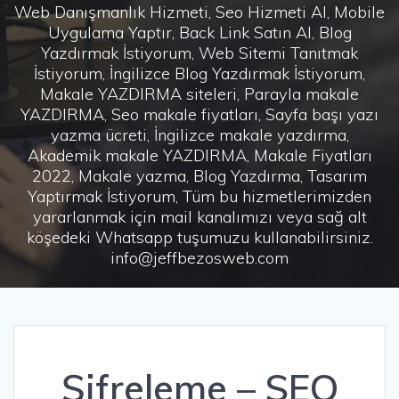
Web Danışmanlık Hizmeti, Seo Hizmeti Al, Mobile
Uygulama Yaptır, Back Link Satın Al, Blog
Yazdırmak İstiyorum, Web Sitemi Tanıtmak
İstiyorum, İngilizce Blog Yazdırmak İstiyorum,
Makale YAZDIRMA siteleri, Parayla makale
YAZDIRMA, Seo makale fiyatları, Sayfa başı yazı
yazma ücreti, İngilizce makale yazdırma,
Akademik makale YAZDIRMA, Makale Fiyatları
2022, Makale yazma, Blog Yazdırma, Tasarım
Yaptırmak İstiyorum, Tüm bu hizmetlerimizden
yararlanmak için mail kanalımızı veya sağ alt
köşedeki Whatsapp tuşumuzu kullanabilirsiniz.
info@jeffbezosweb.com
Şifreleme – SEO