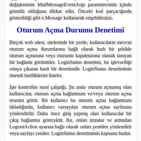
değişkeninin MailMessageEventArgs parametresinin içinde
gömülü olduğuna dikkat edin. Önceki kod parçacığında
gösterildiği gibi e.Message kullanarak erişebilirsiniz.
Oturum Açma Durumu Denetimi
Birçok web sitesi, sitelerinde bir yerde, kullanıcıların mevcut
oturum açma durumlarına bağlı olarak hızlı bir şekilde
oturum açmasına veya oturumu kapatmasına olanak tanıyan
bir bağlantı görüntüler. LoginStatus denetimi, bu işlevselliği
ortaya çıkaran basit bir denetimdir. LoginStatus denetiminin
önemli özelliklerini listeler.
İşte kontrolün nasıl çalıştığı. Şu anda oturum açmamış olan
kullanıcılar, oturum açma bağlantısını ve/veya oturum açma
resmini görür. Bir kullanıcı bu oturum açma bağlantısını
tıkladığında, kullanıcı varsayılan oturum açma sayfasına
yönlendirilir. Daha önce giriş yapmış olan kullanıcılar bir
çıkış bağlantısı görecektir. Bu, onları imzalar ve ardından
LogoutAction ayarına bağlı olarak onları yeniden yönlendirir
veya sayfayı yeniler. LoginStatus denetiminin kapsamı budur.