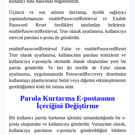
kullanıcı hata hakkında bilgilendirilir.
Üçüncü ve son adımın davranışı, üyelik sağlayıcı
yapılandırmanızın enablePasswordRetrieval ve Enable
Password Reset özellikleri tarafından belirlenir.
enablePasswordRetrieval, True olarak ayarlanırsa, kullanıcıya
mevcut parolası e-posta ile gönderilir.
enablePasswordRetrieval False ve enablePasswordReset
True olarak ayarlanırsa, kullanıcının parolası temizlenir ve
kullanıcıya e-postayla otomatik olarak oluşturulan yeni bir
parola gönderilir. Ve her iki özellik de False olarak
ayarlanırsa, uygulamanızda PasswordRecovery denetimini
kullanmayı planlıyorsanız birini veya diğerini etkinleştirmeniz
gerektiğinden kötü bir istisna atılır.
Parola Kurtarma E-postasının
İçeriğini Değiştirme
Bir kullanıcı parola kurtarma işlemini tamamladığında bir e-
posta oluşturulur ve kullanıcıya gönderilir. Varsayılan olarak,
kullanıcıya parolanın e-postayla gönderildiğini bildiren