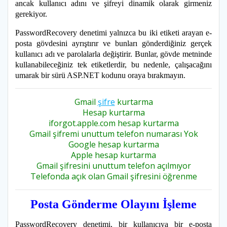
ancak kullanıcı adını ve şifreyi dinamik olarak girmeniz
gerekiyor.
PasswordRecovery denetimi yalnızca bu iki etiketi arayan e-
posta gövdesini ayrıştırır ve bunları gönderdiğiniz gerçek
kullanıcı adı ve parolalarla değiştirir. Bunlar, gövde metninde
kullanabileceğiniz tek etiketlerdir, bu nedenle, çalışacağını
umarak bir sürü ASP.NET kodunu oraya bırakmayın.
Gmail
şifre
kurtarma
Hesap kurtarma
iforgot.apple.com hesap kurtarma
Gmail şifremi unuttum telefon numarası Yok
Google hesap kurtarma
Apple hesap kurtarma
Gmail şifresini unuttum telefon açılmıyor
Telefonda açık olan Gmail şifresini öğrenme
Posta Gönderme Olayını İşleme
PasswordRecovery denetimi, bir kullanıcıya bir e-posta