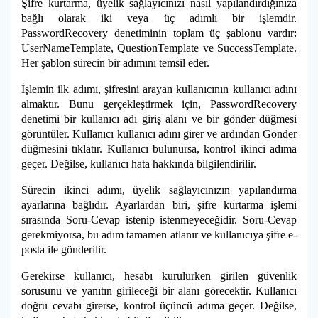
Şifre kurtarma, üyelik sağlayıcınızı nasıl yapılandırdığınıza
bağlı olarak iki veya üç adımlı bir işlemdir.
PasswordRecovery denetiminin toplam üç şablonu vardır:
UserNameTemplate, QuestionTemplate ve SuccessTemplate.
Her şablon sürecin bir adımını temsil eder.
İşlemin ilk adımı, şifresini arayan kullanıcının kullanıcı adını
almaktır. Bunu gerçekleştirmek için, PasswordRecovery
denetimi bir kullanıcı adı giriş alanı ve bir gönder düğmesi
görüntüler. Kullanıcı kullanıcı adını girer ve ardından Gönder
düğmesini tıklatır. Kullanıcı bulunursa, kontrol ikinci adıma
geçer. Değilse, kullanıcı hata hakkında bilgilendirilir.
Sürecin ikinci adımı, üyelik sağlayıcınızın yapılandırma
ayarlarına bağlıdır. Ayarlardan biri, şifre kurtarma işlemi
sırasında Soru-Cevap istenip istenmeyeceğidir. Soru-Cevap
gerekmiyorsa, bu adım tamamen atlanır ve kullanıcıya şifre e-
posta ile gönderilir.
Gerekirse kullanıcı, hesabı kurulurken girilen güvenlik
sorusunu ve yanıtın girileceği bir alanı görecektir. Kullanıcı
doğru cevabı girerse, kontrol üçüncü adıma geçer. Değilse,