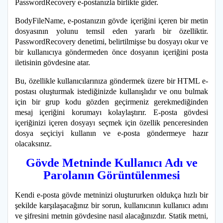
PasswordRecovery e-postanızla birlikte gider.
BodyFileName, e-postanızın gövde içeriğini içeren bir metin
dosyasının yolunu temsil eden yararlı bir özelliktir.
PasswordRecovery denetimi, belirtilmişse bu dosyayı okur ve
bir kullanıcıya göndermeden önce dosyanın içeriğini posta
iletisinin gövdesine atar.
Bu, özellikle kullanıcılarınıza göndermek üzere bir HTML e-
postası oluşturmak istediğinizde kullanışlıdır ve onu bulmak
için bir grup kodu gözden geçirmeniz gerekmediğinden
mesaj içeriğini korumayı kolaylaştırır. E-posta gövdesi
içeriğinizi içeren dosyayı seçmek için özellik penceresinden
dosya seçiciyi kullanın ve e-posta göndermeye hazır
olacaksınız.
Gövde Metninde Kullanıcı Adı ve
Parolanın Görüntülenmesi
Kendi e-posta gövde metninizi oluştururken oldukça hızlı bir
şekilde karşılaşacağınız bir sorun, kullanıcının kullanıcı adını
ve şifresini metnin gövdesine nasıl alacağınızdır. Statik metni,