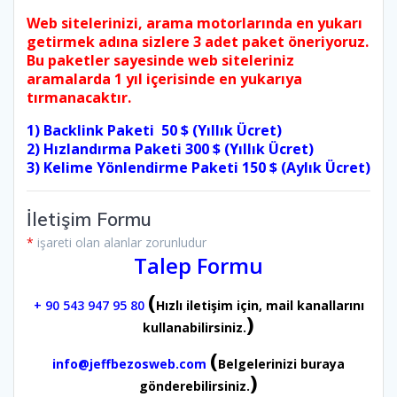
Web sitelerinizi, arama motorlarında en yukarı
getirmek adına sizlere 3 adet paket öneriyoruz.
Bu paketler sayesinde web siteleriniz
aramalarda 1 yıl içerisinde en yukarıya
tırmanacaktır.
1) Backlink Paketi 50 $ (Yıllık Ücret)
2) Hızlandırma Paketi 300 $ (Yıllık Ücret)
3) Kelime Yönlendirme Paketi 150 $ (Aylık Ücret)
İletişim Formu
*
işareti olan alanlar zorunludur
Talep Formu
(
+ 90 543 947 95 80
Hızlı iletişim için, mail kanallarını
)
kullanabilirsiniz.
(
info@jeffbezosweb.com
Belgelerinizi buraya
)
gönderebilirsiniz.