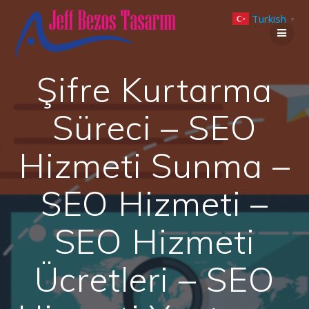
Skip
Turkish
to
▼
content
Şifre Kurtarma
Süreci – SEO
Hizmeti Sunma –
SEO Hizmeti –
SEO Hizmeti
Ücretleri – SEO