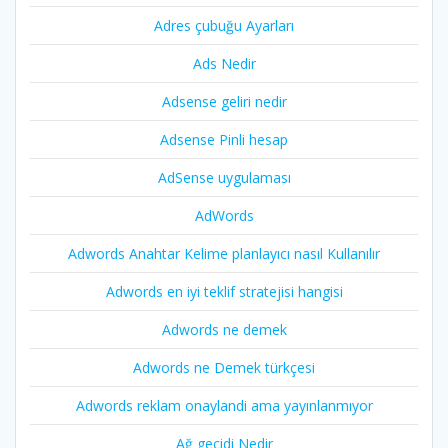
Adres çubuğu Ayarları
Ads Nedir
Adsense geliri nedir
Adsense Pinli hesap
AdSense uygulaması
AdWords
Adwords Anahtar Kelime planlayıcı nasıl Kullanılır
Adwords en iyi teklif stratejisi hangisi
Adwords ne demek
Adwords ne Demek türkçesi
Adwords reklam onaylandi ama yayınlanmıyor
Ağ geçidi Nedir