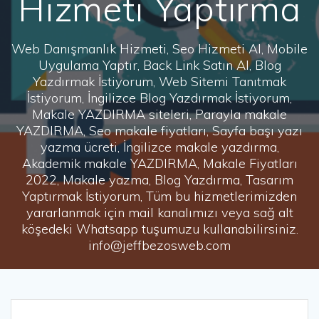
Hizmeti Yaptırma
Web Danışmanlık Hizmeti, Seo Hizmeti Al, Mobile
Uygulama Yaptır, Back Link Satın Al, Blog
Yazdırmak İstiyorum, Web Sitemi Tanıtmak
İstiyorum, İngilizce Blog Yazdırmak İstiyorum,
Makale YAZDIRMA siteleri, Parayla makale
YAZDIRMA, Seo makale fiyatları, Sayfa başı yazı
yazma ücreti, İngilizce makale yazdırma,
Akademik makale YAZDIRMA, Makale Fiyatları
2022, Makale yazma, Blog Yazdırma, Tasarım
Yaptırmak İstiyorum, Tüm bu hizmetlerimizden
yararlanmak için mail kanalımızı veya sağ alt
köşedeki Whatsapp tuşumuzu kullanabilirsiniz.
info@jeffbezosweb.com