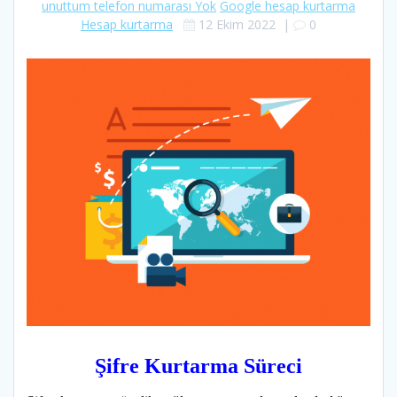
unuttum telefon numarası Yok
Google hesap kurtarma
Hesap kurtarma
12 Ekim 2022
|
0
Şifre Kurtarma Süreci