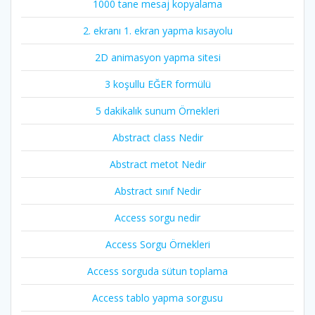
1000 tane mesaj kopyalama
2. ekranı 1. ekran yapma kısayolu
2D animasyon yapma sitesi
3 koşullu EĞER formülü
5 dakikalık sunum Örnekleri
Abstract class Nedir
Abstract metot Nedir
Abstract sınıf Nedir
Access sorgu nedir
Access Sorgu Örnekleri
Access sorguda sütun toplama
Access tablo yapma sorgusu