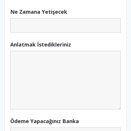
Ne Zamana Yetişecek
Anlatmak İstedikleriniz
Ödeme Yapacağınız Banka