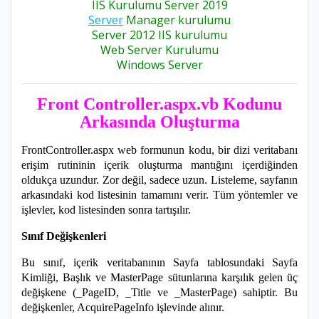
IIS Kurulumu Server 2019
Server
Manager kurulumu
Server 2012 IIS kurulumu
Web Server Kurulumu
Windows Server
Front Controller.aspx.vb Kodunu
Arkasında Oluşturma
FrontController.aspx web formunun kodu, bir dizi veritabanı
erişim rutininin içerik oluşturma mantığını içerdiğinden
oldukça uzundur. Zor değil, sadece uzun. Listeleme, sayfanın
arkasındaki kod listesinin tamamını verir. Tüm yöntemler ve
işlevler, kod listesinden sonra tartışılır.
Sınıf Değişkenleri
Bu sınıf, içerik veritabanının Sayfa tablosundaki Sayfa
Kimliği, Başlık ve MasterPage sütunlarına karşılık gelen üç
değişkene (_PageID, _Title ve _MasterPage) sahiptir. Bu
değişkenler, AcquirePageInfo işlevinde alınır.