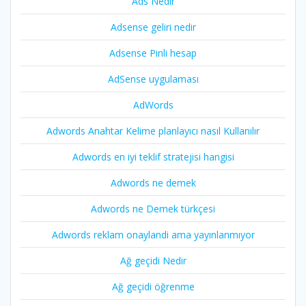
Ads Nedir
Adsense geliri nedir
Adsense Pinli hesap
AdSense uygulaması
AdWords
Adwords Anahtar Kelime planlayıcı nasıl Kullanılır
Adwords en iyi teklif stratejisi hangisi
Adwords ne demek
Adwords ne Demek türkçesi
Adwords reklam onaylandi ama yayınlanmıyor
Ağ geçidi Nedir
Ağ geçidi öğrenme