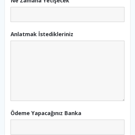
Ne Zamana Yetişecek
Anlatmak İstedikleriniz
Ödeme Yapacağınız Banka