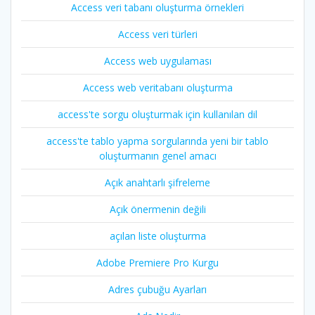
Access veri tabanı oluşturma örnekleri
Access veri türleri
Access web uygulaması
Access web veritabanı oluşturma
access'te sorgu oluşturmak için kullanılan dil
access'te tablo yapma sorgularında yeni bir tablo
oluşturmanın genel amacı
Açık anahtarlı şifreleme
Açık önermenin değili
açılan liste oluşturma
Adobe Premiere Pro Kurgu
Adres çubuğu Ayarları