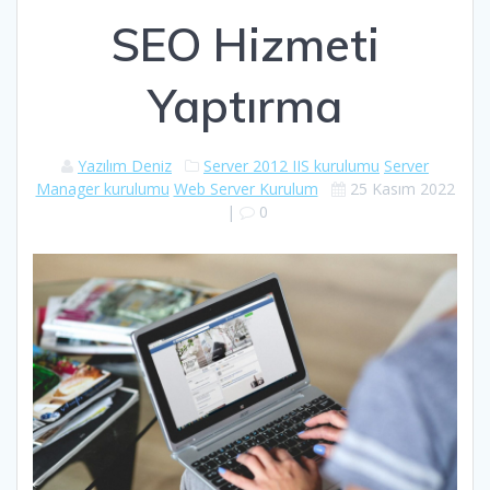
SEO Hizmeti
Yaptırma
Yazılım Deniz
Server 2012 IIS kurulumu
Server
Manager kurulumu
Web Server Kurulum
25 Kasım 2022
|
0