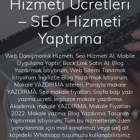
Hizmeti Ücretleri
– SEO Hizmeti
Yaptırma
Web Danışmanlık Hizmeti, Seo Hizmeti Al, Mobile
Uygulama Yaptır, Back Link Satın Al, Blog
Yazdırmak İstiyorum, Web Sitemi Tanıtmak
İstiyorum, İngilizce Blog Yazdırmak İstiyorum,
Makale YAZDIRMA siteleri, Parayla makale
YAZDIRMA, Seo makale fiyatları, Sayfa başı yazı
yazma ücreti, İngilizce makale yazdırma,
Akademik makale YAZDIRMA, Makale Fiyatları
2022, Makale yazma, Blog Yazdırma, Tasarım
Yaptırmak İstiyorum, Tüm bu hizmetlerimizden
yararlanmak için mail kanalımızı veya sağ alt
köşedeki Whatsapp tuşumuzu kullanabilirsiniz.