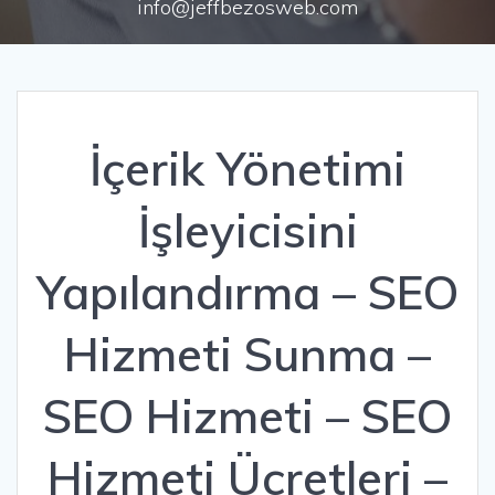
info@jeffbezosweb.com
İçerik Yönetimi
İşleyicisini
Yapılandırma – SEO
Hizmeti Sunma –
SEO Hizmeti – SEO
Hizmeti Ücretleri –