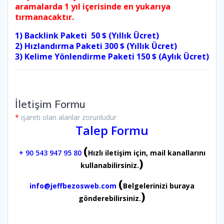
aramalarda 1 yıl içerisinde en yukarıya
tırmanacaktır.
1) Backlink Paketi 50 $ (Yıllık Ücret)
2) Hızlandırma Paketi 300 $ (Yıllık Ücret)
3) Kelime Yönlendirme Paketi 150 $ (Aylık Ücret)
İletişim Formu
*
işareti olan alanlar zorunludur
Talep Formu
(
+ 90 543 947 95 80
Hızlı iletişim için, mail kanallarını
)
kullanabilirsiniz.
(
info@jeffbezosweb.com
Belgelerinizi buraya
)
gönderebilirsiniz.