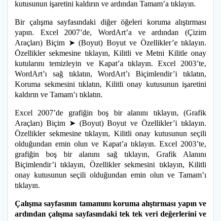
kutusunun işaretini kaldırın ve ardından Tamam’a tıklayın.
Bir çalışma sayfasındaki diğer öğeleri koruma alıştırması
yapın. Excel 2007’de, WordArt’a ve ardından (Çizim
Araçları) Biçim ➤ (Boyut) Boyut ve Özellikler’e tıklayın.
Özellikler sekmesine tıklayın, Kilitli ve Metni Kilitle onay
kutularını temizleyin ve Kapat’a tıklayın. Excel 2003’te,
WordArt’ı sağ tıklatın, WordArt’ı Biçimlendir’i tıklatın,
Koruma sekmesini tıklatın, Kilitli onay kutusunun işaretini
kaldırın ve Tamam’ı tıklatın.
Excel 2007’de grafiğin boş bir alanını tıklayın, (Grafik
Araçları) Biçim ➤ (Boyut) Boyut ve Özellikler’i tıklayın.
Özellikler sekmesine tıklayın, Kilitli onay kutusunun seçili
olduğundan emin olun ve Kapat’a tıklayın. Excel 2003’te,
grafiğin boş bir alanını sağ tıklayın, Grafik Alanını
Biçimlendir’i tıklayın, Özellikler sekmesini tıklayın, Kilitli
onay kutusunun seçili olduğundan emin olun ve Tamam’ı
tıklayın.
Çalışma sayfasının tamamını koruma alıştırması yapın ve
ardından çalışma sayfasındaki tek tek veri değerlerini ve