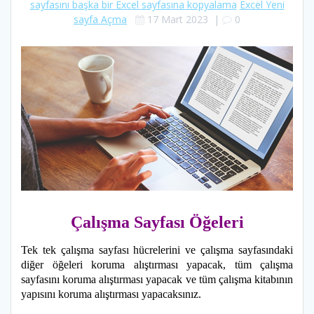
sayfasını başka bir Excel sayfasına kopyalama
Excel Yeni
sayfa Açma
17 Mart 2023
|
0
Çalışma Sayfası Öğeleri
Tek tek çalışma sayfası hücrelerini ve çalışma sayfasındaki
diğer öğeleri koruma alıştırması yapacak, tüm çalışma
sayfasını koruma alıştırması yapacak ve tüm çalışma kitabının
yapısını koruma alıştırması yapacaksınız.