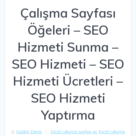
Çalışma Sayfası
Öğeleri – SEO
Hizmeti Sunma –
SEO Hizmeti – SEO
Hizmeti Ücretleri –
SEO Hizmeti
Yaptırma
Yazılım Deniz
Excel çalışma sayfası aç
Excel çalışma