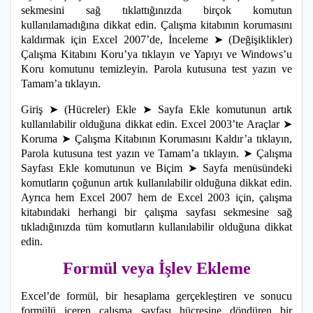
sekmesini sağ tıklattığınızda birçok komutun
kullanılamadığına dikkat edin. Çalışma kitabının korumasını
kaldırmak için Excel 2007’de, İnceleme ➤ (Değişiklikler)
Çalışma Kitabını Koru’ya tıklayın ve Yapıyı ve Windows’u
Koru komutunu temizleyin. Parola kutusuna test yazın ve
Tamam’a tıklayın.
Giriş ➤ (Hücreler) Ekle ➤ Sayfa Ekle komutunun artık
kullanılabilir olduğuna dikkat edin. Excel 2003’te Araçlar ➤
Koruma ➤ Çalışma Kitabının Korumasını Kaldır’a tıklayın,
Parola kutusuna test yazın ve Tamam’a tıklayın. ➤ Çalışma
Sayfası Ekle komutunun ve Biçim ➤ Sayfa menüsündeki
komutların çoğunun artık kullanılabilir olduğuna dikkat edin.
Ayrıca hem Excel 2007 hem de Excel 2003 için, çalışma
kitabındaki herhangi bir çalışma sayfası sekmesine sağ
tıkladığınızda tüm komutların kullanılabilir olduğuna dikkat
edin.
Formül veya İşlev Ekleme
Excel’de formül, bir hesaplama gerçekleştiren ve sonucu
formülü içeren çalışma sayfası hücresine döndüren bir