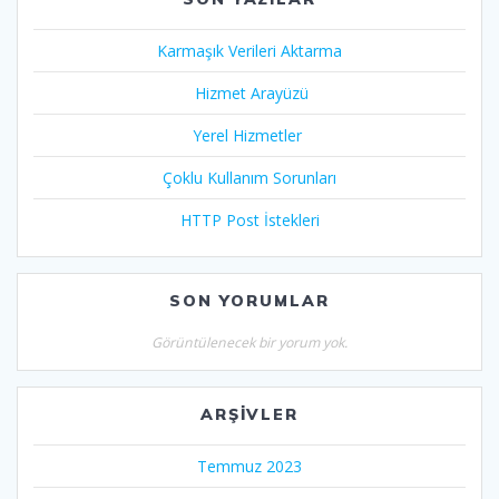
Karmaşık Verileri Aktarma
Hizmet Arayüzü
Yerel Hizmetler
Çoklu Kullanım Sorunları
HTTP Post İstekleri
SON YORUMLAR
Görüntülenecek bir yorum yok.
ARŞIVLER
Temmuz 2023