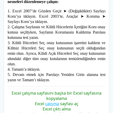
nesneleri düzenlemeye çalışın:
1. Excel 2007’de Gözden Geçir ➤ (Değişiklikler) Sayfayı
Koru’ya tıklayın. Excel 2003’te, Araçlar ➤ Koruma ➤
Sayfayı Koru’ya tıklayın.
2. Çalışma Sayfasını ve Kilitli Hücrelerin İçeriğini Koru onay
kutusu seçiliyken, Sayfanın Korumasını Kaldırma Parolası
kutusuna test yazın.
3. Kilitli Hücreleri Seç onay kutusunun işaretini kaldırın ve
Kilitsiz Hücreleri Seç onay kutusunun seçili olduğundan
emin olun. Ayrıca, Kilidi Açık Hücreleri Seç onay kutusunun
altındaki diğer tüm onay kutularının temizlendiğinden emin
olun.
4. Tamam’a tıklayın.
5. Devam etmek için Parolayı Yeniden Girin alanına test
yazın ve Tamam’ı tıklayın.
Excel çalışma sayfasını başka bir Excel sayfasına
kopyalama
Excel
çalışma
sayfası aç
Excel çıktı alma