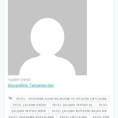
Yazılım Deniz
Biyografinin Tamamını Gör
EXCEL - YAZDIRMA ALANI BELIRLEME VE DÜZGÜN ÇIKTI ALMA
EXCEL ÇALIŞMA KAĞIDI
EXCEL ÇALIŞMA SAYFASI AÇ
EXCEL
ÇALIŞMA SAYFASI INDIR
EXCEL ÇALIŞMA SAYFASINI BAŞKA BIR
EXCEL SAYFASINA KOPYALAMA
EXCEL ÇIKTI ALMA
EXCEL YENI