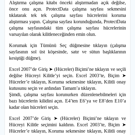
Alıştırma çalışma kitabı önceki alıştırmadan açık değilse,
önce onu açın. ProtectData çalışma sayfası sekmesini
tıklatarak tek tek çalışma sayfası hücrelerini koruma
alıştırması yapın. Çalışma sayfası korunduğunda, ProtectData
çalışma sayfasındaki tüm çalışma sayfası hücrelerinin
varsayılan olarak kilitleneceğinden emin olun.
Korumak için Tümünü Seç düğmesine tıklayın (çalışma
sayfasının sol üst köşesinde, satır ve sütun başlıklarının
kesiştiği düğme).
Excel 2007’de Giriş ➤ (Hücreler) Biçimi’ne tıklayın ve seçili
değilse Hücreyi Kilitle’yi seçin. Excel 2003’te, Biçim ➤
Hücreler’e tıklayın, Koruma sekmesine tıklayın, Kilitli onay
kutusunu seçin ve ardından Tamam’a tıklayın.
Şimdi, çalışma sayfası korunurken düzenlenebilmeleri için
bazı hücrelerin kilidini açın. E4’ten E6’ya ve E8’den E10’a
kadar olan hücreleri seçin.
Excel 2007’de Giriş ➤ (Hücreler) Biçimi’ne tıklayın ve
Hücreyi Kilitle seçimini kaldırın. Excel 2003’te, Biçim ➤
Hücreler’e tıklayın, Koruma sekmesine tıklayın, Kilitli onay