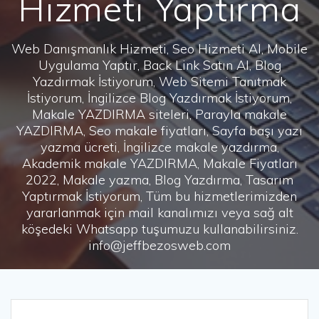
Hizmeti Yaptırma
Web Danışmanlık Hizmeti, Seo Hizmeti Al, Mobile
Uygulama Yaptır, Back Link Satın Al, Blog
Yazdırmak İstiyorum, Web Sitemi Tanıtmak
İstiyorum, İngilizce Blog Yazdırmak İstiyorum,
Makale YAZDIRMA siteleri, Parayla makale
YAZDIRMA, Seo makale fiyatları, Sayfa başı yazı
yazma ücreti, İngilizce makale yazdırma,
Akademik makale YAZDIRMA, Makale Fiyatları
2022, Makale yazma, Blog Yazdırma, Tasarım
Yaptırmak İstiyorum, Tüm bu hizmetlerimizden
yararlanmak için mail kanalımızı veya sağ alt
köşedeki Whatsapp tuşumuzu kullanabilirsiniz.
info@jeffbezosweb.com