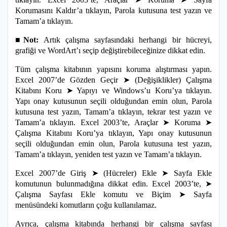
Korumasını Kaldır’a tıklayın, Parola kutusuna test yazın ve
Tamam’a tıklayın.
■Not:
Artık çalışma sayfasındaki herhangi bir hücreyi,
grafiği ve WordArt’ı seçip değiştirebileceğinize dikkat edin.
Tüm çalışma kitabının yapısını koruma alıştırması yapın.
Excel 2007’de Gözden Geçir ➤ (Değişiklikler) Çalışma
Kitabını Koru ➤ Yapıyı ve Windows’u Koru’ya tıklayın.
Yapı onay kutusunun seçili olduğundan emin olun, Parola
kutusuna test yazın, Tamam’a tıklayın, tekrar test yazın ve
Tamam’a tıklayın. Excel 2003’te, Araçlar ➤ Koruma ➤
Çalışma Kitabını Koru’ya tıklayın, Yapı onay kutusunun
seçili olduğundan emin olun, Parola kutusuna test yazın,
Tamam’a tıklayın, yeniden test yazın ve Tamam’a tıklayın.
Excel 2007’de Giriş ➤ (Hücreler) Ekle ➤ Sayfa Ekle
komutunun bulunmadığına dikkat edin. Excel 2003’te, ➤
Çalışma Sayfası Ekle komutu ve Biçim ➤ Sayfa
menüsündeki komutların çoğu kullanılamaz.
Ayrıca, çalışma kitabında herhangi bir çalışma sayfası