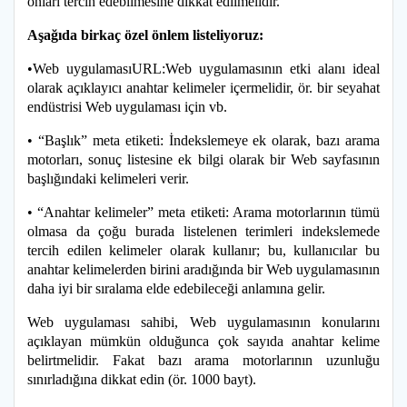
onları tercih edebilmesine dikkat edilmelidir.
Aşağıda birkaç özel önlem listeliyoruz:
•Web uygulamasıURL:Web uygulamasının etki alanı ideal
olarak açıklayıcı anahtar kelimeler içermelidir, ör. bir seyahat
endüstrisi Web uygulaması için vb.
• “Başlık” meta etiketi: İndekslemeye ek olarak, bazı arama
motorları, sonuç listesine ek bilgi olarak bir Web sayfasının
başlığındaki kelimeleri verir.
• “Anahtar kelimeler” meta etiketi: Arama motorlarının tümü
olmasa da çoğu burada listelenen terimleri indekslemede
tercih edilen kelimeler olarak kullanır; bu, kullanıcılar bu
anahtar kelimelerden birini aradığında bir Web uygulamasının
daha iyi bir sıralama elde edebileceği anlamına gelir.
Web uygulaması sahibi, Web uygulamasının konularını
açıklayan mümkün olduğunca çok sayıda anahtar kelime
belirtmelidir. Fakat bazı arama motorlarının uzunluğu
sınırladığına dikkat edin (ör. 1000 bayt).