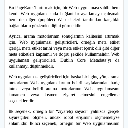
Bu PageRank’i artırmak için, bir Web uygulaması sahibi hem
kendi Web uygulamasında bağlantılar ayarlamaya çalışmalı
hem de diğer (popüler) Web siteleri tarafından karşılıklı
bağlantıların gözlemlendiğini görmelidir.
Ayrıca, arama motorlarının sonuçlarının kalitesini artırmak
için, Web uygulaması geliştiricileri, örneğin meta etiket
içeriği, meta etiket tarihi veya meta etiket içerik dili gibi diğer
meta etiketleri kapsamlı ve doğru şekilde kullanmalıdır. Web
uygulaması geliştiricileri, Dublin Core Metadata’yı da
kullanmayı düşünmelidir.
Web uygulaması geliştiricileri için başka bir ilginç yön, arama
motorlarını Web uygulamalarının belirli sayfalarından hariç
tutma veya belirli arama motorlarının Web uygulamasını
tamamen veya kısmen ziyaret etmesini engelleme
seçenekleridir.
İlk seçenek, örneğin bir “ziyaretçi sayacı” yalnızca gerçek
ziyaretçileri ölçmeli, ancak robot erişimini ölçmemeliyse
anlamlıdır. İkinci seçenek, örneğin bir Web uygulamasının