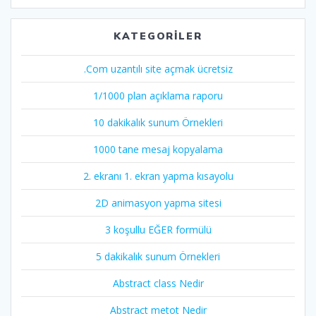
KATEGORILER
.Com uzantılı site açmak ücretsiz
1/1000 plan açıklama raporu
10 dakikalık sunum Örnekleri
1000 tane mesaj kopyalama
2. ekranı 1. ekran yapma kısayolu
2D animasyon yapma sitesi
3 koşullu EĞER formülü
5 dakikalık sunum Örnekleri
Abstract class Nedir
Abstract metot Nedir