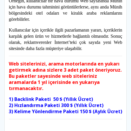
Örneğin, kullanıcılar bir hava durumu Web sayfasında Münih
için hava durumu tahminini görüntülerlerse, aynı anda Münih
bölgesindeki otel odaları ve kiralık araba reklamlarını
görebilirler.
Kullanıcılar için içerikle ilgili pazarlamanın yararı, içeriklerin
karşılık gelen ürün ve hizmetlerle bağlantılı olmasıdır. Sonuç
olarak, reklamverenler İnternet’teki çok sayıda yeni Web
sitesinde daha fazla müşteriye ulaşabilir.
Web sitelerinizi, arama motorlarında en yukarı
getirmek adına sizlere 3 adet paket öneriyoruz.
Bu paketler sayesinde web siteleriniz
aramalarda 1 yıl içerisinde en yukarıya
tırmanacaktır.
1) Backlink Paketi 50 $ (Yıllık Ücret)
2) Hızlandırma Paketi 300 $ (Yıllık Ücret)
3) Kelime Yönlendirme Paketi 150 $ (Aylık Ücret)