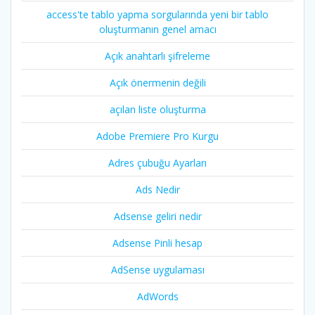
access'te tablo yapma sorgularında yeni bir tablo
oluşturmanın genel amacı
Açık anahtarlı şifreleme
Açık önermenin değili
açılan liste oluşturma
Adobe Premiere Pro Kurgu
Adres çubuğu Ayarları
Ads Nedir
Adsense geliri nedir
Adsense Pinli hesap
AdSense uygulaması
AdWords