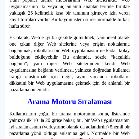
uygulamasının iki veya üç anlamlı anahtar terimle birlikte
yaklaşık 25 kelimelik kısa bir tanımını girmeye izin veren
kayıt formları vardır. Bir kaydın işlem süresi normalde birkaç
hafta sürer.
Ek olarak, Web’e iyi bir şekilde gömülmek, yani ideal olarak
öne çıkan diğer Web sitelerine veya erişim noktalarına
bağlanmak, robotların bir Web uygulamasını ne kadar kolay
bulduğunu etkileyebilir. Bu anlamda, sözde “karşılıklı
bağlantı”, yani diğer Web sitelerinden kendi Web
uygulamasına bağlantı verilmesi, yalnızca doğrudan kullanıcı
trafiği oluşturmak için değil, aynı zamanda robotların
dikkatini bir Web uygulamasına çekmek için de anlamlı bir
pazarlama önlemidir.
Arama Motoru Sıralaması
Kullanıcıların çoğu, bir arama motorunun sonuç listesinde
yalnızca ilk 10 ila 20 girişe bakar; bu, bir Web uygulamasının
iyi sıralamasının (yerleştirme olarak da adlandırılır) önemli bir
pazarlama yönü olduğu anlamına gelir. Normalde bir Web