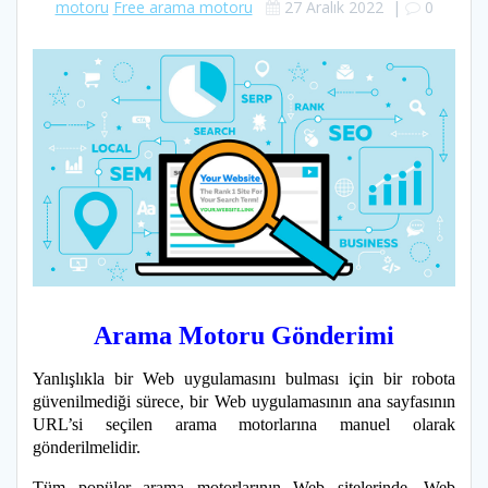
motoru
Free arama motoru
27 Aralık 2022
|
0
Arama Motoru Gönderimi
Yanlışlıkla bir Web uygulamasını bulması için bir robota
güvenilmediği sürece, bir Web uygulamasının ana sayfasının
URL’si seçilen arama motorlarına manuel olarak
gönderilmelidir.
Tüm popüler arama motorlarının Web sitelerinde, Web