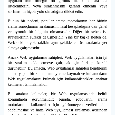
uygulamasının örneğin on girdilik ilk küme arasında
listelenmesini veya sıralanmasını garanti etmenin veya
zorlamanın hiçbir yolu olmadığına dikkat edin.
Bunun bir nedeni, popüler arama motorlarının her birinin
arama sonuçlarının sıralamasını nasıl hesapladığına dair genel
ve ayrıntılı bir bilginin olmamasıdır. Diğer bir sebep ise
stratejilerinin sürekli değişmesidir. Yine bir başka neden de,
Web’deki birçok rakibin aynı şekilde en üst sıralarda yer
almaya çalışmasıdır.
Ancak Web uygulaması sahipleri, Web uygulamaları için iyi
bir sıralama elde etmeye çalışmak için birkaç “kural”
düşünebilir. Bu amaçla, Web uygulaması sahipleri kendilerini
arama yapan bir kullanıcının yerine koymalı ve kullanıcıların
Web uygulamalarını bulmak için kullanabilecekleri anahtar
kelimeleri tanımlamalıdır.
Bu anahtar kelimeler, bir Web uygulamasında belirli
konumlarda görünmelidir; burada, robotların, arama
motorlarının kullanıcıları için görünmeyen verileri elde
edebilmesine ve hatta Web uygulaması sıralaması açısından