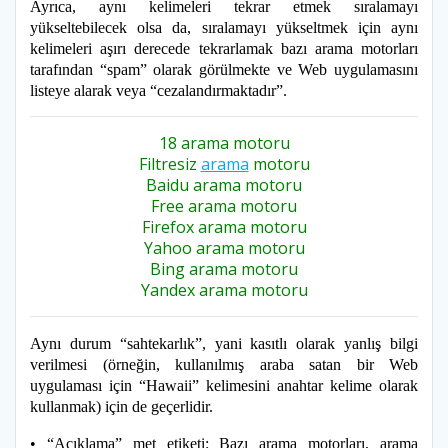
Ayrıca, aynı kelimeleri tekrar etmek sıralamayı
yükseltebilecek olsa da, sıralamayı yükseltmek için aynı
kelimeleri aşırı derecede tekrarlamak bazı arama motorları
tarafından “spam” olarak görülmekte ve Web uygulamasını
listeye alarak veya “cezalandırmaktadır”.
18 arama motoru
Filtresiz
arama
motoru
Baidu arama motoru
Free arama motoru
Firefox arama motoru
Yahoo arama motoru
Bing arama motoru
Yandex arama motoru
Aynı durum “sahtekarlık”, yani kasıtlı olarak yanlış bilgi
verilmesi (örneğin, kullanılmış araba satan bir Web
uygulaması için “Hawaii” kelimesini anahtar kelime olarak
kullanmak) için de geçerlidir.
• “Açıklama” met etiketi: Bazı arama motorları, arama