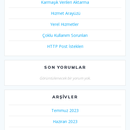
Karmaşık Verileri Aktarma
Hizmet Arayüzü
Yerel Hizmetler
Çoklu Kullanım Sorunları
HTTP Post İstekleri
SON YORUMLAR
Görüntülenecek bir yorum yok.
ARŞIVLER
Temmuz 2023
Haziran 2023