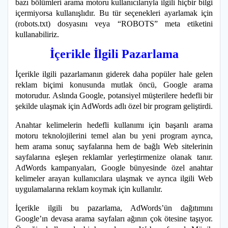
bazı bölümleri arama motoru kullanıcılarıyla ilgili hiçbir bilgi
içermiyorsa kullanışlıdır. Bu tür seçenekleri ayarlamak için
(robots.txt) dosyasını veya “ROBOTS” meta etiketini
kullanabiliriz.
İçerikle İlgili Pazarlama
İçerikle ilgili pazarlamanın giderek daha popüler hale gelen
reklam biçimi konusunda mutlak öncü, Google arama
motorudur. Aslında Google, potansiyel müşterilere hedefli bir
şekilde ulaşmak için AdWords adlı özel bir program geliştirdi.
Anahtar kelimelerin hedefli kullanımı için başarılı arama
motoru teknolojilerini temel alan bu yeni program ayrıca,
hem arama sonuç sayfalarına hem de bağlı Web sitelerinin
sayfalarına eşleşen reklamlar yerleştirmenize olanak tanır.
AdWords kampanyaları, Google bünyesinde özel anahtar
kelimeler arayan kullanıcılara ulaşmak ve ayrıca ilgili Web
uygulamalarına reklam koymak için kullanılır.
İçerikle ilgili bu pazarlama, AdWords’ün dağıtımını
Google’ın devasa arama sayfaları ağının çok ötesine taşıyor.