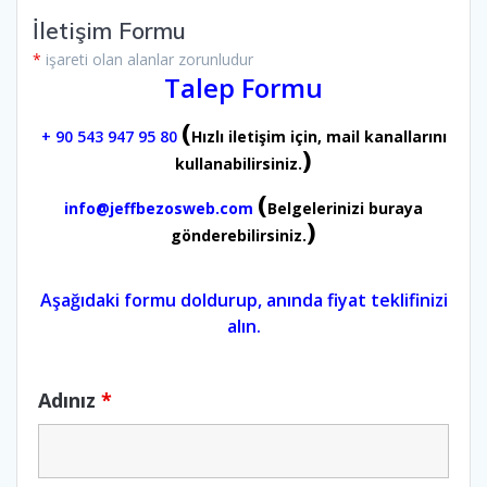
İletişim Formu
*
işareti olan alanlar zorunludur
Talep Formu
(
+ 90 543 947 95 80
Hızlı iletişim için, mail kanallarını
)
kullanabilirsiniz.
(
info@jeffbezosweb.com
Belgelerinizi buraya
)
gönderebilirsiniz.
Aşağıdaki formu doldurup, anında fiyat teklifinizi
alın.
Adınız
*