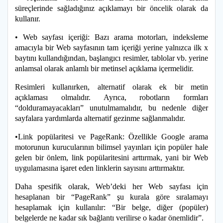
süreçlerinde sağladığınız açıklamayı bir öncelik olarak da
kullanır.
• Web sayfası içeriği: Bazı arama motorları, indeksleme
amacıyla bir Web sayfasının tam içeriği yerine yalnızca ilk x
baytını kullandığından, başlangıcı resimler, tablolar vb. yerine
anlamsal olarak anlamlı bir metinsel açıklama içermelidir.
Resimleri kullanırken, alternatif olarak ek bir metin
açıklaması olmalıdır. Ayrıca, robotların formları
“dolduramayacakları” unutulmamalıdır, bu nedenle diğer
sayfalara yardımlarda alternatif gezinme sağlanmalıdır.
•Link popülaritesi ve PageRank: Özellikle Google arama
motorunun kurucularının bilimsel yayınları için popüler hale
gelen bir önlem, link popülaritesini arttırmak, yani bir Web
uygulamasına işaret eden linklerin sayısını arttırmaktır.
Daha spesifik olarak, Web’deki her Web sayfası için
hesaplanan bir “PageRank” şu kurala göre sıralamayı
hesaplamak için kullanılır: “Bir belge, diğer (popüler)
belgelerde ne kadar sık bağlantı verilirse o kadar önemlidir”.