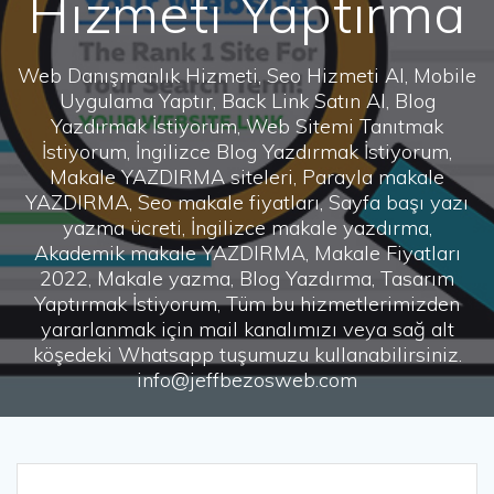
Hizmeti Yaptırma
Web Danışmanlık Hizmeti, Seo Hizmeti Al, Mobile
Uygulama Yaptır, Back Link Satın Al, Blog
Yazdırmak İstiyorum, Web Sitemi Tanıtmak
İstiyorum, İngilizce Blog Yazdırmak İstiyorum,
Makale YAZDIRMA siteleri, Parayla makale
YAZDIRMA, Seo makale fiyatları, Sayfa başı yazı
yazma ücreti, İngilizce makale yazdırma,
Akademik makale YAZDIRMA, Makale Fiyatları
2022, Makale yazma, Blog Yazdırma, Tasarım
Yaptırmak İstiyorum, Tüm bu hizmetlerimizden
yararlanmak için mail kanalımızı veya sağ alt
köşedeki Whatsapp tuşumuzu kullanabilirsiniz.
info@jeffbezosweb.com