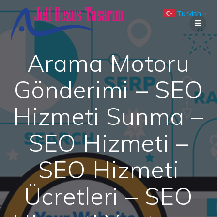
Skip
Turkish
to
▼
content
Arama Motoru
Gönderimi – SEO
Hizmeti Sunma –
SEO Hizmeti –
SEO Hizmeti
Ücretleri – SEO