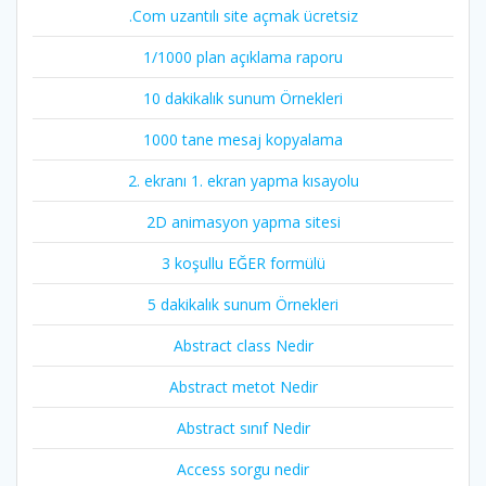
.Com uzantılı site açmak ücretsiz
1/1000 plan açıklama raporu
10 dakikalık sunum Örnekleri
1000 tane mesaj kopyalama
2. ekranı 1. ekran yapma kısayolu
2D animasyon yapma sitesi
3 koşullu EĞER formülü
5 dakikalık sunum Örnekleri
Abstract class Nedir
Abstract metot Nedir
Abstract sınıf Nedir
Access sorgu nedir