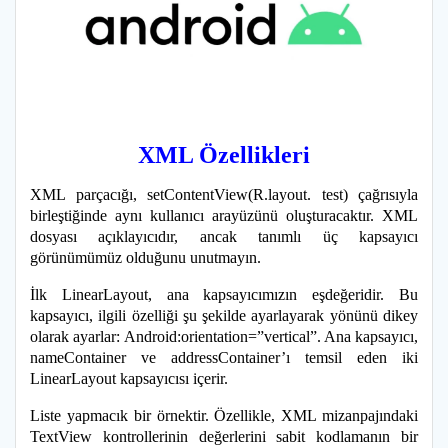
XML Özellikleri
XML parçacığı, setContentView(R.layout. test) çağrısıyla
birleştiğinde aynı kullanıcı arayüzünü oluşturacaktır. XML
dosyası açıklayıcıdır, ancak tanımlı üç kapsayıcı
görünümümüz olduğunu unutmayın.
İlk LinearLayout, ana kapsayıcımızın eşdeğeridir. Bu
kapsayıcı, ilgili özelliği şu şekilde ayarlayarak yönünü dikey
olarak ayarlar: Android:orientation=”vertical”. Ana kapsayıcı,
nameContainer ve addressContainer’ı temsil eden iki
LinearLayout kapsayıcısı içerir.
Liste yapmacık bir örnektir. Özellikle, XML mizanpajındaki
TextView kontrollerinin değerlerini sabit kodlamanın bir