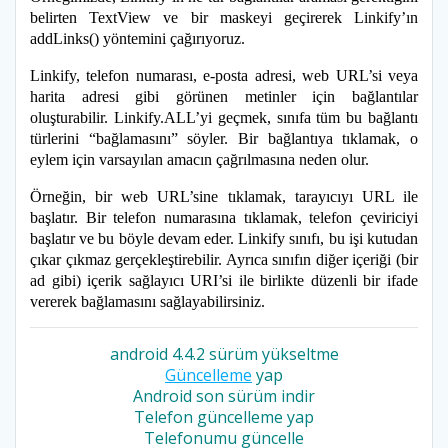
belirten TextView ve bir maskeyi geçirerek Linkify’ın
addLinks() yöntemini çağırıyoruz.
Linkify, telefon numarası, e-posta adresi, web URL’si veya
harita adresi gibi görünen metinler için bağlantılar
oluşturabilir. Linkify.ALL’yi geçmek, sınıfa tüm bu bağlantı
türlerini “bağlamasını” söyler. Bir bağlantıya tıklamak, o
eylem için varsayılan amacın çağrılmasına neden olur.
Örneğin, bir web URL’sine tıklamak, tarayıcıyı URL ile
başlatır. Bir telefon numarasına tıklamak, telefon çeviriciyi
başlatır ve bu böyle devam eder. Linkify sınıfı, bu işi kutudan
çıkar çıkmaz gerçekleştirebilir. Ayrıca sınıfın diğer içeriği (bir
ad gibi) içerik sağlayıcı URI’si ile birlikte düzenli bir ifade
vererek bağlamasını sağlayabilirsiniz.
android 4.4.2 sürüm yükseltme
Güncelleme
yap
Android son sürüm indir
Telefon güncelleme yap
Telefonumu güncelle