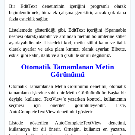
Bir EditText denetiminin içeriğini programlı olarak
biçimlendirmek, biraz ek çalışma gerektirir, ancak çok daha
fazla esneklik sağlar.
Listelemede gösterildiği gibi, EditText içeriğini (Spannable
nesnesi olarak) alabilir ve ardından metnin bölümlerine stiller
ayarlayabilirsiniz. Listedeki kod, metin stilini kalın ve italik
olarak ayarlar ve arka planı kırmızı olarak ayarlar. Elbette,
eskisi gibi kalın, italik ve altı çizili ile sınırlı değilsiniz.
Otomatik Tamamlanan Metin
Görünümü
Otomatik Tamamlanan Metin Görünümü denetimi, otomatik
tamamlama işlevine sahip bir Metin Görünümüdür. Başka bir
deyişle, kullanıcı TextView’e yazarken kontrol, kullanıcının
seçmesi için öneriler görüntüleyebilir. Liste,
AutoCompleteTextView denetimini gösterir.
Listede gösterilen AutoCompleteTextView denetimi,
kullanıcıya bir dil önerir. Örneğin, kullanıcı en yazarsa,