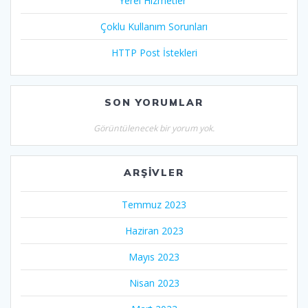
Yerel Hizmetler
Çoklu Kullanım Sorunları
HTTP Post İstekleri
SON YORUMLAR
Görüntülenecek bir yorum yok.
ARŞIVLER
Temmuz 2023
Haziran 2023
Mayıs 2023
Nisan 2023