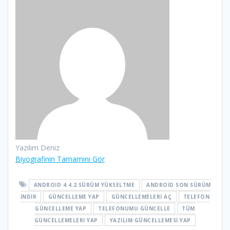
Yazılım Deniz
Biyografinin Tamamını Gör
ANDROID 4.4.2 SÜRÜM YÜKSELTME
ANDROID SON SÜRÜM
INDIR
GÜNCELLEME YAP
GÜNCELLEMELERI AÇ
TELEFON
GÜNCELLEME YAP
TELEFONUMU GÜNCELLE
TÜM
GÜNCELLEMELERI YAP
YAZILIM GÜNCELLEMESI YAP