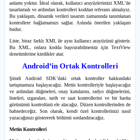
anlamı yoktur. İdeal olarak, kullanıcı arayüzlerimizi XML’de
tasarlamalı ve ardından kontrolleri koddan referans almalıyız.
Bu yaklaşım, dinamik verileri tasarım zamanında tanımlanan
kontrollere bağlamamızı sağlar. Aslında önerilen yaklaşım
budur.
Liste, biraz farklı XML ile aynı kullanıcı arayüzünü gösterir.
Bu XML, onlara kodda başvurabilmemiz için TextView
denetimlerine kimlikler atar.
Android’in Ortak Kontrolleri
Şimdi Android SDK’daki ortak kontroller hakkındaki
tartışmamıza başlayacağız. Metin kontrolleriyle başlayacağız
ve ardından düğmeleri, onay kutularını, radyo düğmelerini,
listeleri, ızgaraları, tarih ve saat kontrollerini ve bir harita
görünümü kontrolünü ele alacağız. Düzen kontrollerinden de
bahsedeceğiz. Son olarak, kendi özel kontrollerinizi nasıl
yazacağınızı göstererek bölümü sonlandıracağız.
Metin Kontrolleri