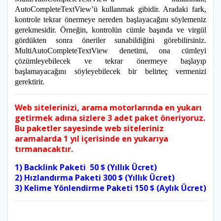
AutoCompleteTextView’ü kullanmak gibidir. Aradaki fark,
kontrole tekrar önermeye nereden başlayacağını söylemeniz
gerekmesidir. Örneğin, kontrolün cümle başında ve virgül
gördükten sonra öneriler sunabildiğini görebilirsiniz.
MultiAutoCompleteTextView denetimi, ona cümleyi
çözümleyebilecek ve tekrar önermeye başlayıp
başlamayacağını söyleyebilecek bir belirteç vermenizi
gerektirir.
Web sitelerinizi, arama motorlarında en yukarı
getirmek adına sizlere 3 adet paket öneriyoruz.
Bu paketler sayesinde web siteleriniz
aramalarda 1 yıl içerisinde en yukarıya
tırmanacaktır.
1) Backlink Paketi 50 $ (Yıllık Ücret)
2) Hızlandırma Paketi 300 $ (Yıllık Ücret)
3) Kelime Yönlendirme Paketi 150 $ (Aylık Ücret)