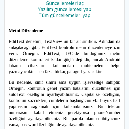
Güncellemeleri aç
Yazılım güncellemesi yap
Tüm güncellemeleri yap
Metni Düzenleme
EditText denetimi, TextView’ün bir alt sınıfıdır. Adından da
anlaşılacağı gibi, EditText kontrolü metin düzenlemeye izin
verir. Örneğin, EditText, JFC’de bulduğunuz metin
düzenleme kontrolleri kadar güçlü değildir, ancak Android
tabanlı cihazların kullanıcıları muhtemelen belge
yazmayacaktır – en fazla birkaç paragraf yazacaktır.
Bu nedenle, sınıf sınırlı ama uygun işlevselliğe sahiptir.
Örneğin, kontrolün genel yazım hatalarını düzeltmesi için
autoText özelliğini ayarlayabilirsiniz. Capitalize özelliğini,
kontrolün sözcükleri, cümlelerin başlangıcını vb. büyük harf
yapmasını sağlamak için kullanabilirsiniz. Bir telefon
numarasını kabul etmeniz gerekiyorsa phoneNumber
özelliğini ayarlayabilirsiniz. Bir parola alanına ihtiyacınız
varsa, password özelliğini de ayarlayabilirsiniz.