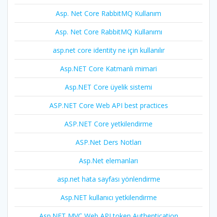
Asp. Net Core RabbitMQ Kullanım
Asp. Net Core RabbitMQ Kullanımı
asp.net core identity ne için kullanılır
Asp.NET Core Katmanlı mimari
Asp.NET Core üyelik sistemi
ASP.NET Core Web API best practices
ASP.NET Core yetkilendirme
ASP.Net Ders Notları
Asp.Net elemanları
asp.net hata sayfası yönlendirme
Asp.NET kullanıcı yetkilendirme
Asp.NET MVC Web API token Authentication