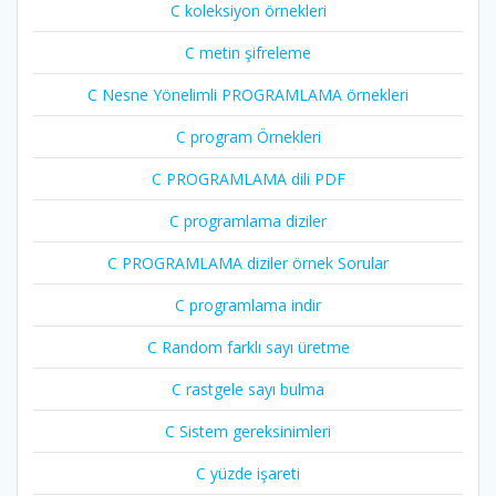
C koleksiyon örnekleri
C metin şifreleme
C Nesne Yönelimli PROGRAMLAMA örnekleri
C program Örnekleri
C PROGRAMLAMA dili PDF
C programlama diziler
C PROGRAMLAMA diziler örnek Sorular
C programlama indir
C Random farklı sayı üretme
C rastgele sayı bulma
C Sistem gereksinimleri
C yüzde işareti