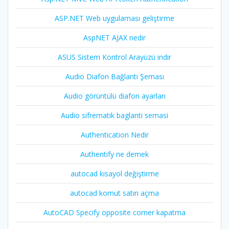
ASP.NET Web uygulaması geliştirme
AspNET AJAX nedir
ASUS Sistem Kontrol Arayüzü indir
Audio Diafon Bağlantı Şeması
Audio görüntülü diafon ayarları
Audio sifrematik baglanti semasi
Authentication Nedir
Authentify ne demek
autocad kısayol değiştirme
autocad komut satırı açma
AutoCAD Specify opposite corner kapatma