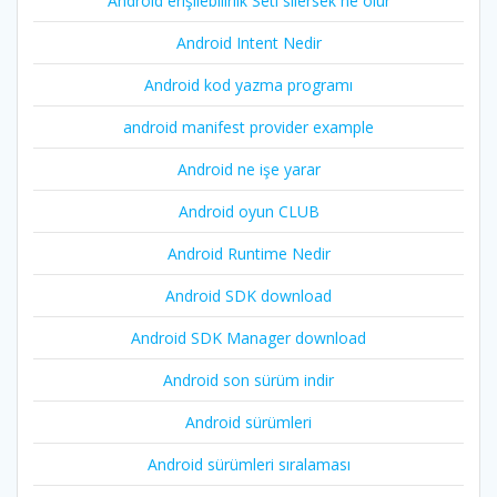
Android erişilebilirlik Seti silersek ne olur
Android Intent Nedir
Android kod yazma programı
android manifest provider example
Android ne işe yarar
Android oyun CLUB
Android Runtime Nedir
Android SDK download
Android SDK Manager download
Android son sürüm indir
Android sürümleri
Android sürümleri sıralaması