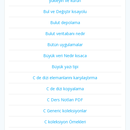
yükleyin ve kurun
Bul ve Değiştir kısayolu
Bulut depolama
Bulut veritabanı nedir
Bütün uygulamalar
Büyük veri Nedir kısaca
Büyük yazı tipi
C de dizi elemanlarını karşılaştırma
C de dizi kopyalama
C Ders Notları PDF
C Generic koleksiyonlar
C koleksiyon Örnekleri