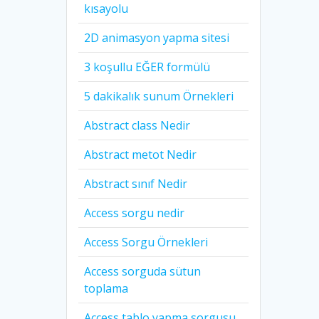
kısayolu
2D animasyon yapma sitesi
3 koşullu EĞER formülü
5 dakikalık sunum Örnekleri
Abstract class Nedir
Abstract metot Nedir
Abstract sınıf Nedir
Access sorgu nedir
Access Sorgu Örnekleri
Access sorguda sütun
toplama
Access tablo yapma sorgusu