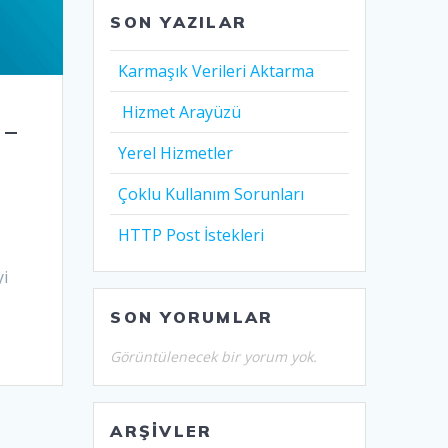
SON YAZILAR
Karmaşık Verileri Aktarma
Hizmet Arayüzü
 –
Yerel Hizmetler
Çoklu Kullanım Sorunları
HTTP Post İstekleri
yi
SON YORUMLAR
Görüntülenecek bir yorum yok.
ARŞIVLER