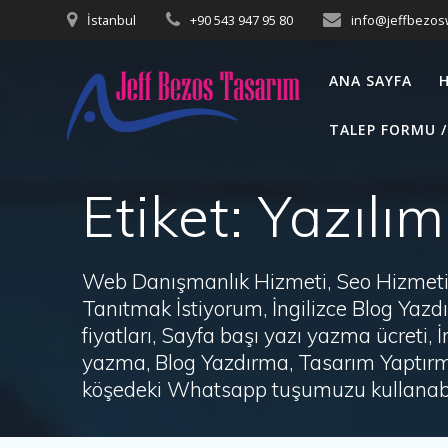
Skip
İstanbul
+90 543 947 95 80
info@jeffbezo
to
content
ANA SAYFA
TALEP FORMU /
Etiket:
Yazılım
Web Danışmanlık Hizmeti, Seo Hizmeti 
Tanıtmak İstiyorum, İngilizce Blog Ya
fiyatları, Sayfa başı yazı yazma ücret
yazma, Blog Yazdırma, Tasarım Yaptırm
köşedeki Whatsapp tuşumuzu kullanabil