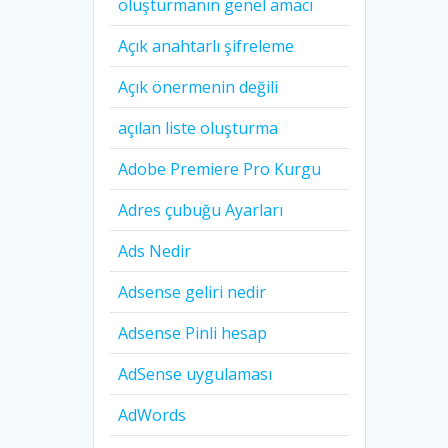
oluşturmanın genel amacı
Açık anahtarlı şifreleme
Açık önermenin değili
açılan liste oluşturma
Adobe Premiere Pro Kurgu
Adres çubuğu Ayarları
Ads Nedir
Adsense geliri nedir
Adsense Pinli hesap
AdSense uygulaması
AdWords