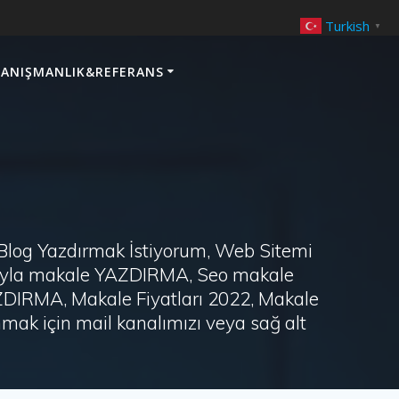
Turkish
▼
ANIŞMANLIK&REFERANS
 Blog Yazdırmak İstiyorum, Web Sitemi
arayla makale YAZDIRMA, Seo makale
AZDIRMA, Makale Fiyatları 2022, Makale
ak için mail kanalımızı veya sağ alt