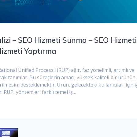
alizi – SEO Hizmeti Sunma – SEO Hizmeti
Hizmeti Yaptırma
tional Unified Process’i (RUP) ağır, faz yönelimli, artımlı ve
larak tanımlar. Bu süreçlerin amacı, yüksek kaliteli bir ürünün
tirilmesini desteklemektir. Ürün, gelecekteki kullanıcıları için i
. RUP, yöntemleri farklı temel iş…