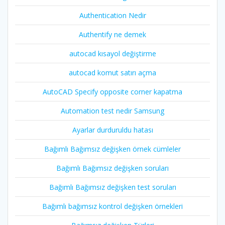
Authentication Nedir
Authentify ne demek
autocad kısayol değiştirme
autocad komut satırı açma
AutoCAD Specify opposite corner kapatma
Automation test nedir Samsung
Ayarlar durduruldu hatası
Bağımlı Bağımsız değişken örnek cümleler
Bağımlı Bağımsız değişken soruları
Bağımlı Bağımsız değişken test soruları
Bağımlı bağımsız kontrol değişken örnekleri