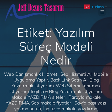
Skip
Turkish
to
▼
content
Etiket:
Yazılım
Süreç Modeli
Nedir
Web Danışmanlık Hizmeti, Seo Hizmeti Al, Mobile
Uygulama Yaptır, Back Link Satın Al, Blog
Yazdırmak İstiyorum, Web Sitemi Tanıtmak
İstiyorum, İngilizce Blog Yazdırmak İstiyorum,
Makale YAZDIRMA siteleri, Parayla makale
YAZDIRMA, Seo makale fiyatları, Sayfa başı yazı
yazma ücreti, İngilizce makale yazdırma,