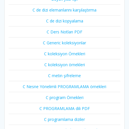
C de dizi elemanlarını karşılaştırma
C de dizi kopyalama
C Ders Notları PDF
C Generic koleksiyonlar
C koleksiyon Örnekleri
C koleksiyon örnekleri
C metin şifreleme
C Nesne Yönelimli PROGRAMLAMA örnekleri
C program Örnekleri
C PROGRAMLAMA dili PDF
C programlama diziler