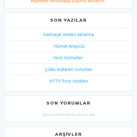
köşedeki Whatsapp tuşunu kullanın.
SON YAZILAR
Karmaşık Verileri Aktarma
Hizmet Arayüzü
Yerel Hizmetler
Çoklu Kullanım Sorunları
HTTP Post İstekleri
SON YORUMLAR
Görüntülenecek bir yorum yok.
ARŞIVLER