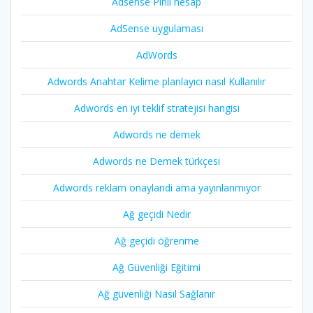
Adsense Pinli hesap
AdSense uygulaması
AdWords
Adwords Anahtar Kelime planlayıcı nasıl Kullanılır
Adwords en iyi teklif stratejisi hangisi
Adwords ne demek
Adwords ne Demek türkçesi
Adwords reklam onaylandi ama yayınlanmıyor
Ağ geçidi Nedir
Ağ geçidi öğrenme
Ağ Güvenliği Eğitimi
Ağ güvenliği Nasıl Sağlanır