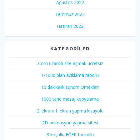
Ağustos 2022
Temmuz 2022
Haziran 2022
KATEGORILER
.Com uzantılı site açmak ücretsiz
1/1000 plan açıklama raporu
10 dakikalık sunum Örnekleri
1000 tane mesaj kopyalama
2. ekranı 1. ekran yapma kısayolu
2D animasyon yapma sitesi
3 koşullu EĞER formülü