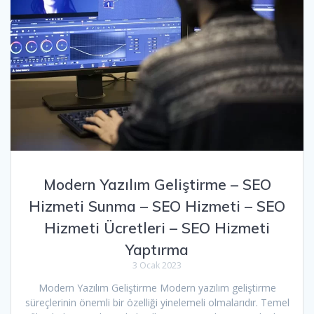
Modern Yazılım Geliştirme – SEO
Hizmeti Sunma – SEO Hizmeti – SEO
Hizmeti Ücretleri – SEO Hizmeti
Yaptırma
3 Ocak 2023
Modern Yazılım Geliştirme Modern yazılım geliştirme
süreçlerinin önemli bir özelliği yinelemeli olmalarıdır. Temel