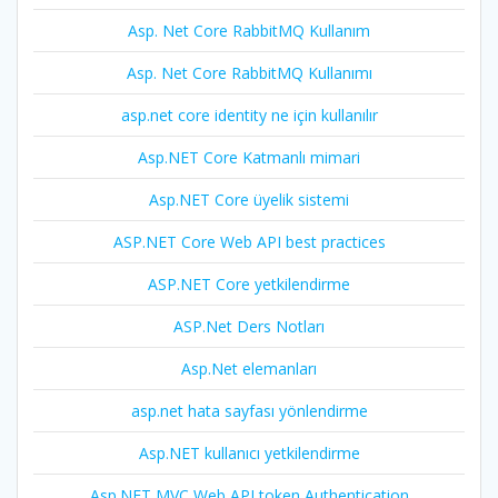
Asp. Net Core RabbitMQ Kullanım
Asp. Net Core RabbitMQ Kullanımı
asp.net core identity ne için kullanılır
Asp.NET Core Katmanlı mimari
Asp.NET Core üyelik sistemi
ASP.NET Core Web API best practices
ASP.NET Core yetkilendirme
ASP.Net Ders Notları
Asp.Net elemanları
asp.net hata sayfası yönlendirme
Asp.NET kullanıcı yetkilendirme
Asp.NET MVC Web API token Authentication