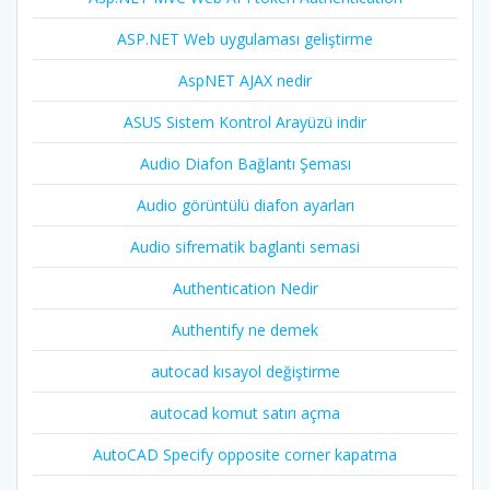
ASP.NET Web uygulaması geliştirme
AspNET AJAX nedir
ASUS Sistem Kontrol Arayüzü indir
Audio Diafon Bağlantı Şeması
Audio görüntülü diafon ayarları
Audio sifrematik baglanti semasi
Authentication Nedir
Authentify ne demek
autocad kısayol değiştirme
autocad komut satırı açma
AutoCAD Specify opposite corner kapatma