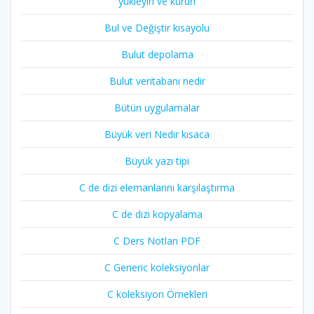
yükleyin ve kurun
Bul ve Değiştir kısayolu
Bulut depolama
Bulut veritabanı nedir
Bütün uygulamalar
Büyük veri Nedir kısaca
Büyük yazı tipi
C de dizi elemanlarını karşılaştırma
C de dizi kopyalama
C Ders Notları PDF
C Generic koleksiyonlar
C koleksiyon Örnekleri