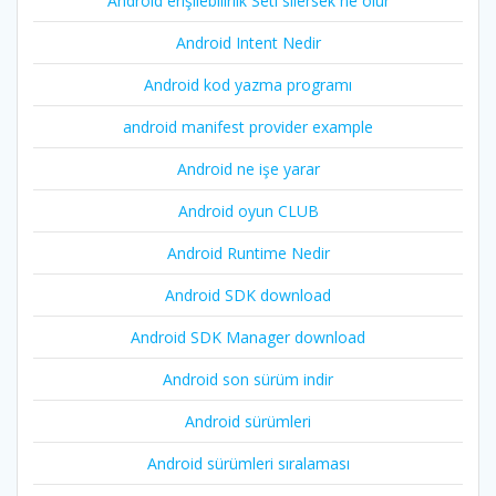
Android erişilebilirlik Seti silersek ne olur
Android Intent Nedir
Android kod yazma programı
android manifest provider example
Android ne işe yarar
Android oyun CLUB
Android Runtime Nedir
Android SDK download
Android SDK Manager download
Android son sürüm indir
Android sürümleri
Android sürümleri sıralaması