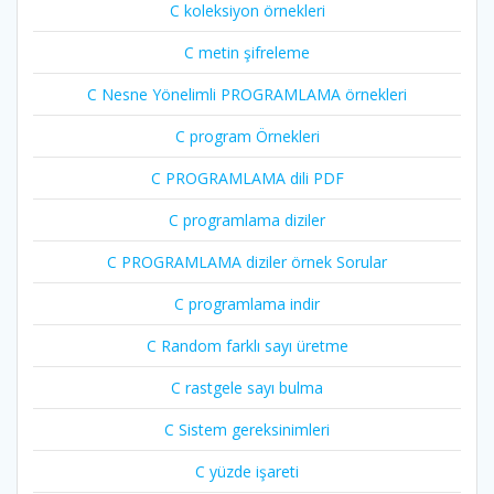
C koleksiyon örnekleri
C metin şifreleme
C Nesne Yönelimli PROGRAMLAMA örnekleri
C program Örnekleri
C PROGRAMLAMA dili PDF
C programlama diziler
C PROGRAMLAMA diziler örnek Sorular
C programlama indir
C Random farklı sayı üretme
C rastgele sayı bulma
C Sistem gereksinimleri
C yüzde işareti