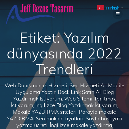
Skip
Turkish
to
▼
content
Etiket:
Yazılım
dünyasında 2022
Trendleri
Web Danışmanlık Hizmeti, Seo Hizmeti Al, Mobile
Uygulama Yaptır, Back Link Satın Al, Blog
Yazdırmak İstiyorum, Web Sitemi Tanıtmak
İstiyorum, İngilizce Blog Yazdırmak İstiyorum,
Makale YAZDIRMA siteleri, Parayla makale
YAZDIRMA, Seo makale fiyatları, Sayfa başı yazı
yazma ücreti, İngilizce makale yazdırma,