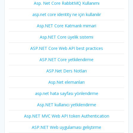
Asp. Net Core RabbitMQ Kullanımı
asp.net core identity ne için kullanılır
Asp.NET Core Katmanlı mimari
Asp.NET Core üyelik sistemi
ASP.NET Core Web API best practices
ASP.NET Core yetkilendirme
ASP.Net Ders Notları
Asp.Net elemanları
asp.net hata sayfası yönlendirme
Asp.NET kullanıcı yetkilendirme
Asp.NET MVC Web API token Authentication
ASP.NET Web uygulaması geliştirme