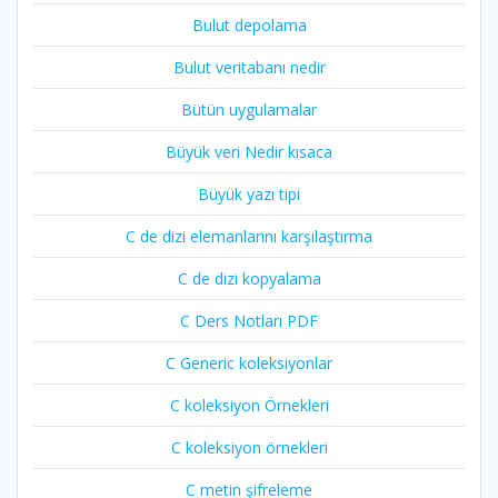
Bulut depolama
Bulut veritabanı nedir
Bütün uygulamalar
Büyük veri Nedir kısaca
Büyük yazı tipi
C de dizi elemanlarını karşılaştırma
C de dizi kopyalama
C Ders Notları PDF
C Generic koleksiyonlar
C koleksiyon Örnekleri
C koleksiyon örnekleri
C metin şifreleme