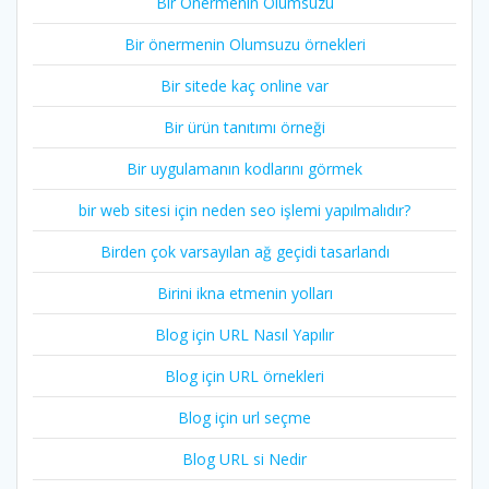
Bir Önermenin Olumsuzu
Bir önermenin Olumsuzu örnekleri
Bir sitede kaç online var
Bir ürün tanıtımı örneği
Bir uygulamanın kodlarını görmek
bir web sitesi için neden seo işlemi yapılmalıdır?
Birden çok varsayılan ağ geçidi tasarlandı
Birini ikna etmenin yolları
Blog için URL Nasıl Yapılır
Blog için URL örnekleri
Blog için url seçme
Blog URL si Nedir