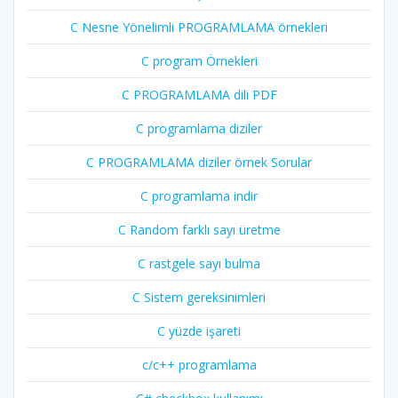
C Nesne Yönelimli PROGRAMLAMA örnekleri
C program Örnekleri
C PROGRAMLAMA dili PDF
C programlama diziler
C PROGRAMLAMA diziler örnek Sorular
C programlama indir
C Random farklı sayı üretme
C rastgele sayı bulma
C Sistem gereksinimleri
C yüzde işareti
c/c++ programlama