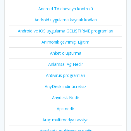
Android TV ebeveyn kontrolü
Android uygulama kaynak kodları
Android ve iOS uygulama GELİŞTİRME programları
Animonik çevrimiçi Eğitim
Anket oluşturma
Anlamsal Ağ Nedir
Antivirüs programları
AnyDesk indir ücretsiz
Anydesk Nedir
Apk nedir
Araç multimedya tavsiye
Araçlarda multimedya nedir