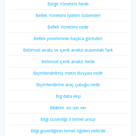
Belge Yönetimi Nedir
Bellek Yönetimi İşletim Sistemleri
Bellek Yönetimi nedir
Bellek yönetiminin başlıca görevleri
Betimsel analiz ve içerik analizi arasındaki fark
Betimsel içerik analizi Nedir
Biçimlendirilmiş metin dosyası nedir
Biçimlendirme araç çubuğu nedir
Big data ekşi
Bildirim .eu izin ver
Bilgi Güvenliği 3 temel unsur
Bilgi güvenliğinin temel öğeleri nelerdir