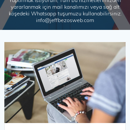
Yaptırmak İstiyorum, Tüm bu hizmetlerimizden
yararlanmak için mail kanalımızı veya sağ alt
köşedeki Whatsapp tuşumuzu kullanabilirsiniz.
info@jeffbezosweb.com