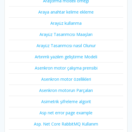
Araştırma modeli örneği
Araya anahtar kelime ekleme
Arayüz kullanma
Arayüz Tasarımcısı Maaşları
Arayüz Tasarımcısı nasıl Olunur
Artırımlı yazılım geliştirme Modeli
Asenkron motor çalışma prensibi
Asenkron motor özellikleri
Asenkron motorun Parçaları
Asimetrik şifreleme algorit
Asp net error page example
Asp. Net Core RabbitMQ Kullanım