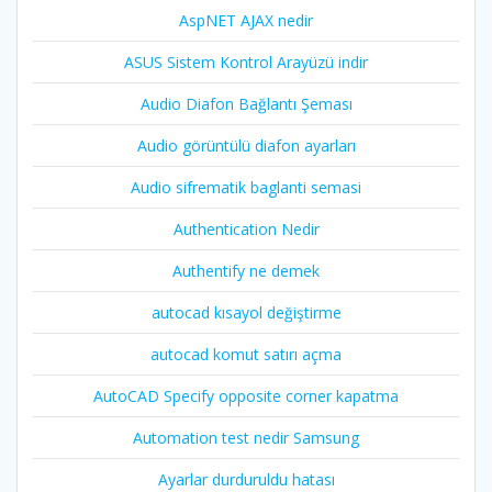
AspNET AJAX nedir
ASUS Sistem Kontrol Arayüzü indir
Audio Diafon Bağlantı Şeması
Audio görüntülü diafon ayarları
Audio sifrematik baglanti semasi
Authentication Nedir
Authentify ne demek
autocad kısayol değiştirme
autocad komut satırı açma
AutoCAD Specify opposite corner kapatma
Automation test nedir Samsung
Ayarlar durduruldu hatası