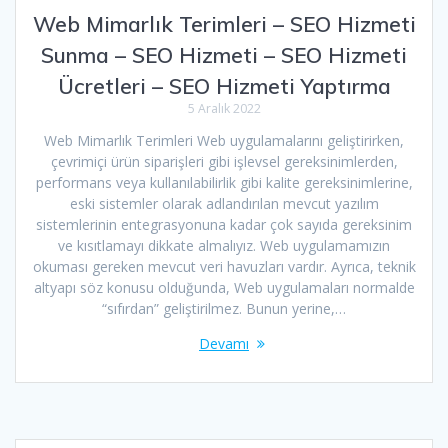
Web Mimarlık Terimleri – SEO Hizmeti
Sunma – SEO Hizmeti – SEO Hizmeti
Ücretleri – SEO Hizmeti Yaptırma
5 Aralık 2022
Web Mimarlık Terimleri Web uygulamalarını geliştirirken,
çevrimiçi ürün siparişleri gibi işlevsel gereksinimlerden,
performans veya kullanılabilirlik gibi kalite gereksinimlerine,
eski sistemler olarak adlandırılan mevcut yazılım
sistemlerinin entegrasyonuna kadar çok sayıda gereksinim
ve kısıtlamayı dikkate almalıyız. Web uygulamamızın
okuması gereken mevcut veri havuzları vardır. Ayrıca, teknik
altyapı söz konusu olduğunda, Web uygulamaları normalde
“sıfırdan” geliştirilmez. Bunun yerine,…
Devamı