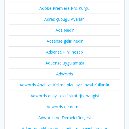
Adobe Premiere Pro Kurgu
Adres çubuğu Ayarları
Ads Nedir
Adsense geliri nedir
Adsense Pinli hesap
AdSense uygulaması
AdWords
Adwords Anahtar Kelime planlayıcı nasıl Kullanılır
Adwords en iyi teklif stratejisi hangisi
Adwords ne demek
Adwords ne Demek türkçesi
Adwords reklam onaylandi ama yayınlanmıyor