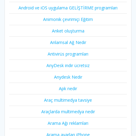
Android ve iOS uygulama GELİŞTİRME programları
Animonik çevrimiçi Eğitim
Anket oluşturma
Anlamsal Ağ Nedir
Antivirüs programları
AnyDesk indir ücretsiz
Anydesk Nedir
Apk nedir
Araç multimedya tavsiye
Araçlarda multimedya nedir
Arama Ağı reklamları
Arama ayarları iPhone