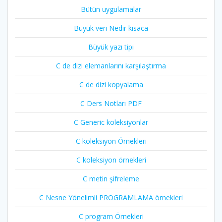
Bütün uygulamalar
Büyük veri Nedir kısaca
Büyük yazı tipi
C de dizi elemanlarını karşılaştırma
C de dizi kopyalama
C Ders Notları PDF
C Generic koleksiyonlar
C koleksiyon Örnekleri
C koleksiyon örnekleri
C metin şifreleme
C Nesne Yönelimli PROGRAMLAMA örnekleri
C program Örnekleri