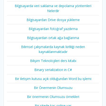
Bilgisayarda veri saklama ve depolama yöntemleri
Nelerdir
Bilgisayardan Drive dosya yükleme
Bilgisayardan fotoğraf yazdırma
Bilgisayardan ortak ağa bağlanma
Bilimsel çalışmalarda kaynak kirliliği neden
kaynaklanmaktadır
Bilişim Teknolojileri ders kitabı
Binary serialization in C#
Bir iletişim kutusu açık olduğundan Word bu işlemi
Bir Önermenin Olumsuzu
Bir önermenin Olumsuzu örnekleri
Bir sitede kaç online var