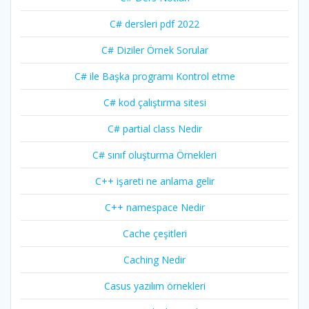
C# dersleri pdf 2022
C# Diziler Örnek Sorular
C# ile Başka programı Kontrol etme
C# kod çalıştırma sitesi
C# partial class Nedir
C# sınıf oluşturma Örnekleri
C++ işareti ne anlama gelir
C++ namespace Nedir
Cache çeşitleri
Caching Nedir
Casus yazılım örnekleri