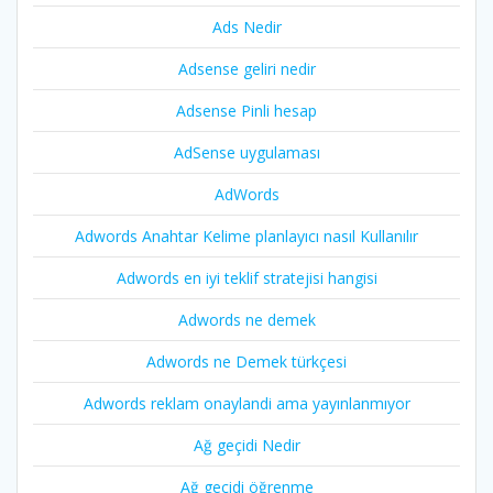
Ads Nedir
Adsense geliri nedir
Adsense Pinli hesap
AdSense uygulaması
AdWords
Adwords Anahtar Kelime planlayıcı nasıl Kullanılır
Adwords en iyi teklif stratejisi hangisi
Adwords ne demek
Adwords ne Demek türkçesi
Adwords reklam onaylandi ama yayınlanmıyor
Ağ geçidi Nedir
Ağ geçidi öğrenme