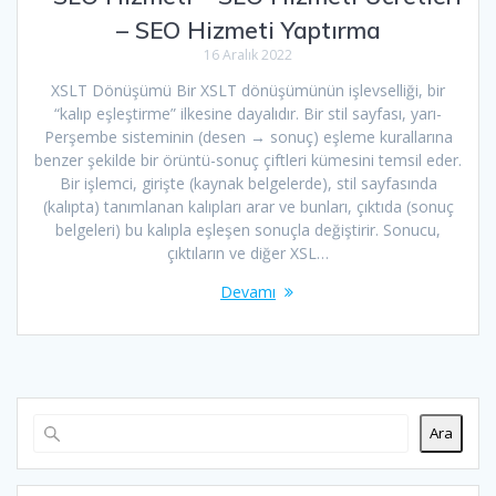
– SEO Hizmeti Yaptırma
16 Aralık 2022
XSLT Dönüşümü Bir XSLT dönüşümünün işlevselliği, bir
“kalıp eşleştirme” ilkesine dayalıdır. Bir stil sayfası, yarı-
Perşembe sisteminin (desen → sonuç) eşleme kurallarına
benzer şekilde bir örüntü-sonuç çiftleri kümesini temsil eder.
Bir işlemci, girişte (kaynak belgelerde), stil sayfasında
(kalıpta) tanımlanan kalıpları arar ve bunları, çıktıda (sonuç
belgeleri) bu kalıpla eşleşen sonuçla değiştirir. Sonucu,
çıktıların ve diğer XSL…
Devamı
Ara