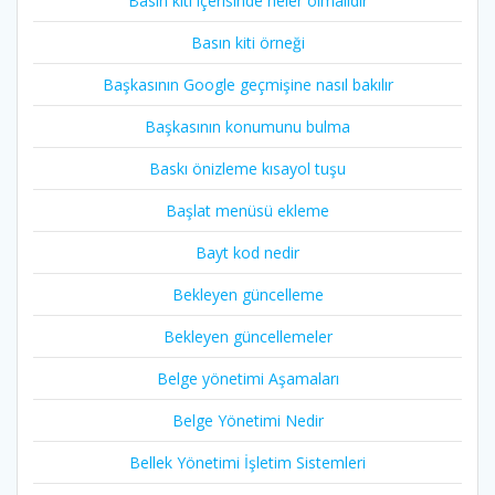
Basın kiti içerisinde neler olmalıdır
Basın kiti örneği
Başkasının Google geçmişine nasıl bakılır
Başkasının konumunu bulma
Baskı önizleme kısayol tuşu
Başlat menüsü ekleme
Bayt kod nedir
Bekleyen güncelleme
Bekleyen güncellemeler
Belge yönetimi Aşamaları
Belge Yönetimi Nedir
Bellek Yönetimi İşletim Sistemleri