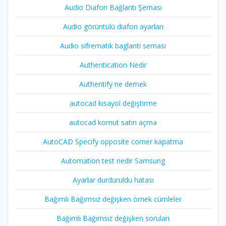
Audio Diafon Bağlantı Şeması
Audio görüntülü diafon ayarları
Audio sifrematik baglanti semasi
Authentication Nedir
Authentify ne demek
autocad kısayol değiştirme
autocad komut satırı açma
AutoCAD Specify opposite corner kapatma
Automation test nedir Samsung
Ayarlar durduruldu hatası
Bağımlı Bağımsız değişken örnek cümleler
Bağımlı Bağımsız değişken soruları