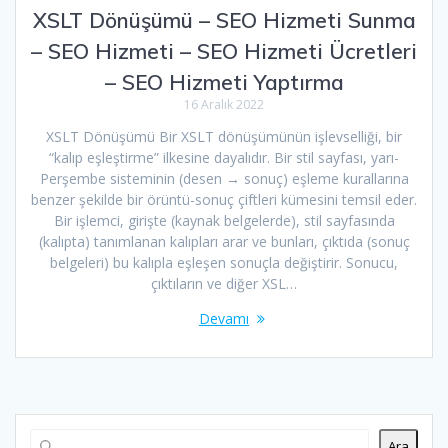
XSLT Dönüşümü – SEO Hizmeti Sunma
– SEO Hizmeti – SEO Hizmeti Ücretleri
– SEO Hizmeti Yaptırma
16 Aralık 2022
XSLT Dönüşümü Bir XSLT dönüşümünün işlevselliği, bir
“kalıp eşleştirme” ilkesine dayalıdır. Bir stil sayfası, yarı-
Perşembe sisteminin (desen → sonuç) eşleme kurallarına
benzer şekilde bir örüntü-sonuç çiftleri kümesini temsil eder.
Bir işlemci, girişte (kaynak belgelerde), stil sayfasında
(kalıpta) tanımlanan kalıpları arar ve bunları, çıktıda (sonuç
belgeleri) bu kalıpla eşleşen sonuçla değiştirir. Sonucu,
çıktıların ve diğer XSL…
Devamı
Ara