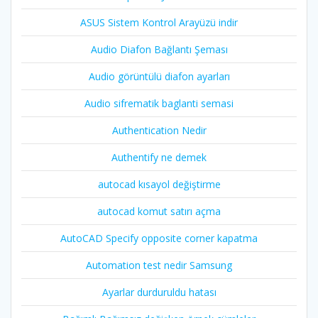
ASUS Sistem Kontrol Arayüzü indir
Audio Diafon Bağlantı Şeması
Audio görüntülü diafon ayarları
Audio sifrematik baglanti semasi
Authentication Nedir
Authentify ne demek
autocad kısayol değiştirme
autocad komut satırı açma
AutoCAD Specify opposite corner kapatma
Automation test nedir Samsung
Ayarlar durduruldu hatası