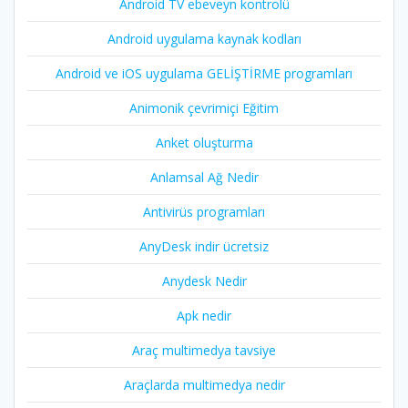
Android TV ebeveyn kontrolü
Android uygulama kaynak kodları
Android ve iOS uygulama GELİŞTİRME programları
Animonik çevrimiçi Eğitim
Anket oluşturma
Anlamsal Ağ Nedir
Antivirüs programları
AnyDesk indir ücretsiz
Anydesk Nedir
Apk nedir
Araç multimedya tavsiye
Araçlarda multimedya nedir