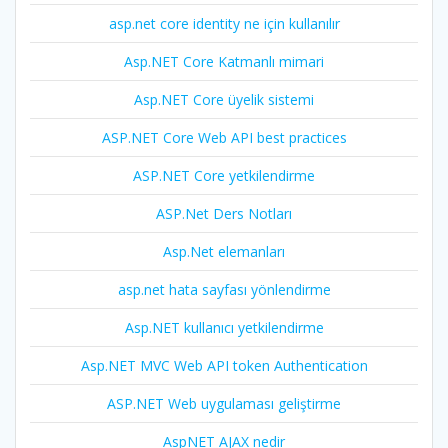
asp.net core identity ne için kullanılır
Asp.NET Core Katmanlı mimari
Asp.NET Core üyelik sistemi
ASP.NET Core Web API best practices
ASP.NET Core yetkilendirme
ASP.Net Ders Notları
Asp.Net elemanları
asp.net hata sayfası yönlendirme
Asp.NET kullanıcı yetkilendirme
Asp.NET MVC Web API token Authentication
ASP.NET Web uygulaması geliştirme
AspNET AJAX nedir