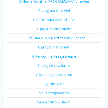
C Nesne Yönelimli PROGRAMLAMA örnekleri
C program Örnekleri
C PROGRAMLAMA dili PDF
C programlama diziler
C PROGRAMLAMA diziler örnek Sorular
C programlama indir
C Random farklı sayı üretme
C rastgele sayı bulma
C Sistem gereksinimleri
C yüzde işareti
c/c++ programlama
C# checkbox kullanımı