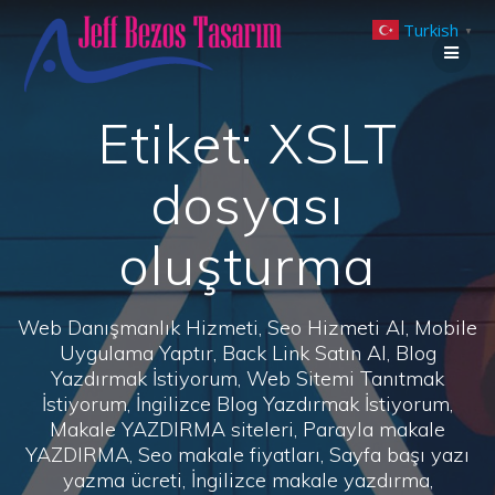
Skip
Turkish
to
▼
content
Etiket:
XSLT
dosyası
oluşturma
Web Danışmanlık Hizmeti, Seo Hizmeti Al, Mobile
Uygulama Yaptır, Back Link Satın Al, Blog
Yazdırmak İstiyorum, Web Sitemi Tanıtmak
İstiyorum, İngilizce Blog Yazdırmak İstiyorum,
Makale YAZDIRMA siteleri, Parayla makale
YAZDIRMA, Seo makale fiyatları, Sayfa başı yazı
yazma ücreti, İngilizce makale yazdırma,