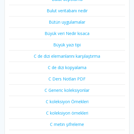
Bulut veritabanı nedir
Bütün uygulamalar
Büyük veri Nedir kısaca
Büyük yazı tipi
C de dizi elemanlarını karşılaştırma
C de dizi kopyalama
C Ders Notları PDF
C Generic koleksiyonlar
C koleksiyon Örnekleri
C koleksiyon örnekleri
C metin şifreleme