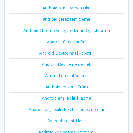
Android 8. ne zaman çıktı
android çerez temizleme
Android Chrome yer işaretlerini Dışa aktarma
Android Cihazımı Bul
Android Device nasıl kapatilir
Android Device ne demek
Android emülatör indir
Android en son sürüm
Android erişilebilirlik açma
Android erişilebilirlik Seti silersek ne olur
Android Intent Nedir
Android kod yazma programı