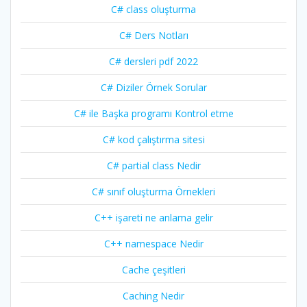
C# class oluşturma
C# Ders Notları
C# dersleri pdf 2022
C# Diziler Örnek Sorular
C# ile Başka programı Kontrol etme
C# kod çalıştırma sitesi
C# partial class Nedir
C# sınıf oluşturma Örnekleri
C++ işareti ne anlama gelir
C++ namespace Nedir
Cache çeşitleri
Caching Nedir