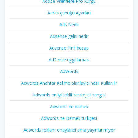
Adobe Premiere Pro Kurgu
Adres çubuğu Ayarları
Ads Nedir
Adsense geliri nedir
Adsense Pinli hesap
AdSense uygulaması
AdWords
Adwords Anahtar Kelime planlayıcı nasıl Kullanılır
Adwords en iyi teklif stratejisi hangisi
Adwords ne demek
Adwords ne Demek türkçesi
Adwords reklam onaylandi ama yayınlanmıyor