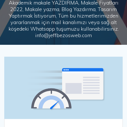
Akademik makale YAZDIRMA, Makale Fiyatları
2022, Makale yazma, Blog Yazdırma, Tasarım
Yaptırmak İstiyorum, Tüm bu hizmetlerimizden
yararlanmak için mail kanalımızı veya sağ alt
köşedeki Whatsapp tuşumuzu kullanabilirsiniz.
info@jeffbezosweb.com