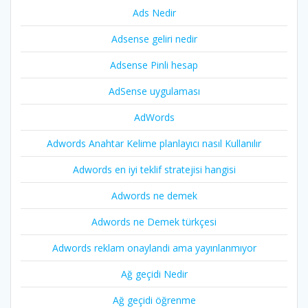
Ads Nedir
Adsense geliri nedir
Adsense Pinli hesap
AdSense uygulaması
AdWords
Adwords Anahtar Kelime planlayıcı nasıl Kullanılır
Adwords en iyi teklif stratejisi hangisi
Adwords ne demek
Adwords ne Demek türkçesi
Adwords reklam onaylandi ama yayınlanmıyor
Ağ geçidi Nedir
Ağ geçidi öğrenme