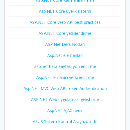
Asp.NET Core Katmanlı mimari
Asp.NET Core üyelik sistemi
ASP.NET Core Web API best practices
ASP.NET Core yetkilendirme
ASP.Net Ders Notları
Asp.Net elemanları
asp.net hata sayfası yönlendirme
Asp.NET kullanıcı yetkilendirme
Asp.NET MVC Web API token Authentication
ASP.NET Web uygulaması geliştirme
AspNET AJAX nedir
ASUS Sistem Kontrol Arayüzü indir