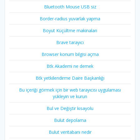
Bluetooth Mouse USB siz
Border-radius yuvarlak yapma
Boyut Küçültme makinaları
Brave tarayıcı
Browser konum bilgisi açma
Btk Akademi ne demek
Btk yetkilendirme Daire Başkanlığı
Bu içeriği görmek için bir web tarayıcısı uygulaması
yükleyin ve kurun
Bul ve Değiştir kısayolu
Bulut depolama
Bulut veritabanı nedir