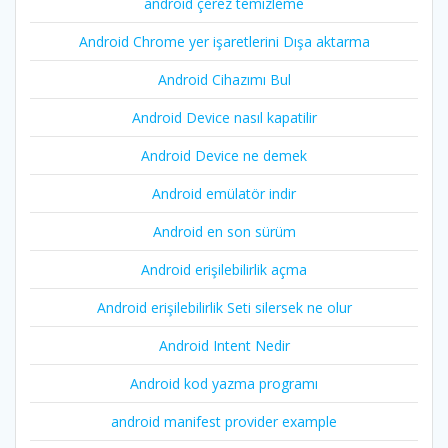
android çerez temizleme
Android Chrome yer işaretlerini Dışa aktarma
Android Cihazımı Bul
Android Device nasıl kapatilir
Android Device ne demek
Android emülatör indir
Android en son sürüm
Android erişilebilirlik açma
Android erişilebilirlik Seti silersek ne olur
Android Intent Nedir
Android kod yazma programı
android manifest provider example