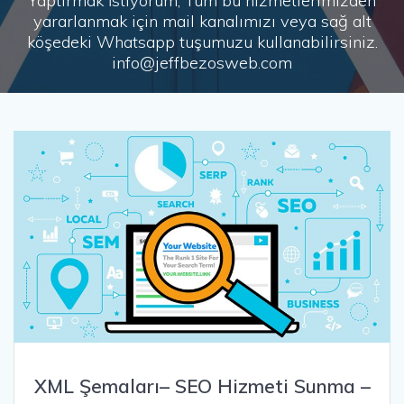
Yaptırmak İstiyorum, Tüm bu hizmetlerimizden
yararlanmak için mail kanalımızı veya sağ alt
köşedeki Whatsapp tuşumuzu kullanabilirsiniz.
info@jeffbezosweb.com
XML Şemaları– SEO Hizmeti Sunma –