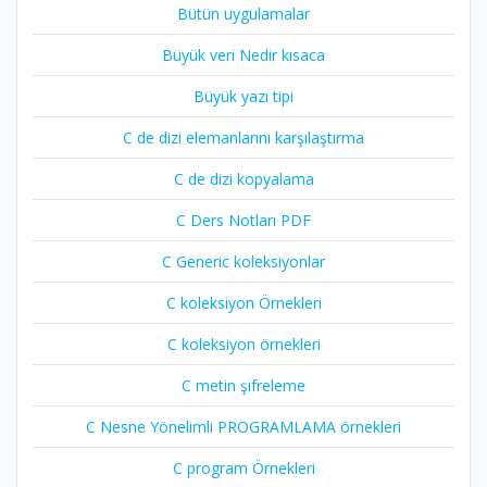
Bütün uygulamalar
Büyük veri Nedir kısaca
Büyük yazı tipi
C de dizi elemanlarını karşılaştırma
C de dizi kopyalama
C Ders Notları PDF
C Generic koleksiyonlar
C koleksiyon Örnekleri
C koleksiyon örnekleri
C metin şifreleme
C Nesne Yönelimli PROGRAMLAMA örnekleri
C program Örnekleri