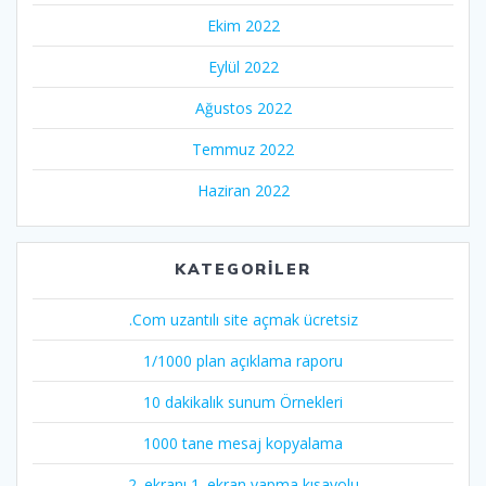
Ekim 2022
Eylül 2022
Ağustos 2022
Temmuz 2022
Haziran 2022
KATEGORILER
.Com uzantılı site açmak ücretsiz
1/1000 plan açıklama raporu
10 dakikalık sunum Örnekleri
1000 tane mesaj kopyalama
2. ekranı 1. ekran yapma kısayolu