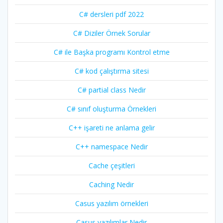
C# dersleri pdf 2022
C# Diziler Örnek Sorular
C# ile Başka programı Kontrol etme
C# kod çalıştırma sitesi
C# partial class Nedir
C# sınıf oluşturma Örnekleri
C++ işareti ne anlama gelir
C++ namespace Nedir
Cache çeşitleri
Caching Nedir
Casus yazılım örnekleri
Casus yazılımlar Nedir