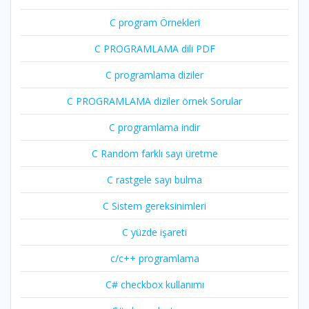
C program Örnekleri
C PROGRAMLAMA dili PDF
C programlama diziler
C PROGRAMLAMA diziler örnek Sorular
C programlama indir
C Random farklı sayı üretme
C rastgele sayı bulma
C Sistem gereksinimleri
C yüzde işareti
c/c++ programlama
C# checkbox kullanımı