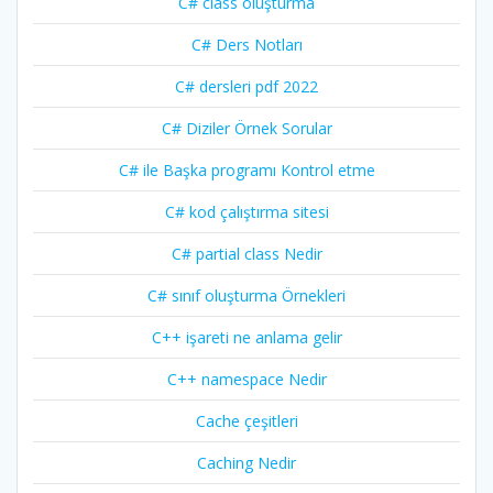
C# class oluşturma
C# Ders Notları
C# dersleri pdf 2022
C# Diziler Örnek Sorular
C# ile Başka programı Kontrol etme
C# kod çalıştırma sitesi
C# partial class Nedir
C# sınıf oluşturma Örnekleri
C++ işareti ne anlama gelir
C++ namespace Nedir
Cache çeşitleri
Caching Nedir