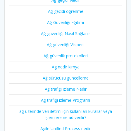
Ağ geçidi Nedir
Ağ geçidi öğrenme
Ağ Güvenliği Eğitimi
Ağ güvenliği Nasıl Sağlanır
Ağ güvenliği Vikipedi
Ağ güvenlik protokolleri
Ag nedir kimya
Ağ sürücüsü güncelleme
Ağ trafiği izleme Nedir
Ağ trafiği izleme Programı
ağ üzerinde veri iletimi için kullanılan kurallar veya
işlemlere ne ad verilir?
Agile Unified Process nedir