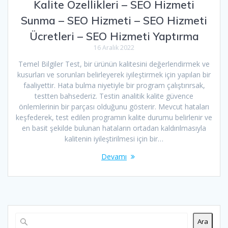
Kalite Özellikleri – SEO Hizmeti
Sunma – SEO Hizmeti – SEO Hizmeti
Ücretleri – SEO Hizmeti Yaptırma
16 Aralık 2022
Temel Bilgiler Test, bir ürünün kalitesini değerlendirmek ve
kusurları ve sorunları belirleyerek iyileştirmek için yapılan bir
faaliyettir. Hata bulma niyetiyle bir program çalıştırırsak,
testten bahsederiz. Testin analitik kalite güvence
önlemlerinin bir parçası olduğunu gösterir. Mevcut hataları
keşfederek, test edilen programın kalite durumu belirlenir ve
en basit şekilde bulunan hataların ortadan kaldırılmasıyla
kalitenin iyileştirilmesi için bir…
Devamı
Ara