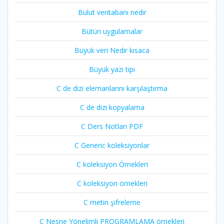
Bulut veritabanı nedir
Bütün uygulamalar
Büyük veri Nedir kısaca
Büyük yazı tipi
C de dizi elemanlarını karşılaştırma
C de dizi kopyalama
C Ders Notları PDF
C Generic koleksiyonlar
C koleksiyon Örnekleri
C koleksiyon örnekleri
C metin şifreleme
C Nesne Yönelimli PROGRAMLAMA örnekleri