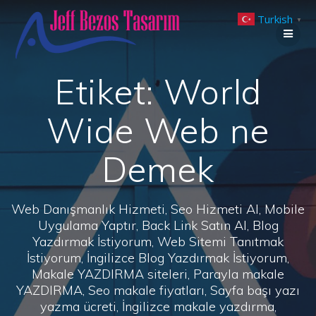
Skip
Turkish
to
▼
content
Etiket:
World
Wide Web ne
Demek
Web Danışmanlık Hizmeti, Seo Hizmeti Al, Mobile
Uygulama Yaptır, Back Link Satın Al, Blog
Yazdırmak İstiyorum, Web Sitemi Tanıtmak
İstiyorum, İngilizce Blog Yazdırmak İstiyorum,
Makale YAZDIRMA siteleri, Parayla makale
YAZDIRMA, Seo makale fiyatları, Sayfa başı yazı
yazma ücreti, İngilizce makale yazdırma,