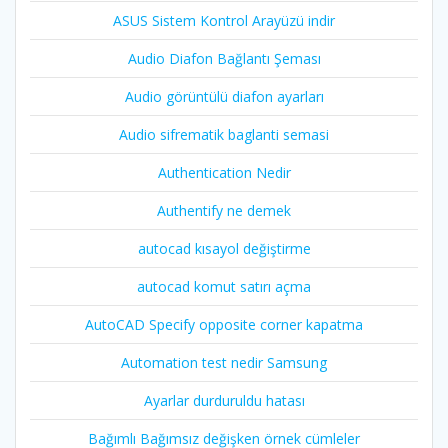
ASUS Sistem Kontrol Arayüzü indir
Audio Diafon Bağlantı Şeması
Audio görüntülü diafon ayarları
Audio sifrematik baglanti semasi
Authentication Nedir
Authentify ne demek
autocad kısayol değiştirme
autocad komut satırı açma
AutoCAD Specify opposite corner kapatma
Automation test nedir Samsung
Ayarlar durduruldu hatası
Bağımlı Bağımsız değişken örnek cümleler