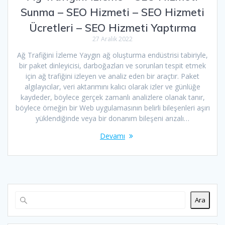
Sunma – SEO Hizmeti – SEO Hizmeti
Ücretleri – SEO Hizmeti Yaptırma
27 Aralık 2022
Ağ Trafiğini İzleme Yaygın ağ oluşturma endüstrisi tabiriyle,
bir paket dinleyicisi, darboğazları ve sorunları tespit etmek
için ağ trafiğini izleyen ve analiz eden bir araçtır. Paket
algılayıcılar, veri aktarımını kalıcı olarak izler ve günlüğe
kaydeder, böylece gerçek zamanlı analizlere olanak tanır,
böylece örneğin bir Web uygulamasının belirli bileşenleri aşırı
yüklendiğinde veya bir donanım bileşeni arızalı…
Devamı
Ara