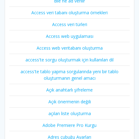
dile ne ad verilir
Access veri tabanı oluşturma örnekleri
Access veri türleri
Access web uygulaması
Access web veritabanı oluşturma
access'te sorgu oluşturmak için kullanılan dil
access'te tablo yapma sorgularında yeni bir tablo
oluşturmanın genel amacı
Açık anahtarlı şifreleme
Açık önermenin değili
açılan liste oluşturma
Adobe Premiere Pro Kurgu
Adres çubuğu Ayarları