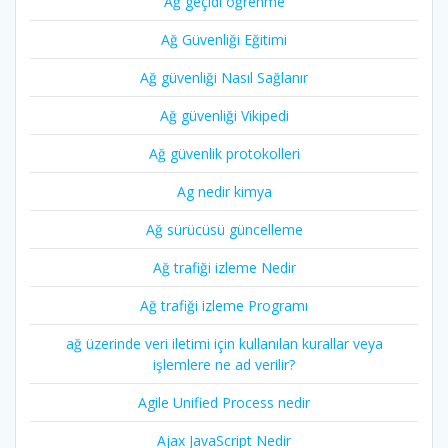
Ağ geçidi öğrenme
Ağ Güvenliği Eğitimi
Ağ güvenliği Nasıl Sağlanır
Ağ güvenliği Vikipedi
Ağ güvenlik protokolleri
Ag nedir kimya
Ağ sürücüsü güncelleme
Ağ trafiği izleme Nedir
Ağ trafiği izleme Programı
ağ üzerinde veri iletimi için kullanılan kurallar veya
işlemlere ne ad verilir?
Agile Unified Process nedir
Ajax JavaScript Nedir