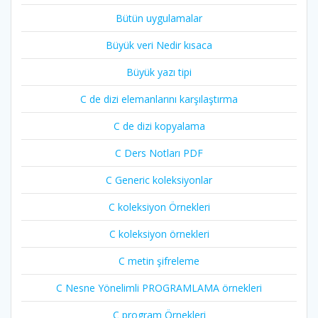
Bütün uygulamalar
Büyük veri Nedir kısaca
Büyük yazı tipi
C de dizi elemanlarını karşılaştırma
C de dizi kopyalama
C Ders Notları PDF
C Generic koleksiyonlar
C koleksiyon Örnekleri
C koleksiyon örnekleri
C metin şifreleme
C Nesne Yönelimli PROGRAMLAMA örnekleri
C program Örnekleri