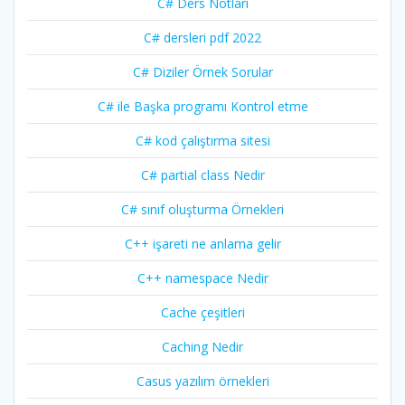
C# Ders Notları
C# dersleri pdf 2022
C# Diziler Örnek Sorular
C# ile Başka programı Kontrol etme
C# kod çalıştırma sitesi
C# partial class Nedir
C# sınıf oluşturma Örnekleri
C++ işareti ne anlama gelir
C++ namespace Nedir
Cache çeşitleri
Caching Nedir
Casus yazılım örnekleri