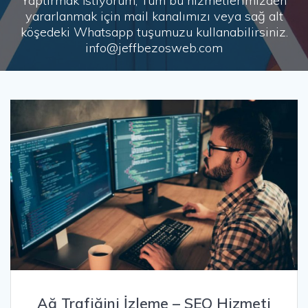
Yaptırmak İstiyorum, Tüm bu hizmetlerimizden
yararlanmak için mail kanalımızı veya sağ alt
köşedeki Whatsapp tuşumuzu kullanabilirsiniz.
info@jeffbezosweb.com
Ağ Trafiğini İzleme – SEO Hizmeti