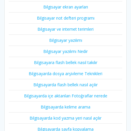
Bilgisayar ekran ayarları
Bilgisayar not defteri programı
Bilgisayar ve internet terimleri
Bilgisayar yazılımı
Bilgisayar yazılımı Nedir
Bilgisayara flash bellek nasıl takılır
Bilgisayarda dosya arşivleme Teknikleri
Bilgisayarda flash bellek nasıl açılır
Bilgisayarda içe aktarılan Fotoğraflar nerede
Bilgisayarda kelime arama
Bilgisayarda kod yazma yeri nasıl açılır
Bilgisayarda sayfa kopyalama